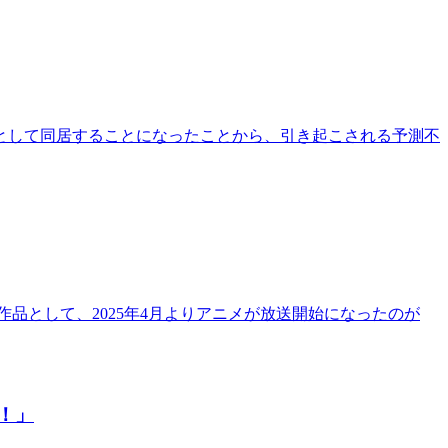
として同居することになったことから、引き起こされる予測不
品として、2025年4月よりアニメが放送開始になったのが
！」