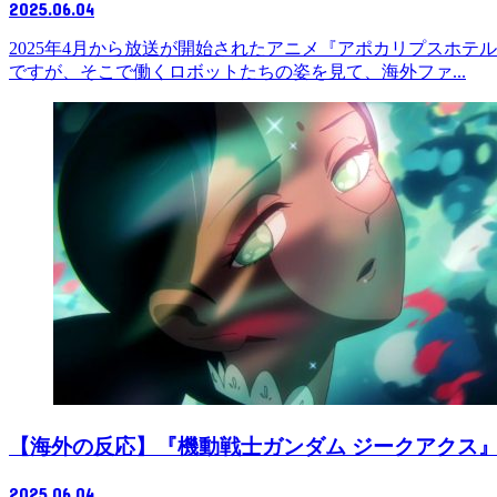
2025.06.04
2025年4月から放送が開始されたアニメ『アポカリプスホ
ですが、そこで働くロボットたちの姿を見て、海外ファ...
【海外の反応】『機動戦士ガンダム ジークアクス』
2025.06.04