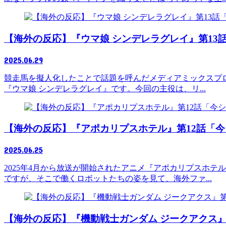
【海外の反応】『ウマ娘 シンデレラグレイ』第13
2025.06.29
競走馬を擬人化したことで話題を呼んだメディアミックスプロ
『ウマ娘 シンデレラグレイ』です。今回の主役は、リ...
【海外の反応】『アポカリプスホテル』第12話「
2025.06.25
2025年4月から放送が開始されたアニメ『アポカリプスホ
ですが、そこで働くロボットたちの姿を見て、海外ファ...
【海外の反応】『機動戦士ガンダム ジークアクス』