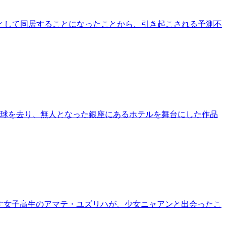
として同居することになったことから、引き起こされる予測不
地球を去り、無人となった銀座にあるホテルを舞台にした作品
暮らす女子高生のアマテ・ユズリハが、少女ニャアンと出会ったこ