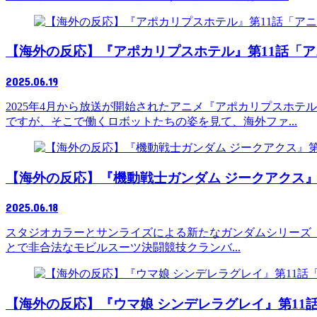
【海外の反応】『アポカリプスホテル』第11話「ア
2025.06.19
2025年4月から放送が開始されたアニメ『アポカリプスホ
ですが、そこで働くロボットたちの姿を見て、海外ファ...
【海外の反応】『機動戦士ガンダム ジークアクス』
2025.06.18
スタジオカラーとサンライズによる新たなガンダムシリーズ『機
とで非合法なモビルスーツ決闘競技クランバ...
【海外の反応】『ウマ娘 シンデレラグレイ』第11