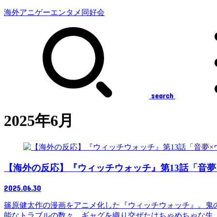
海外アニゲーエンタメ同好会
search
2025年6月
【海外の反応】『ウィッチウォッチ』第13話「音夢
2025.06.30
篠原健太作の漫画をアニメ化した『ウィッチウォッチ』。鬼
能なトラブルの数々。ギャグを織り交ぜたはちゃめちゃな生..