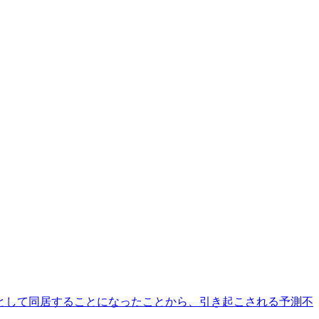
として同居することになったことから、引き起こされる予測不