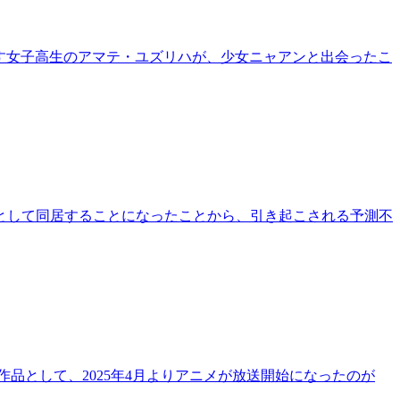
暮らす女子高生のアマテ・ユズリハが、少女ニャアンと出会ったこ
として同居することになったことから、引き起こされる予測不
品として、2025年4月よりアニメが放送開始になったのが