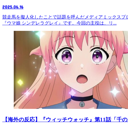
2025.06.16
競走馬を擬人化したことで話題を呼んだメディアミックスプロ
『ウマ娘 シンデレラグレイ』です。今回の主役は、リ...
【海外の反応】『ウィッチウォッチ』第11話「千