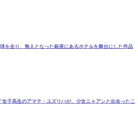
地球を去り、無人となった銀座にあるホテルを舞台にした作品
暮らす女子高生のアマテ・ユズリハが、少女ニャアンと出会ったこ