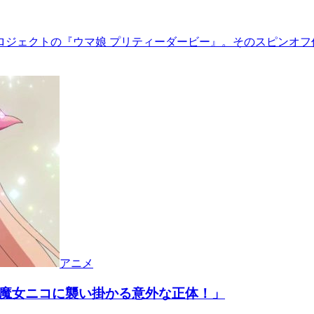
ジェクトの『ウマ娘 プリティーダービー』。そのスピンオフ作
アニメ
の魔女ニコに襲い掛かる意外な正体！」