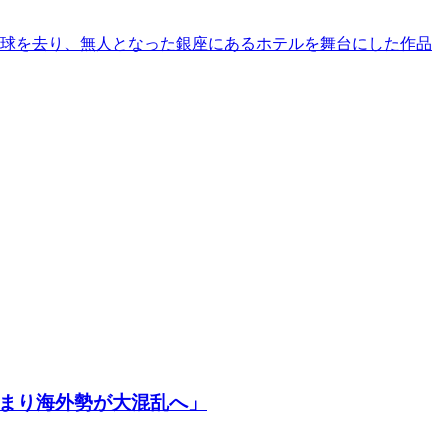
地球を去り、無人となった銀座にあるホテルを舞台にした作品
強まり海外勢が大混乱へ」