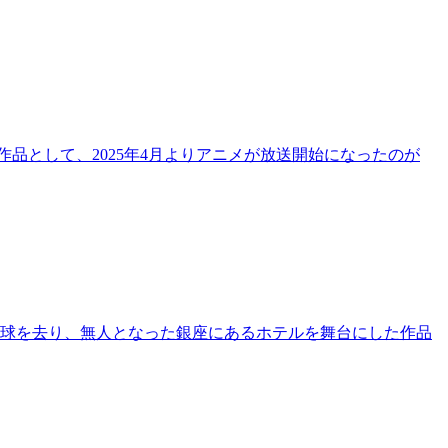
品として、2025年4月よりアニメが放送開始になったのが
地球を去り、無人となった銀座にあるホテルを舞台にした作品