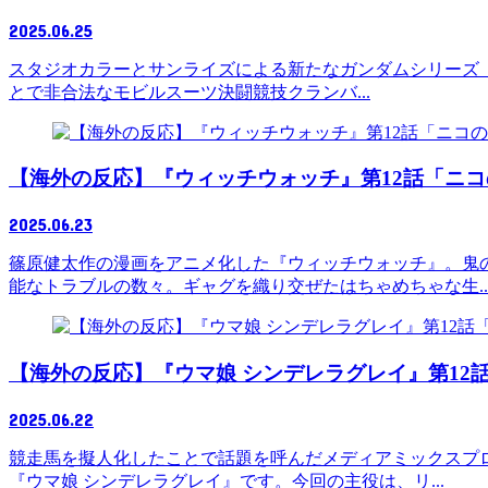
2025.06.25
スタジオカラーとサンライズによる新たなガンダムシリーズ『機
とで非合法なモビルスーツ決闘競技クランバ...
【海外の反応】『ウィッチウォッチ』第12話「ニコ
2025.06.23
篠原健太作の漫画をアニメ化した『ウィッチウォッチ』。鬼
能なトラブルの数々。ギャグを織り交ぜたはちゃめちゃな生..
【海外の反応】『ウマ娘 シンデレラグレイ』第12
2025.06.22
競走馬を擬人化したことで話題を呼んだメディアミックスプロ
『ウマ娘 シンデレラグレイ』です。今回の主役は、リ...