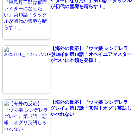
イダーになりたい』第10話「タックル
が初代の雪辱を晴らす！」
【海外の反応】『ウマ娘 シンデレラ
グレイ』第18話「オベイユアマスター
がついに本領を発揮！」
【海外の反応】『ウマ娘 シンデレラ
グレイ』第17話「悲報！オグリ英語し
ゃべれない」