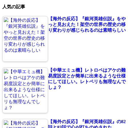
人気の記事
【海外の反応】『銀河英雄伝説』をや
っと見おえた！架空の世界の歴史の移
り変わりが感じられるのは素晴らしい
【中華エミュ機】レトロペはアケの難
易度設定とか簡単に出来るような仕様
にしてほしい。レトペリも無理なんで
しょ？
【海外の反応】『銀河英雄伝説』の82
話と83話で心が打ちのめされた