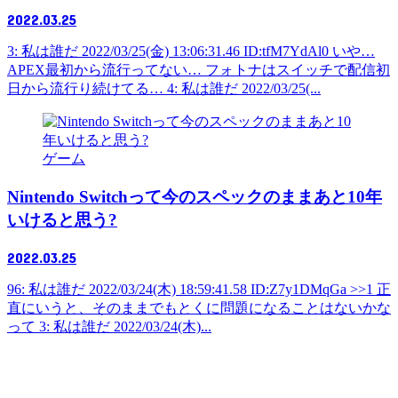
2022.03.25
3: 私は誰だ 2022/03/25(金) 13:06:31.46 ID:tfM7YdAl0 いや…
APEX最初から流行ってない… フォトナはスイッチで配信初
日から流行り続けてる… 4: 私は誰だ 2022/03/25(...
ゲーム
Nintendo Switchって今のスペックのままあと10年
いけると思う?
2022.03.25
96: 私は誰だ 2022/03/24(木) 18:59:41.58 ID:Z7y1DMqGa >>1 正
直にいうと、そのままでもとくに問題になることはないかな
って 3: 私は誰だ 2022/03/24(木)...