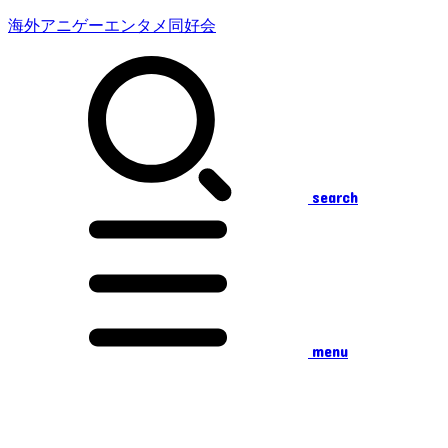
海外アニゲーエンタメ同好会
search
menu