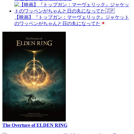
【映画】『トップガン：マーヴェリック』ジャケット
のワッペンがちゃんと日の丸になってた
The Overture of ELDEN RING