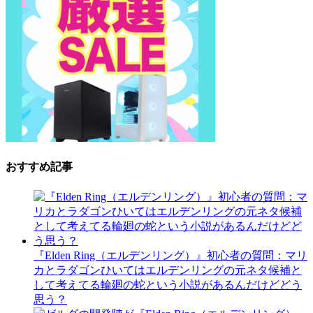
おすすめ記事
『Elden Ring（エルデンリング）』初心者の質問：マリ
カとラダゴンひいてはエルデンリングの元ネタ候補と
して考えてる輪廻の蛇という小説があるんだけどどう
思う？