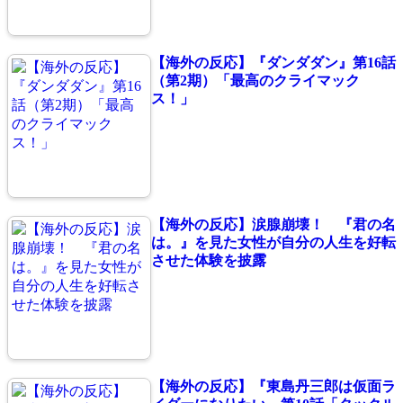
【海外の反応】『ダンダダン』第16話
（第2期）「最高のクライマック
ス！」
【海外の反応】涙腺崩壊！ 『君の名
は。』を見た女性が自分の人生を好転
させた体験を披露
【海外の反応】『東島丹三郎は仮面ラ