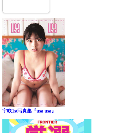
宇咲1st写真集『usa usa』