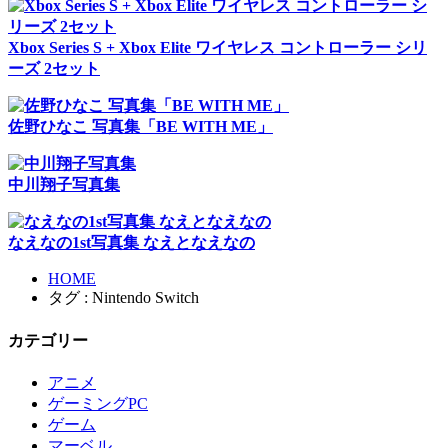
Xbox Series S + Xbox Elite ワイヤレス コントローラー シリ
ーズ 2セット
佐野ひなこ 写真集「BE WITH ME」
中川翔子写真集
なえなの1st写真集 なえとなえなの
HOME
タグ : Nintendo Switch
カテゴリー
アニメ
ゲーミングPC
ゲーム
マーベル