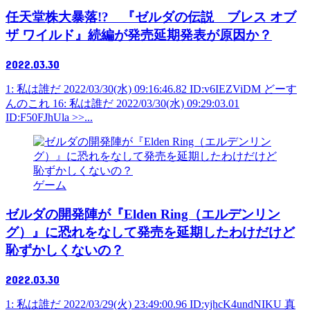
任天堂株大暴落!? 『ゼルダの伝説 ブレス オブ
ザ ワイルド』続編が発売延期発表が原因か？
2022.03.30
1: 私は誰だ 2022/03/30(水) 09:16:46.82 ID:v6IEZViDM どーす
んのこれ 16: 私は誰だ 2022/03/30(水) 09:29:03.01
ID:F50FJhUla >>...
ゲーム
ゼルダの開発陣が『Elden Ring（エルデンリン
グ）』に恐れをなして発売を延期したわけだけど
恥ずかしくないの？
2022.03.30
1: 私は誰だ 2022/03/29(火) 23:49:00.96 ID:yjhcK4undNIKU 真