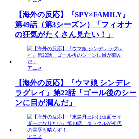
【海外の反応】『SPY×FAMILY』
第49話（第3シーズン）「フィオナ
の狂気がたくさん見たい！」
アニメ
【海外の反応】『ウマ娘 シンデレ
ラグレイ』第22話「ゴール後のシー
ンに目が潤んだ」
アニメ