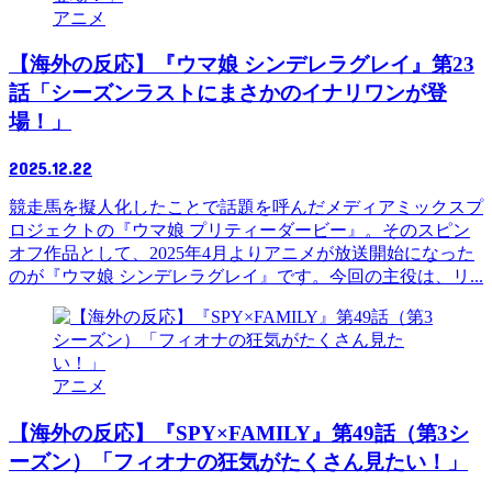
アニメ
【海外の反応】『ウマ娘 シンデレラグレイ』第23
話「シーズンラストにまさかのイナリワンが登
場！」
2025.12.22
競走馬を擬人化したことで話題を呼んだメディアミックスプ
ロジェクトの『ウマ娘 プリティーダービー』。そのスピン
オフ作品として、2025年4月よりアニメが放送開始になった
のが『ウマ娘 シンデレラグレイ』です。今回の主役は、リ...
アニメ
【海外の反応】『SPY×FAMILY』第49話（第3シ
ーズン）「フィオナの狂気がたくさん見たい！」