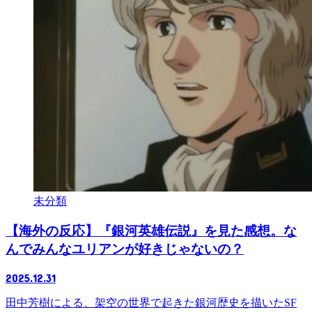
未分類
【海外の反応】『銀河英雄伝説』を見た感想。な
んでみんなユリアンが好きじゃないの？
2025.12.31
田中芳樹による、架空の世界で起きた銀河歴史を描いたSF