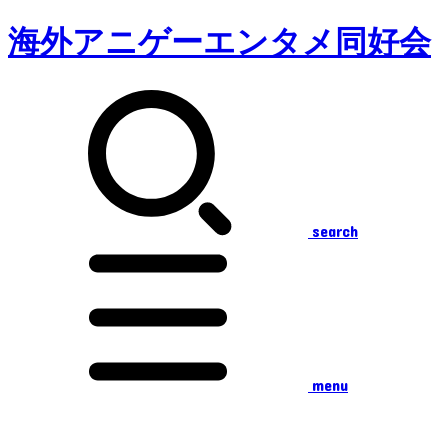
海外アニゲーエンタメ同好会
search
menu