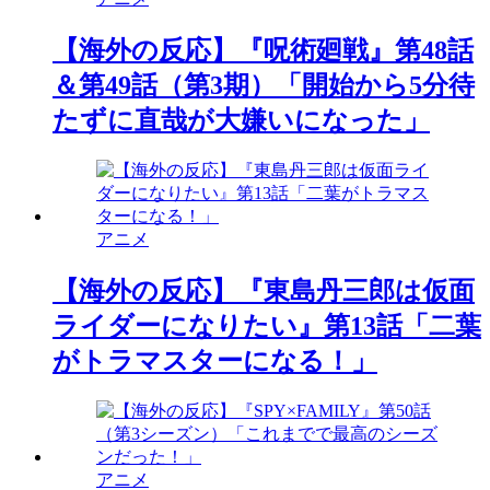
【海外の反応】『呪術廻戦』第48話
＆第49話（第3期）「開始から5分待
たずに直哉が大嫌いになった」
アニメ
【海外の反応】『東島丹三郎は仮面
ライダーになりたい』第13話「二葉
がトラマスターになる！」
アニメ