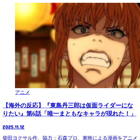
アニメ
【海外の反応】『東島丹三郎は仮面ライダーにな
りたい』第6話「唯一まともなキャラが現れた！」
2025.11.12
柴田ヨクサル作、協力：石森プロ、東映による漫画をアニメ