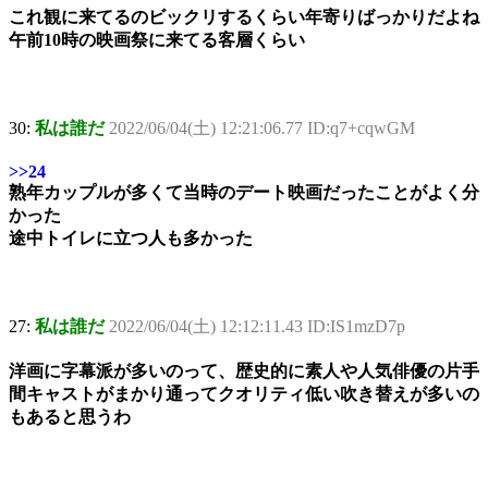
これ観に来てるのビックリするくらい年寄りばっかりだよね
午前10時の映画祭に来てる客層くらい
30:
私は誰だ
2022/06/04(土) 12:21:06.77 ID:q7+cqwGM
>>24
熟年カップルが多くて当時のデート映画だったことがよく分
かった
途中トイレに立つ人も多かった
27:
私は誰だ
2022/06/04(土) 12:12:11.43 ID:IS1mzD7p
洋画に字幕派が多いのって、歴史的に素人や人気俳優の片手
間キャストがまかり通ってクオリティ低い吹き替えが多いの
もあると思うわ