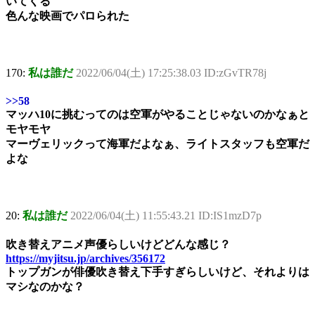
いてくる
色んな映画でパロられた
170:
私は誰だ
2022/06/04(土) 17:25:38.03 ID:zGvTR78j
>>58
マッハ10に挑むってのは空軍がやることじゃないのかなぁと
モヤモヤ
マーヴェリックって海軍だよなぁ、ライトスタッフも空軍だ
よな
20:
私は誰だ
2022/06/04(土) 11:55:43.21 ID:IS1mzD7p
吹き替えアニメ声優らしいけどどんな感じ？
https://myjitsu.jp/archives/356172
トップガンが俳優吹き替え下手すぎらしいけど、それよりは
マシなのかな？