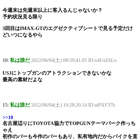
今週末は先週末以上に客入るんじゃないか？
予約状況見る限り
3回目はIMAX-GTのエグゼクティブシートで見る予定だけ
どいつになるやら
10:
私は誰だ
2022/06/04(土) 08:59:41.05 ID:x4UsZhLo
USJにトップガンのアトラクションできないかな
最高の素材だよな
15:
私は誰だ
2022/06/04(土) 10:28:20.14 ID:aiPXF37h
>>10
名古屋辺りにTOYOTA協力でTOPGUNテーマパーク作っち
ゃえ
初作のバーも今作のバーもあり、私有地内だからバイクを直