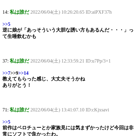
14:
私は誰だ
2022/06/04(土) 10:26:20.65 ID:aiPXF37h
>>5
逆に娘が「あっそういう大胆な誘い方もあるんだ・・・」っ
て生唾飲むかも
37:
私は誰だ
2022/06/04(土) 12:33:59.21 ID:u7Pp/3+1
>>7
>>9
>>14
教えてもらった感じ、大丈夫そうかね
ありがとう！
71:
私は誰だ
2022/06/04(土) 13:41:07.10 ID:cKjxsavi
>>5
前作はベロチューとか家族見には気まずかったけど今回は非
常にソフトで良かったわ。