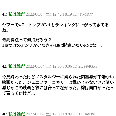
41:
私は誰だ
2022/06/04(土) 12:42:18.19 ID:jatkdRhr
ヤフーで4.7、トップガン1もランキングに上がってきてる
ね。
最高得点って何点だろう？
1点つけのアンチがいなきゃ4.8は間違いないのになー。
42:
私は誰だ
2022/06/04(土) 12:50:30.06 ID:2Q9P4Gxs
今見終わったけどノスタルジーに縛られた閉塞感が半端ない
映画だった。ジェニファーコネリーは嫌いじゃないけど暗い
感じがこの映画と役には合ってなかった。嫁は面白かったっ
て言ってたけど…
46:
私は誰だ
2022/06/04(土) 12:59:18.84 ID:TIEndUvO