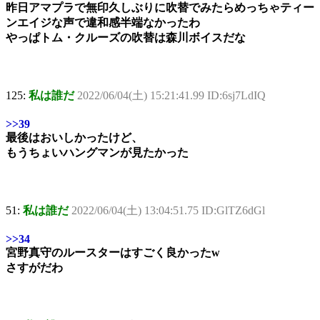
昨日アマプラで無印久しぶりに吹替でみたらめっちゃティー
ンエイジな声で違和感半端なかったわ
やっぱトム・クルーズの吹替は森川ボイスだな
125:
私は誰だ
2022/06/04(土) 15:21:41.99 ID:6sj7LdIQ
>>39
最後はおいしかったけど、
もうちょいハングマンが見たかった
51:
私は誰だ
2022/06/04(土) 13:04:51.75 ID:GlTZ6dGl
>>34
宮野真守のルースターはすごく良かったw
さすがだわ