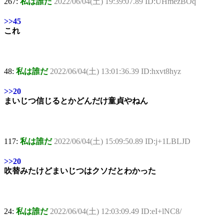
267:
私は誰だ
2022/06/04(土) 19:39:07.89 ID:UHmezBOq
>>45
これ
48:
私は誰だ
2022/06/04(土) 13:01:36.39 ID:hxvt8hyz
>>20
まいじつ信じるとかどんだけ童貞やねん
117:
私は誰だ
2022/06/04(土) 15:09:50.89 ID:j+1LBLJD
>>20
吹替みたけどまいじつはクソだとわかった
24:
私は誰だ
2022/06/04(土) 12:03:09.49 ID:eI+lNC8/