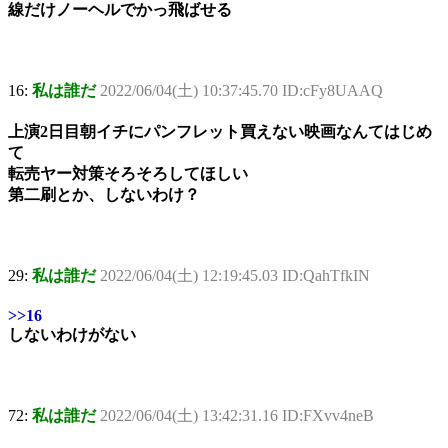
線だけノーヘルでかっ飛ばせる
16:
私は誰だ
2022/06/04(土) 10:37:45.70 ID:cFy8UAAQ
上演2日目朝イチにパンフレット買えない映画なんてはじめ
て
転売ヤー対策そろそろしてほしい
第二刷とか、しないわけ？
29:
私は誰だ
2022/06/04(土) 12:19:45.03 ID:QahTfkIN
>>16
しないわけがない
72:
私は誰だ
2022/06/04(土) 13:42:31.16 ID:FXvv4neB