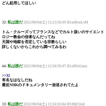
どん起用してほしい
32:
私は誰だ
2022/06/04(土) 12:23:56.69 ID:arBouLsM
トム・クルーズってフランスなどでカルト扱いのサイエント
ロジー教会の信者なんだってね
天国や地獄を否定している宗教らしい
詳しくないからこれから調べてみるわ
44:
私は誰だ
2022/06/04(土) 12:56:59.07 ID:zBSsUpsz
>>32
有名なはなしだね
最近NHKのドキュメンタリー放送されてたよ
33:
私は誰だ
2022/06/04(土) 12:24:10.84 ID:88jC6uli