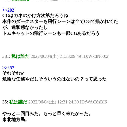
>>282
CGはカネのかけ方次第だろうね
本作のダークスターも飛行シーンは全てCGで描かれてた
が、違和感なかったし
トムキャットの飛行シーンも一部CGあるだろう
331:
私は誰だ
2022/06/04(土) 21:33:09.49 ID:WkdN60xr
>>257
それそれw
危険な任務やだしそういうのはないの？って思った
35:
私は誰だ
2022/06/04(土) 12:31:24.39 ID:WAC8sBI6
やっと二回目みた。もっと早く来たかった。
東北地方民。