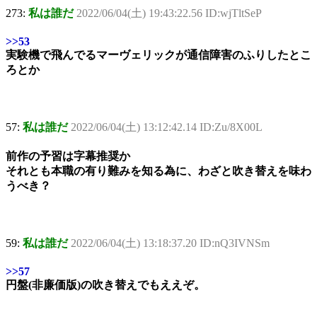
273:
私は誰だ
2022/06/04(土) 19:43:22.56 ID:wjTltSeP
>>53
実験機で飛んでるマーヴェリックが通信障害のふりしたとこ
ろとか
57:
私は誰だ
2022/06/04(土) 13:12:42.14 ID:Zu/8X00L
前作の予習は字幕推奨か
それとも本職の有り難みを知る為に、わざと吹き替えを味わ
うべき？
59:
私は誰だ
2022/06/04(土) 13:18:37.20 ID:nQ3IVNSm
>>57
円盤(非廉価版)の吹き替えでもええぞ。