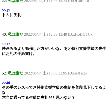
22:
私は誰だ
2022/06/04(土) 11:57:15.73 ID:QLadsfT0
>>17
トムに失礼
40:
私は誰だ
2022/06/04(土) 12:38:13.49 ID:xHoDGTCx
>>17
映画みるより勉強した方がいいな。あと特別支援学級の先生
にお礼の手紙書け。
52:
私は誰だ
2022/06/04(土) 13:05:33.95 ID:sseXscE/
>>40
その手のレスってさ特別支援学級の生徒を普段見下してるよ
な
本当に通ってる生徒に失礼だと思わない？