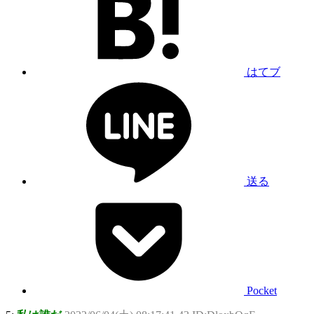
はてブ
送る
Pocket