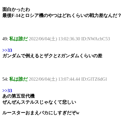
面白かったわ
最後F-14とロシア機のやつはどれくらいの戦力差なんだ？
49:
私は誰だ
2022/06/04(土) 13:02:36.30 ID:NWAcbC53
>>33
ガンダムで例えるとザクとZガンダムくらいの差
54:
私は誰だ
2022/06/04(土) 13:07:44.44 ID:GlTZ6dGl
>>33
あの第五世代機
ぜんぜんステルスじゃなくて悲しい
ルースターおまえバカにしすぎだぞw