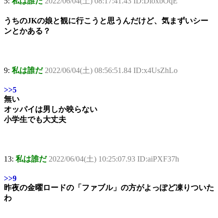
5:
私は誰だ
2022/06/04(土) 08:17:41.43 ID:DloxbOqE
うちのJKの娘と観に行こうと思うんだけど、気まずいシー
ンとかある？
9:
私は誰だ
2022/06/04(土) 08:56:51.84 ID:x4UsZhLo
>>5
無い
オッパイは男しか映らない
小学生でも大丈夫
13:
私は誰だ
2022/06/04(土) 10:25:07.93 ID:aiPXF37h
>>9
昨夜の金曜ロードの「ファブル」の方がよっぽど凍りついた
わ