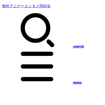
海外アニゲーエンタメ同好会
search
menu