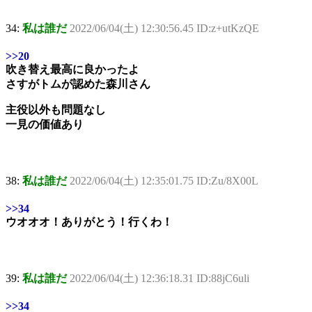
34:
私は誰だ
2022/06/04(土) 12:30:56.45 ID:z+utKzQE
>>20
吹き替え最高に良かったよ
さすがトムが認めた森川さん
主役以外も問題なし
一見の価値あり
38:
私は誰だ
2022/06/04(土) 12:35:01.75 ID:Zu/8X00L
>>34
ウオオオ！ありがとう！行くわ！
39:
私は誰だ
2022/06/04(土) 12:36:18.31 ID:88jC6uli
>>34