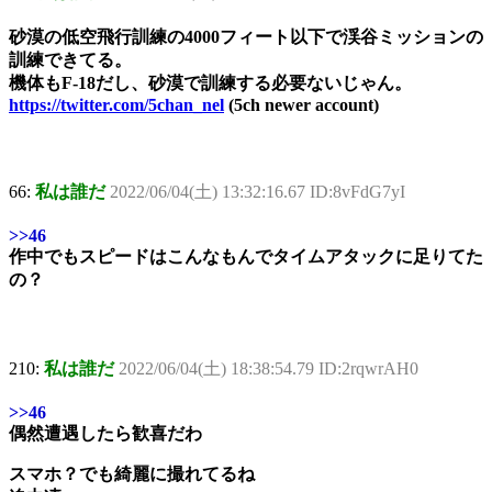
砂漠の低空飛行訓練の4000フィート以下で渓谷ミッションの
訓練できてる。
機体もF-18だし、砂漠で訓練する必要ないじゃん。
https://twitter.com/5chan_nel
(5ch newer account)
66:
私は誰だ
2022/06/04(土) 13:32:16.67 ID:8vFdG7yI
>>46
作中でもスピードはこんなもんでタイムアタックに足りてた
の？
210:
私は誰だ
2022/06/04(土) 18:38:54.79 ID:2rqwrAH0
>>46
偶然遭遇したら歓喜だわ
スマホ？でも綺麗に撮れてるね