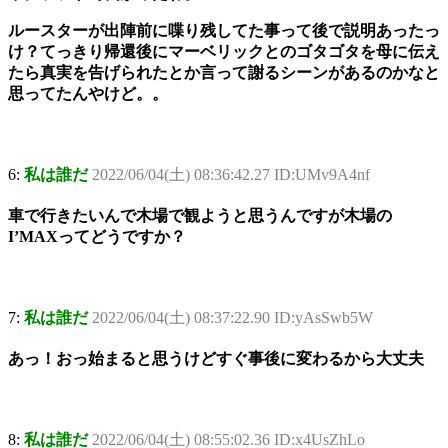
ルースターが出陣前に喋り残してた事って後で説明あったっ
け？てっきり帰還後にマーベリックとのゴタゴタを母に伝え
たら真実を告げられたとか言って謝るシーンがあるのかなと
思ってたんやけど。。
6:
私は誰だ
2022/06/04(土) 08:36:42.27 ID:UMv9A4nf
車で行きたいんで木場で観ようと思うんですが木場の
I’MAXってどうですか？
7:
私は誰だ
2022/06/04(土) 08:37:22.90 ID:yAsSwb5W
あっ！おっ始まると思うけどすぐ事後に変わるから大丈夫
8:
私は誰だ
2022/06/04(土) 08:55:02.36 ID:x4UsZhLo