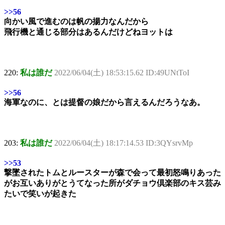
>>56
向かい風で進むのは帆の揚力なんだから
飛行機と通じる部分はあるんだけどねヨットは
220:
私は誰だ
2022/06/04(土) 18:53:15.62 ID:49UNtToI
>>56
海軍なのに、とは提督の娘だから言えるんだろうなあ。
203:
私は誰だ
2022/06/04(土) 18:17:14.53 ID:3QYsrvMp
>>53
撃墜されたトムとルースターが森で会って最初怒鳴りあった
がお互いありがとうてなった所がダチョウ倶楽部のキス芸み
たいで笑いが起きた