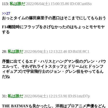
113:
私は誰だ
2022/06/04(土) 15:00:35.86 ID:OICun6So
>>27
おっとタイムの篠田麻里子の悪口はそこまでにしてもらおう
F14離陸時にフラップをさげなかったのはちょっとモヤモヤ
する
28:
私は誰だ
2022/06/04(土) 12:13:22.46 ID:B43E/8C1
序盤に出てくるエド・ハリスとハングマン役のグレン・パウ
エルって、それぞれライトスタッフとドリーム(ヒドゥンフ
ィギュアズ)で宇宙飛行士のジョン・グレン役をやってるん
だね
31:
私は誰だ
2022/06/04(土) 12:21:53.90 ID:IS1mzD7p
THE BATMANも良かったし、洋画はプロアニメ声優をどん