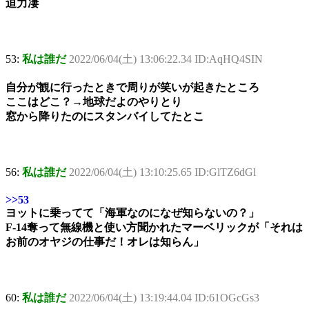
迫力凄
53:
私は誰だ
2022/06/04(土) 13:06:22.34 ID:AqHQ4SIN
自分が観に行ったときで周りが笑いが起きたところ
ここはどこ？→地球だよのやりとり
窓から降りたのにスタンバイしてたとこ
56:
私は誰だ
2022/06/04(土) 13:10:25.65 ID:GlTZ6dGl
>>53
ヨットに乗ってて「海軍なのになぜ知らないの？」
F-14奪って無線機と使い方聞かれたマーベリックが「それは
お前のオヤジの仕事だ！オレは知らん」
60:
私は誰だ
2022/06/04(土) 13:19:44.04 ID:61OGcGs3