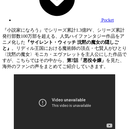
Pocket
『小説家になろう』でシリーズ累計1.3億PV、シリーズ累計
発行部数100万部を超える、人気ハイファンタジー作品をア
ニメ化した
『サイレント・ウィッチ 沈黙の魔女の隠しご
と』
。リディル王国における魔術師の頂点・七賢人がひとり
〈沈黙の魔女〉モニカ・エヴァレットを主人公にした作品で
すが、こちらではその中から、
第7話「悪役令嬢」
を見た、
海外のファンの声をまとめてご紹介していきます。