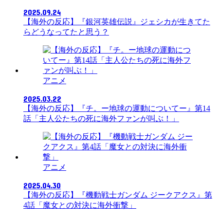
2025.09.24
【海外の反応】『銀河英雄伝説』ジェシカが生きてた
らどうなってたと思う？
アニメ
2025.03.22
【海外の反応】『チ。ー地球の運動についてー』第14
話「主人公たちの死に海外ファンが叫ぶ！」
アニメ
2025.04.30
【海外の反応】『機動戦士ガンダム ジークアクス』第
4話「魔女との対決に海外衝撃」