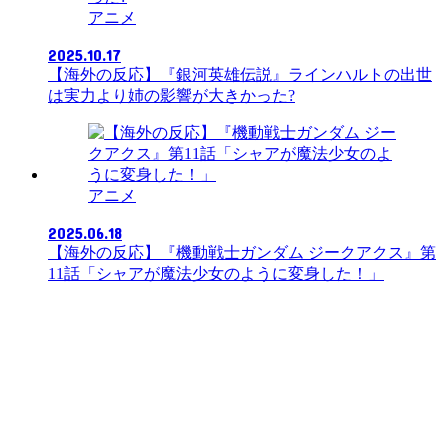
アニメ
2025.10.17
【海外の反応】『銀河英雄伝説』ラインハルトの出世
は実力より姉の影響が大きかった?
アニメ
2025.06.18
【海外の反応】『機動戦士ガンダム ジークアクス』第
11話「シャアが魔法少女のように変身した！」