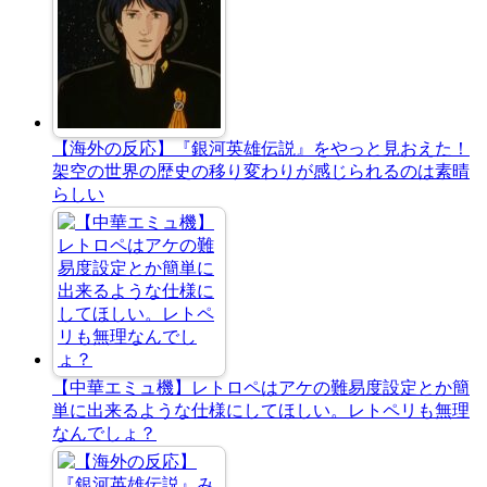
【海外の反応】『銀河英雄伝説』をやっと見おえた！
架空の世界の歴史の移り変わりが感じられるのは素晴
らしい
【中華エミュ機】レトロペはアケの難易度設定とか簡
単に出来るような仕様にしてほしい。レトペリも無理
なんでしょ？