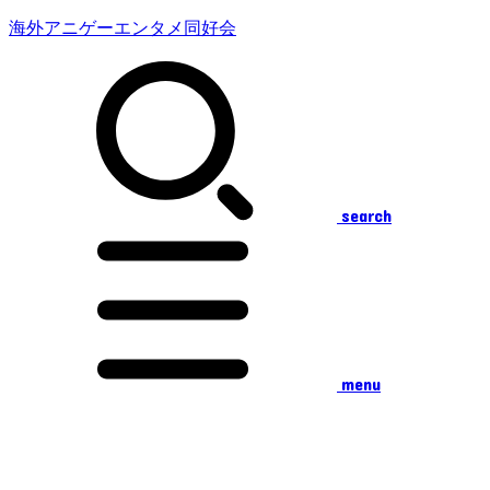
海外アニゲーエンタメ同好会
search
menu