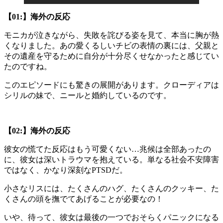
【01:】海外の反応
モニカが泣きながら、失敗を詫びる姿を見て、本当に胸が熱
くなりました。あの愛くるしいチビの表情の裏には、父親と
その遺産を守るために自分が十分尽くせなかったと感じてい
たのですね。
このエピソードにも驚きの展開があります。クローディアは
シリルの妹で、ニールと婚約しているのです。
【02:】海外の反応
彼女の慌てた反応はもう可愛くない…兆候は全部あったの
に、彼女は深いトラウマを抱えている。単なる社会不安障害
ではなく、かなり深刻なPTSDだ。
小さなリスには、たくさんのハグ、たくさんのクッキー、た
くさんの頭を撫でてあげることが必要なの！
いや、待って、彼女は最後の一つでおそらくパニックになる