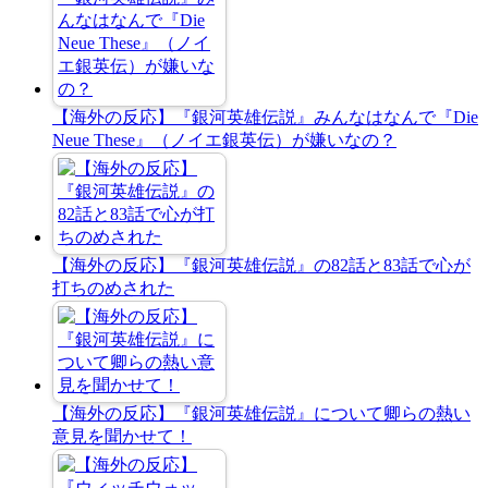
【海外の反応】『銀河英雄伝説』みんなはなんで『Die
Neue These』（ノイエ銀英伝）が嫌いなの？
【海外の反応】『銀河英雄伝説』の82話と83話で心が
打ちのめされた
【海外の反応】『銀河英雄伝説』について卿らの熱い
意見を聞かせて！