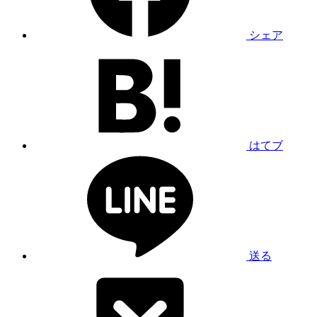
シェア
はてブ
送る