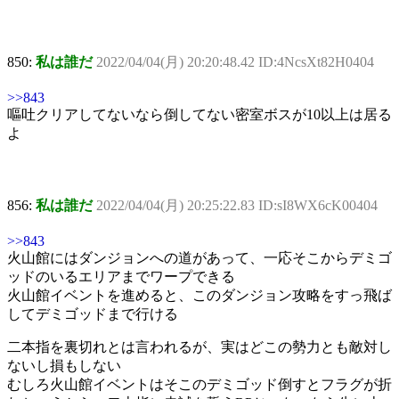
850:
私は誰だ
2022/04/04(月) 20:20:48.42 ID:4NcsXt82H0404
>>843
嘔吐クリアしてないなら倒してない密室ボスが10以上は居る
よ
856:
私は誰だ
2022/04/04(月) 20:25:22.83 ID:sI8WX6cK00404
>>843
火山館にはダンジョンへの道があって、一応そこからデミゴ
ッドのいるエリアまでワープできる
火山館イベントを進めると、このダンジョン攻略をすっ飛ば
してデミゴッドまで行ける
二本指を裏切れとは言われるが、実はどこの勢力とも敵対し
ないし損もしない
むしろ火山館イベントはそこのデミゴッド倒すとフラグが折