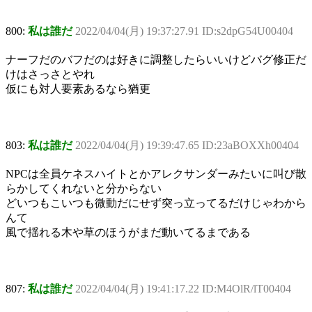
800:
私は誰だ
2022/04/04(月) 19:37:27.91 ID:s2dpG54U00404
ナーフだのバフだのは好きに調整したらいいけどバグ修正だ
けはさっさとやれ
仮にも対人要素あるなら猶更
803:
私は誰だ
2022/04/04(月) 19:39:47.65 ID:23aBOXXh00404
NPCは全員ケネスハイトとかアレクサンダーみたいに叫び散
らかしてくれないと分からない
どいつもこいつも微動だにせず突っ立ってるだけじゃわから
んて
風で揺れる木や草のほうがまだ動いてるまである
807:
私は誰だ
2022/04/04(月) 19:41:17.22 ID:M4OlR/lT00404