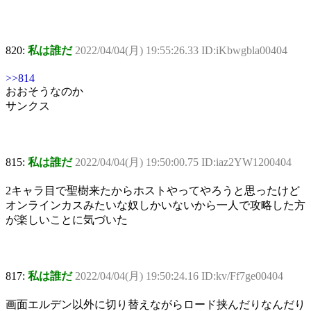
820:
私は誰だ
2022/04/04(月) 19:55:26.33 ID:iKbwgbla00404
>>814
おおそうなのか
サンクス
815:
私は誰だ
2022/04/04(月) 19:50:00.75 ID:iaz2YW1200404
2キャラ目で聖樹来たからホストやってやろうと思ったけど
オンラインカスみたいな奴しかいないから一人で攻略した方
が楽しいことに気づいた
817:
私は誰だ
2022/04/04(月) 19:50:24.16 ID:kv/Ff7ge00404
画面エルデン以外に切り替えながらロード挟んだりなんだり