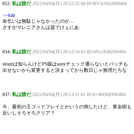
852:
私は誰だ
2022/04/04(月) 20:22:35.68 ID:RYsU6fxH00404
>>848
命乞いは無駄じゃなかったのか…
さすがマレニアさんは器でけぇにあ
834:
私は誰だ
2022/04/04(月) 20:12:54.03 ID:4NcsXt82H0404
steamは知らんけどPS版はsonyチェック通らないとパッチも
出せないから変更すると決まってから数日じゃ無理だろな
837:
私は誰だ
2022/04/04(月) 20:13:31.01 ID:8+dbD6jH00404
今、最初の王ゴッドフレイとかいうの倒したけど、黄金樹も
近いしそろそろクリア？