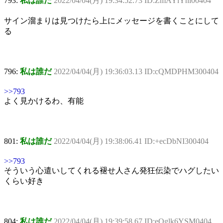
793:
私は誰だ
2022/04/04(月) 19:34:52.73 ID:ZmAYlYni00404
サイン溜まりは見つけたら上にメッセージを書くことにして
る
796:
私は誰だ
2022/04/04(月) 19:36:03.13 ID:cQMDPHM300404
>>793
よく見かけるわ、有能
801:
私は誰だ
2022/04/04(月) 19:38:06.41 ID:+ecDbNI300404
>>793
そういう心遣いしてくれる褪せ人さん発狂伝染でハグしたい
くらい好き
804:
私は誰だ
2022/04/04(月) 19:39:58.67 ID:eQglk6YSM0404