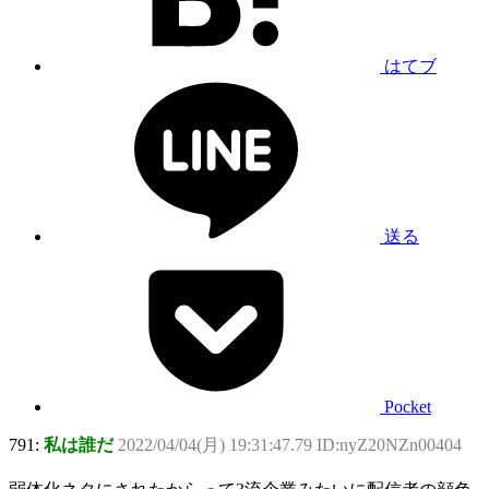
はてブ
送る
Pocket
791:
私は誰だ
2022/04/04(月) 19:31:47.79 ID:nyZ20NZn00404