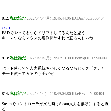
812:
私は誰だ
2022/04/04(月) 19:46:44.06 ID:Dna4pdG300404
>>811
PADでやってるならドリフトしてるんだと思う
キーマウならマウスの裏側掃除すれば直るんじゃね
813:
私は誰だ
2022/04/04(月) 19:47:19.90 ID:omIqOFHhM0404
パッド使ってて入力系統おかしくなるならビッグピクチャー
モード使ってみるのも手だぞ
814:
私は誰だ
2022/04/04(月) 19:49:04.86 ID:eR+v4hNs00404
Steamでコントローラが変な時はSteam入力を無効にすると直
る