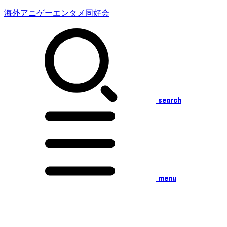
海外アニゲーエンタメ同好会
search
menu