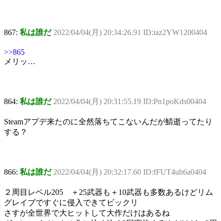
867:
私は誰だ
2022/04/04(月) 20:34:26.91 ID:iaz2YW1200404
>>865
メリッ…
864:
私は誰だ
2022/04/04(月) 20:31:55.19 ID:Pn1poKds00404
Steamアプデ来たのに全然落ちてこないんだが鯖逝ってたり
する？
866:
私は誰だ
2022/04/04(月) 20:32:17.60 ID:fFUT4uh6a0404
２周目レベル205 ＋25武器も＋10武器も多数あるけどリム
グレイブですぐに侵入できてビックリ
さすが全世界で大ヒットして大作だけはあるね