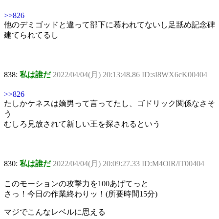
>>826
他のデミゴッドと違って部下に慕われてないし足舐め記念碑
建てられてるし
838:
私は誰だ
2022/04/04(月) 20:13:48.86 ID:sI8WX6cK00404
>>826
たしかケネスは嫡男って言ってたし、ゴドリック関係なさそ
う
むしろ見放されて新しい王を探されるという
830:
私は誰だ
2022/04/04(月) 20:09:27.33 ID:M4OlR/lT00404
このモーションの攻撃力を100あげてっと
さっ！今日の作業終わりッ！(所要時間15分)
マジでこんなレベルに思える