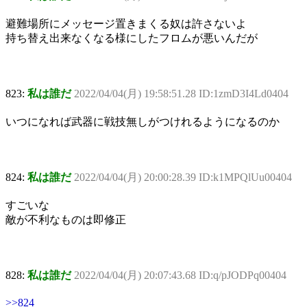
避難場所にメッセージ置きまくる奴は許さないよ
持ち替え出来なくなる様にしたフロムが悪いんだが
823:
私は誰だ
2022/04/04(月) 19:58:51.28 ID:1zmD3I4Ld0404
いつになれば武器に戦技無しがつけれるようになるのか
824:
私は誰だ
2022/04/04(月) 20:00:28.39 ID:k1MPQlUu00404
すごいな
敵が不利なものは即修正
828:
私は誰だ
2022/04/04(月) 20:07:43.68 ID:q/pJODPq00404
>>824