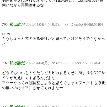
弱体化ネタにされたからって3流企業みたいに配信者の顔色
伺いながら再調整するな
795:
私は誰だ
2022/04/04(月) 19:35:44.38 ID:omIqOFHhM0404
>>791
もうちょっと芯のある会社だと思ってたけどそうでもなかっ
た
792:
私は誰だ
2022/04/04(月) 19:32:08.23 ID:+ecDbNI300404
どうでもいいものやたらピカピカするくせに溜まりやNPCサ
インが見えにくすぎるんだよな
フツーやってれば調整しようと思うでしょエフェクトも必要
の無いのはオフにさせてくれよなー