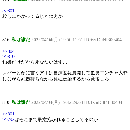
>>801
殺しにかかってるじゃねえか
816:
私は誰だ
2022/04/04(月) 19:50:11.61 ID:+ecDbNI300404
>>804
>>810
触媒だけだから死なないはず…
レバーとかに書くアホは自演返報展開して血炎エンチャ大罪
しながら武器持ちながら発狂伝染するから覚悟しろ
810:
私は誰だ
2022/04/04(月) 19:42:29.63 ID:1zmD3I4Ld0404
>>801
>>793
はそこまで殺意抱かれることしてるのか