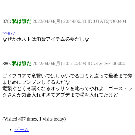
878:
私は誰だ
2022/04/04(月) 20:49:06.83 ID:U1AT6jtO00404
>>877
なぜかホストは消費アイテム必要だしな
880:
私は誰だ
2022/04/04(月) 20:51:43.99 ID:z/LyDyFJd0404
ゴドフロアて竜繋いではしゃいでるゴミと違って最後まで斧
まじめにブンブンしてるんだな
竜繋ぐとくそ弱くなるオッサンを叱ってやれよ ゴーストッ
クさんが気合入れすぎてアプデまで喝を入れてたけど
(Visited 407 times, 1 visits today)
ゲーム