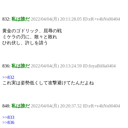
832:
私は誰だ
2022/04/04(月) 20:11:28.05 ID:eR+v4hNs00404
黄金のゴドリック、屈辱の戦
ミケラの刃に、散々と敗れ
ひれ伏し、許しを請う
836:
私は誰だ
2022/04/04(月) 20:13:24.59 ID:foyaBi0la0404
>>832
これ実は姿勢低くして攻撃避けてたんだよね
848:
私は誰だ
2022/04/04(月) 20:20:37.52 ID:eR+v4hNs00404
>>833
>>836