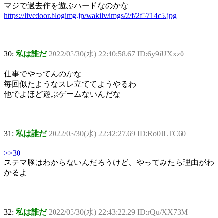
マジで過去作を遊ぶハードなのかな
https://livedoor.blogimg.jp/wakilv/imgs/2/f/2f5714c5.jpg
30:
私は誰だ
2022/03/30(水) 22:40:58.67 ID:6y9iUXxz0
仕事でやってんのかな
毎回似たようなスレ立ててようやるわ
他でよほど遊ぶゲームないんだな
31:
私は誰だ
2022/03/30(水) 22:42:27.69 ID:Ro0JLTC60
>>30
ステマ豚はわからないんだろうけど、やってみたら理由がわ
かるよ
32:
私は誰だ
2022/03/30(水) 22:43:22.29 ID:rQu/XX73M