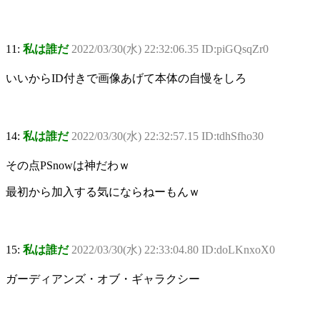
11:
私は誰だ
2022/03/30(水) 22:32:06.35 ID:piGQsqZr0
いいからID付きで画像あげて本体の自慢をしろ
14:
私は誰だ
2022/03/30(水) 22:32:57.15 ID:tdhSfho30
その点PSnowは神だわｗ
最初から加入する気にならねーもんｗ
15:
私は誰だ
2022/03/30(水) 22:33:04.80 ID:doLKnxoX0
ガーディアンズ・オブ・ギャラクシー