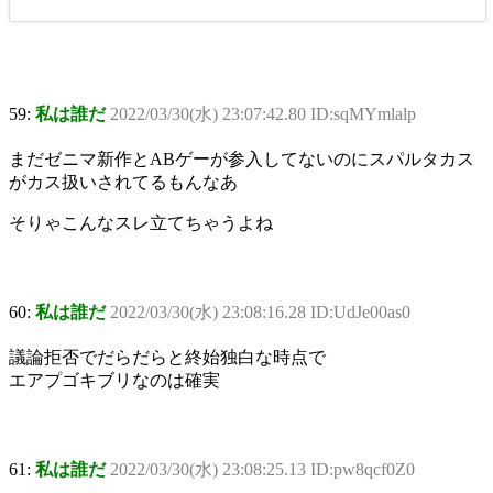
59:
私は誰だ
2022/03/30(水) 23:07:42.80 ID:sqMYmlalp
まだゼニマ新作とABゲーが参入してないのにスパルタカス
がカス扱いされてるもんなあ
そりゃこんなスレ立てちゃうよね
60:
私は誰だ
2022/03/30(水) 23:08:16.28 ID:UdJe00as0
議論拒否でだらだらと終始独白な時点で
エアプゴキブリなのは確実
61:
私は誰だ
2022/03/30(水) 23:08:25.13 ID:pw8qcf0Z0