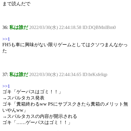
まで読んだで
36:
私は誰だ
2022/03/30(水) 22:44:18.58 ID:DQBMnIBm0
>>1
FH5も車に興味がない限りゲームとしてはクソつまんなかっ
た
37:
私は誰だ
2022/03/30(水) 22:44:34.65 ID:brKsfeIqp
>>1
ゴキ「ゲーパスはゴミ！！」
→スパルタカス発表
ゴキ「糞箱終わるww PSにサブスクきたら糞箱のメリット無
いやんww」
→スパルタカスの内容が開示される
ゴキ「……ゲーパスはゴミ！！」