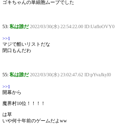
ゴキちゃんの単細胞ムーブでした
53:
私は誰だ
2022/03/30(水) 22:54:22.00 ID:UafloOVY0
>>1
マジで酷いリストだな
閉口もんだわ
55:
私は誰だ
2022/03/30(水) 23:02:47.62 ID:pYvaJkyI0
>>1
開幕から
魔界村10位！！！！
は草
いや何十年前のゲームだよww