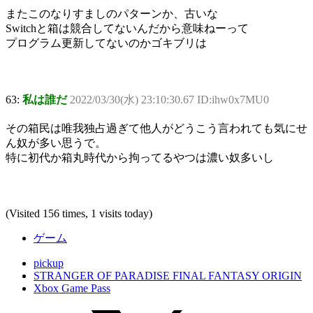
またこのなりすましのパターンか、古いな
Switchと箱は競合してないんだから意味ねーって
プログラム更新してないのかゴキブリは
63:
私は誰だ
2022/03/30(水) 23:10:30.67 ID:ihw0x7MU0
その箱民は唯我独占過ぎて他人がどうこう言われても気にせ
ん奴が多い思うで。
特に初代か箱丸時代から拘ってるやつは濃い奴多いし
(Visited 156 times, 1 visits today)
ゲーム
pickup
STRANGER OF PARADISE FINAL FANTASY ORIGIN
Xbox Game Pass