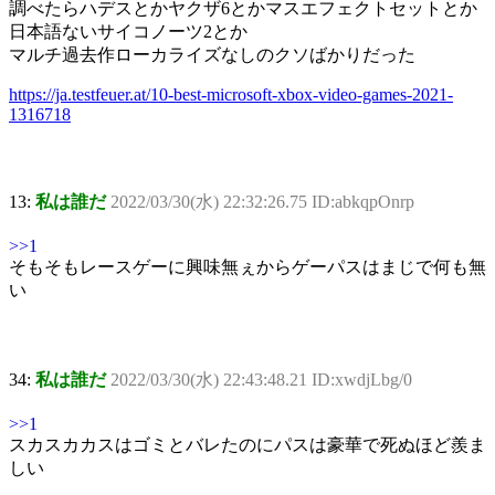
調べたらハデスとかヤクザ6とかマスエフェクトセットとか
日本語ないサイコノーツ2とか
マルチ過去作ローカライズなしのクソばかりだった
https://ja.testfeuer.at/10-best-microsoft-xbox-video-games-2021-
1316718
13:
私は誰だ
2022/03/30(水) 22:32:26.75 ID:abkqpOnrp
>>1
そもそもレースゲーに興味無ぇからゲーパスはまじで何も無
い
34:
私は誰だ
2022/03/30(水) 22:43:48.21 ID:xwdjLbg/0
>>1
スカスカカスはゴミとバレたのにパスは豪華で死ぬほど羨ま
しい