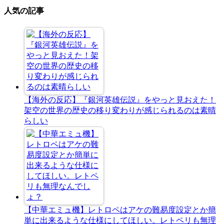
人気の記事
【海外の反応】『銀河英雄伝説』をやっと見おえた！
架空の世界の歴史の移り変わりが感じられるのは素晴
らしい
【中華エミュ機】レトロペはアケの難易度設定とか簡
単に出来るような仕様にしてほしい。レトペリも無理