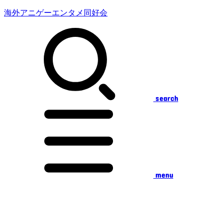
海外アニゲーエンタメ同好会
search
menu