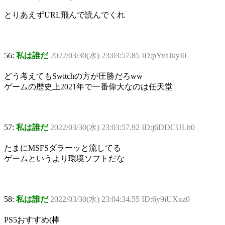
とりあえずURL飛んで読んでくれ
56:
私は誰だ
2022/03/30(水) 23:03:57.85 ID:pYvaJkyI0
どう考えてもSwitchの方が圧勝だろww
ゲームの歴史上2021年で一番偉大なのは任天堂
57:
私は誰だ
2022/03/30(水) 23:03:57.92 ID:j6DDCULh0
たまにMSFSダラーッと流してる
ゲームというより環境ソフトだな
58:
私は誰だ
2022/03/30(水) 23:04:34.55 ID:6y9iUXxz0
PS5おすすめ(棒