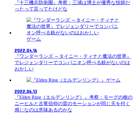
『十三機兵防衛圏』考察：三浦は博士が優秀な技師だ
ったって言ってたけどな
ゲーム
2022.04.16
『ワンダーランズ ～タイニー・ティナと魔法の世界』
でレジェンダリーでコンパニオン呼べる銃がないのは
おかしい
ゲーム
2022.06.13
『Elden Ring（エルデンリング）』考察：モーグの槍の
ニーヒルと古竜信仰の雷のモーションが同じ天を付く
感じなのは意味あるのかな