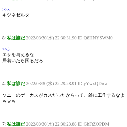
>>3
キツネゼルダ
8:
私は誰だ
2022/03/30(水) 22:30:31.90 ID:Q8HNYSWM0
>>3
エサを与えるな
居着いたら困るだろ
4:
私は誰だ
2022/03/30(水) 22:29:28.91 ID:yYwxQDrca
ソニーのゲーカスがカスだったからって、雑に工作するなよ
ｗｗｗ
7:
私は誰だ
2022/03/30(水) 22:30:23.88 ID:GhFtZOPDM