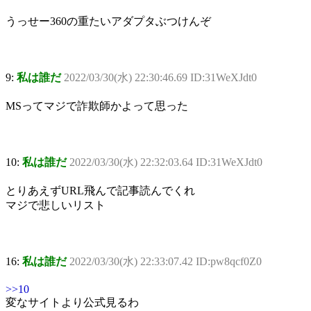
うっせー360の重たいアダプタぶつけんぞ
9:
私は誰だ
2022/03/30(水) 22:30:46.69 ID:31WeXJdt0
MSってマジで詐欺師かよって思った
10:
私は誰だ
2022/03/30(水) 22:32:03.64 ID:31WeXJdt0
とりあえずURL飛んで記事読んでくれ
マジで悲しいリスト
16:
私は誰だ
2022/03/30(水) 22:33:07.42 ID:pw8qcf0Z0
>>10
変なサイトより公式見るわ