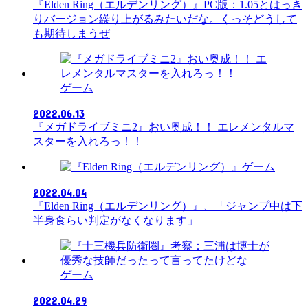
『Elden Ring（エルデンリング）』PC版：1.05とはっき
りバージョン繰り上がるみたいだな。くっそどうして
も期待しまうぜ
ゲーム
2022.06.13
『メガドライブミニ2』おい奥成！！ エレメンタルマ
スターを入れろっ！！
ゲーム
2022.04.04
『Elden Ring（エルデンリング）』、「ジャンプ中は下
半身食らい判定がなくなります」
ゲーム
2022.04.29