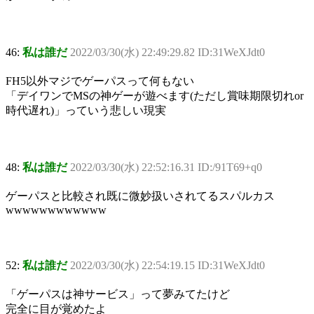
46:
私は誰だ
2022/03/30(水) 22:49:29.82 ID:31WeXJdt0
FH5以外マジでゲーパスって何もない
「デイワンでMSの神ゲーが遊べます(ただし賞味期限切れor
時代遅れ)」っていう悲しい現実
48:
私は誰だ
2022/03/30(水) 22:52:16.31 ID:/91T69+q0
ゲーパスと比較され既に微妙扱いされてるスパルカス
wwwwwwwwwwww
52:
私は誰だ
2022/03/30(水) 22:54:19.15 ID:31WeXJdt0
「ゲーパスは神サービス」って夢みてたけど
完全に目が覚めたよ