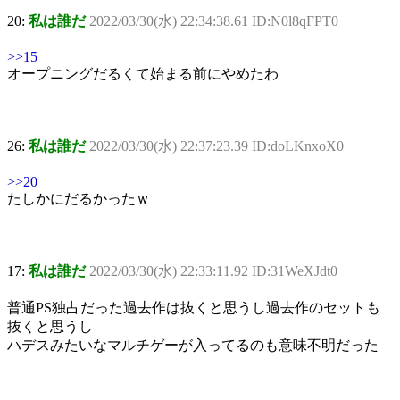
20:
私は誰だ
2022/03/30(水) 22:34:38.61 ID:N0l8qFPT0
>>15
オープニングだるくて始まる前にやめたわ
26:
私は誰だ
2022/03/30(水) 22:37:23.39 ID:doLKnxoX0
>>20
たしかにだるかったｗ
17:
私は誰だ
2022/03/30(水) 22:33:11.92 ID:31WeXJdt0
普通PS独占だった過去作は抜くと思うし過去作のセットも
抜くと思うし
ハデスみたいなマルチゲーが入ってるのも意味不明だった