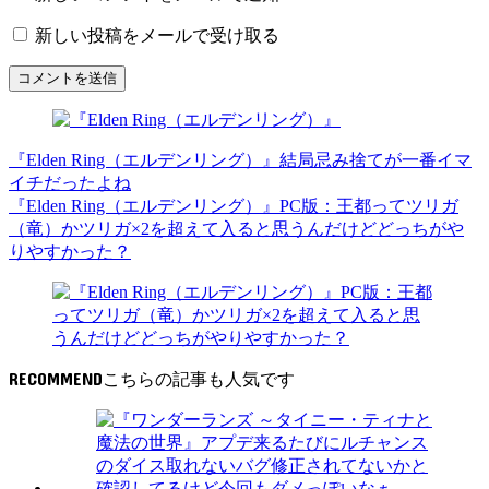
新しい投稿をメールで受け取る
『Elden Ring（エルデンリング）』結局忌み捨てが一番イマ
イチだったよね
『Elden Ring（エルデンリング）』PC版：王都ってツリガ
（竜）かツリガ×2を超えて入ると思うんだけどどっちがや
りやすかった？
RECOMMEND