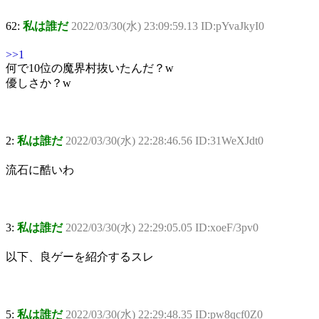
62:
私は誰だ
2022/03/30(水) 23:09:59.13 ID:pYvaJkyI0
>>1
何で10位の魔界村抜いたんだ？w
優しさか？w
2:
私は誰だ
2022/03/30(水) 22:28:46.56 ID:31WeXJdt0
流石に酷いわ
3:
私は誰だ
2022/03/30(水) 22:29:05.05 ID:xoeF/3pv0
以下、良ゲーを紹介するスレ
5:
私は誰だ
2022/03/30(水) 22:29:48.35 ID:pw8qcf0Z0