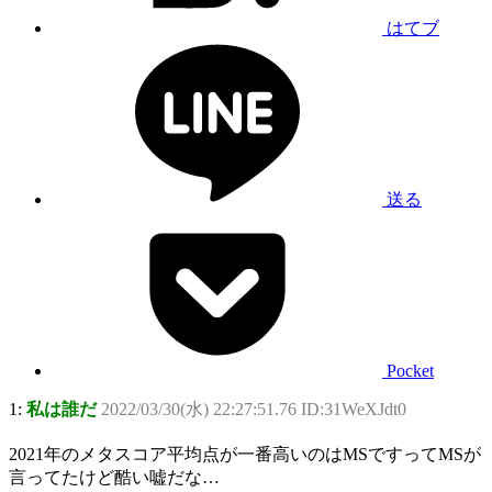
はてブ
送る
Pocket
1:
私は誰だ
2022/03/30(水) 22:27:51.76 ID:31WeXJdt0
2021年のメタスコア平均点が一番高いのはMSですってMSが
言ってたけど酷い嘘だな…