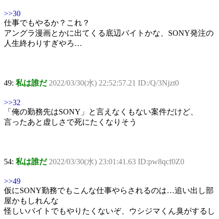
>>30
仕事でもやるか？これ？
アングラ漫画とかに出てくる底辺バイトかな、SONY発注の
人生終わりすぎやろ…
49:
私は誰だ
2022/03/30(水) 22:52:57.21 ID:/Q/3Njzt0
>>32
「俺の勤務先はSONY」と言えなくもない案件だけど、
言ったあと虚しさで死にたくなりそう
54:
私は誰だ
2022/03/30(水) 23:01:41.63 ID:pw8qcf0Z0
>>49
仮にSONY勤務でもこんな仕事やらされるのは…追い出し部
屋かもしれんな
怪しいバイトでもやりたくないぞ、ウシジマくん臭がするし