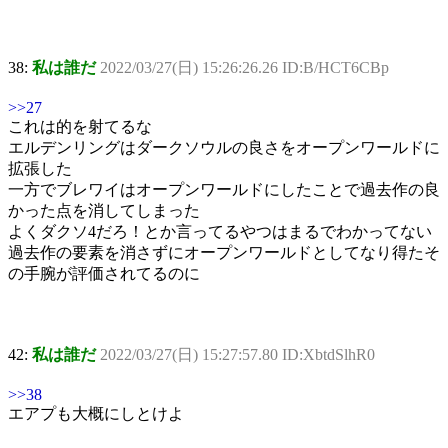
38:
私は誰だ
2022/03/27(日) 15:26:26.26 ID:B/HCT6CBp
>>27
これは的を射てるな
エルデンリングはダークソウルの良さをオープンワールドに
拡張した
一方でブレワイはオープンワールドにしたことで過去作の良
かった点を消してしまった
よくダクソ4だろ！とか言ってるやつはまるでわかってない
過去作の要素を消さずにオープンワールドとしてなり得たそ
の手腕が評価されてるのに
42:
私は誰だ
2022/03/27(日) 15:27:57.80 ID:XbtdSlhR0
>>38
エアプも大概にしとけよ