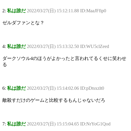
2:
私は誰だ
2022/03/27(日) 15:12:11.88 ID:MaaJFfip0
ゼルダファンとな？
4:
私は誰だ
2022/03/27(日) 15:13:32.50 ID:WU5clZeed
ダークソウル4のほうがよかったと言われてるくせに笑わせ
る
6:
私は誰だ
2022/03/27(日) 15:14:02.06 ID:pDtsxzlt0
敵殺すだけのゲームと比較するもんじゃないだろ
7:
私は誰だ
2022/03/27(日) 15:15:04.65 ID:NrYoG1Qod