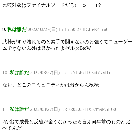
比較対象はファイナルソードだろ(´・ω・｀)？
9:
私は誰だ
2022/03/27(日) 15:15:50.27 ID:IreE4Tru0
武器がすぐ壊れるのと素手で闘えないのと強くてニューゲー
ムできない以外は良かったよゼルダBtoW
10:
私は誰だ
2022/03/27(日) 15:15:51.46 ID:3otZ7vfla
なお、どこのコミュニティかは分からん模様
11:
私は誰だ
2022/03/27(日) 15:16:02.65 ID:57m9kGE60
2が出て成長と反省が全くなかったら言え何年前のものと比
べてんだ