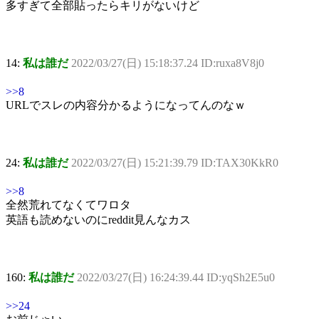
多すぎて全部貼ったらキリがないけど
14:
私は誰だ
2022/03/27(日) 15:18:37.24 ID:ruxa8V8j0
>>8
URLでスレの内容分かるようになってんのなｗ
24:
私は誰だ
2022/03/27(日) 15:21:39.79 ID:TAX30KkR0
>>8
全然荒れてなくてワロタ
英語も読めないのにreddit見んなカス
160:
私は誰だ
2022/03/27(日) 16:24:39.44 ID:yqSh2E5u0
>>24