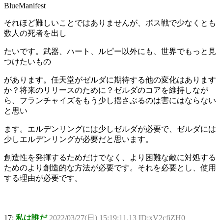
BlueManifest
それほど難しいことではありませんが、ボス戦で少なくとも
数人の死者を出し
たいです。武器、ハート、ルピー以外にも、世界でもっと見
つけたいもの
があります。任天堂がゼルダに期待する他の変化はあります
か？将来のリリースのために？ゼルダのコアを維持しなが
ら、フランチャイズをもう少し揺さぶるのは害にはならない
と思い
ます。エルデンリングには少しゼルダが必要で、ゼルダには
少しエルデンリングが必要だと思います。
創造性を発揮するためだけでなく、より困難な敵に対処する
ためのより創造的な方法が必要です。それを必要とし、使用
する理由が必要です。
17:
私は誰だ
2022/03/27(日) 15:19:11.13 ID:xV2cfiZH0