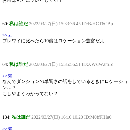
お前ほんとにプレイしてる？
60:
私は誰だ
2022/03/27(日) 15:33:36.45 ID:B/HCT6CBp
>>51
ブレワイに比べたら10倍はロケーション豊富だよ
64:
私は誰だ
2022/03/27(日) 15:35:56.51 ID:XWslW2m1d
>>60
なんでダンジョンの単調さの話をしているときにロケーショ
ン…？
もしやよくわかってない？
134:
私は誰だ
2022/03/27(日) 16:10:10.20 ID:M0ffFIHa0
>>60