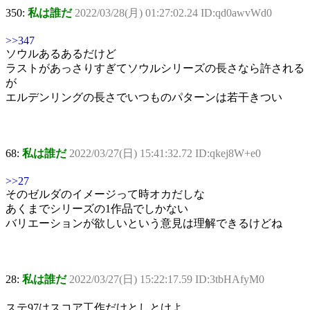
350:
私は誰だ
2022/03/28(月) 01:27:02.24 ID:qd0awvWd0
>>347
ソウルあるあるだけど
ラストがあっさりすぎてソウルシリーズの長さなら許される
が
エルデンリングの長さでいつものパターンは若干きつい
68:
私は誰だ
2022/03/27(日) 15:41:32.72 ID:qkej8W+e0
>>27
そのゼルダのイメージって時オカだしな
あくまでシリーズの1作品でしかない
バリエーションが欲しいという意見は理解できるけどね
28:
私は誰だ
2022/03/27(日) 15:22:17.59 ID:3tbHAfyM0
ステ97はスコア工作だけとしとけよ