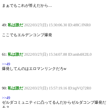
まぁでもこれが答えだから…
49:
私は誰だ
2022/03/27(日) 15:30:06.30 ID:4f8C/JNR0
ここでもエルデンコンプ爆発
61:
私は誰だ
2022/03/27(日) 15:34:07.88 ID:amh4H2lL0
>>49
爆発してんのはエロマンリンクだろw
90:
私は誰だ
2022/03/27(日) 15:57:19.16 ID:iqjVQ72R0
>>49
ゼルダコミュニティに凸ってるんだからゼルダコンプ爆発だ
ろ？