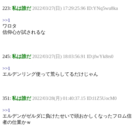
223:
私は誰だ
2022/03/27(日) 17:29:25.96 ID:YNq5wu8ka
>>1
ワロタ
信仰心が試されるな
245:
私は誰だ
2022/03/27(日) 18:03:56.91 ID:jfwYk8rs0
>>1
エルデンリング使って荒らしてるだけじゃん
351:
私は誰だ
2022/03/28(月) 01:40:37.15 ID:l1Z5UocM0
>>1
エルデンがゼルダに負けたせいで頭おかしくなったフロム信
者の仕業かｗ