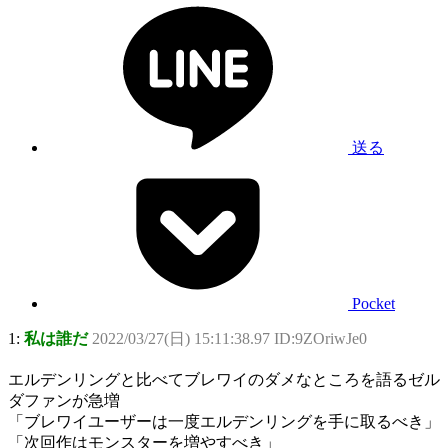
送る
Pocket
1:
私は誰だ
2022/03/27(日) 15:11:38.97 ID:9ZOriwJe0
エルデンリングと比べてブレワイのダメなところを語るゼル
ダファンが急増
「ブレワイユーザーは一度エルデンリングを手に取るべき」
「次回作はモンスターを増やすべき」