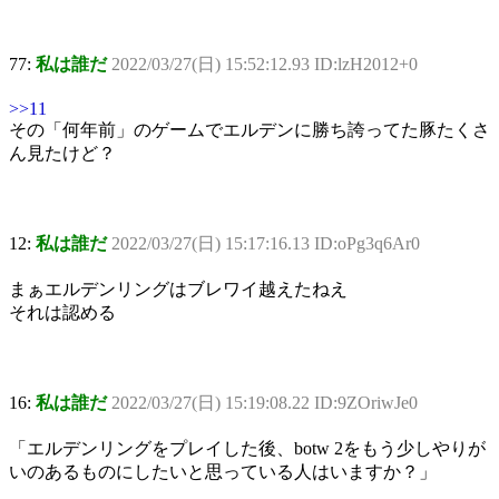
77:
私は誰だ
2022/03/27(日) 15:52:12.93 ID:lzH2012+0
>>11
その「何年前」のゲームでエルデンに勝ち誇ってた豚たくさ
ん見たけど？
12:
私は誰だ
2022/03/27(日) 15:17:16.13 ID:oPg3q6Ar0
まぁエルデンリングはブレワイ越えたねえ
それは認める
16:
私は誰だ
2022/03/27(日) 15:19:08.22 ID:9ZOriwJe0
「エルデンリングをプレイした後、botw 2をもう少しやりが
いのあるものにしたいと思っている人はいますか？」