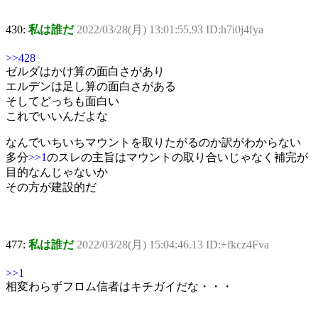
430:
私は誰だ
2022/03/28(月) 13:01:55.93 ID:h7i0j4fya
>>428
ゼルダはかけ算の面白さがあり
エルデンは足し算の面白さがある
そしてどっちも面白い
これでいいんだよな
なんでいちいちマウントを取りたがるのか訳がわからない
多分
>>1
のスレの主旨はマウントの取り合いじゃなく補完が
目的なんじゃないか
その方が建設的だ
477:
私は誰だ
2022/03/28(月) 15:04:46.13 ID:+fkcz4Fva
>>1
相変わらずフロム信者はキチガイだな・・・