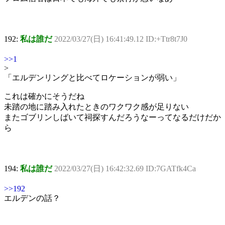
192:
私は誰だ
2022/03/27(日) 16:41:49.12 ID:+Ttr8t7J0
>>1
>
「エルデンリングと比べてロケーションが弱い」
これは確かにそうだね
未踏の地に踏み入れたときのワクワク感が足りない
またゴブリンしばいて祠探すんだろうなーってなるだけだか
ら
194:
私は誰だ
2022/03/27(日) 16:42:32.69 ID:7GATfk4Ca
>>192
エルデンの話？