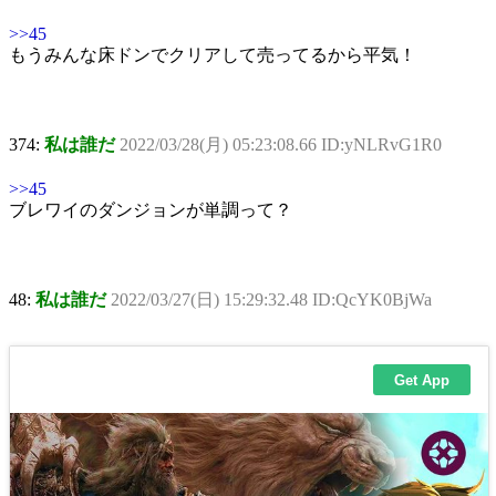
>>45
もうみんな床ドンでクリアして売ってるから平気！
374:
私は誰だ
2022/03/28(月) 05:23:08.66 ID:yNLRvG1R0
>>45
ブレワイのダンジョンが単調って？
48:
私は誰だ
2022/03/27(日) 15:29:32.48 ID:QcYK0BjWa