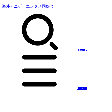
海外アニゲーエンタメ同好会
search
menu