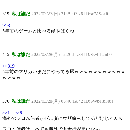
319:
私は誰だ
2022/03/27(日) 21:29:07.26 ID:sr/MScaJ0
>>8
5年前のゲームと比べる頭やばくね
415:
私は誰だ
2022/03/28(月) 12:26:11.84 ID:Ss+hL2nb0
>>319
5年前のマリカいまだにやってる豚ｗｗｗｗｗｗｗｗｗｗｗ
ｗｗｗｗ
376:
私は誰だ
2022/03/28(月) 05:46:19.42 ID:SWbHbFlua
>>1
>>8
海外のフロム信者がゼルダにウザ絡みしてるだけじゃんｗ
フロム信者は日本でも海外でも素行が悪いなあ