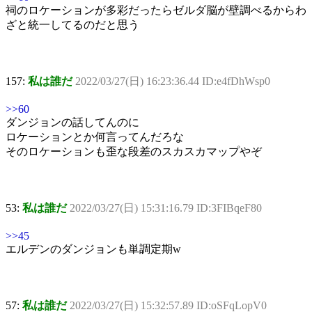
祠のロケーションが多彩だったらゼルダ脳が壁調べるからわ
ざと統一してるのだと思う
157:
私は誰だ
2022/03/27(日) 16:23:36.44 ID:e4fDhWsp0
>>60
ダンジョンの話してんのに
ロケーションとか何言ってんだろな
そのロケーションも歪な段差のスカスカマップやぞ
53:
私は誰だ
2022/03/27(日) 15:31:16.79 ID:3FIBqeF80
>>45
エルデンのダンジョンも単調定期w
57:
私は誰だ
2022/03/27(日) 15:32:57.89 ID:oSFqLopV0