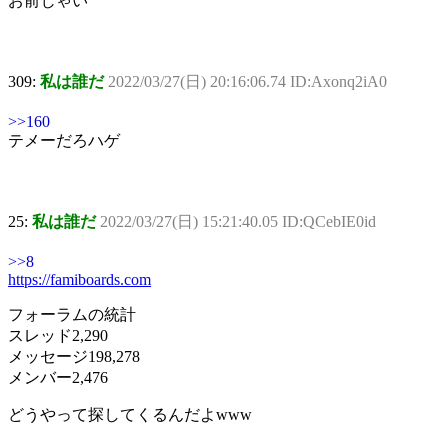
お前じゃい
309:
私は誰だ
2022/03/27(日) 20:16:06.74 ID:Axonq2iA0
>>160
テメーだろハゲ
25:
私は誰だ
2022/03/27(日) 15:21:40.05 ID:QCebIE0id
>>8
https://famiboards.com
フォーラムの統計
スレッド2,290
メッセージ198,278
メンバー2,476
どうやって探してくるんだよwww