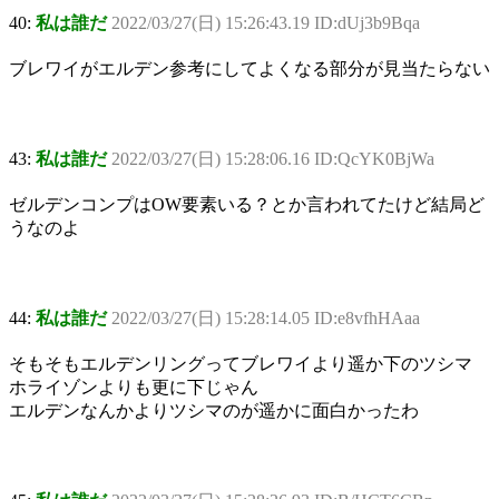
40:
私は誰だ
2022/03/27(日) 15:26:43.19 ID:dUj3b9Bqa
ブレワイがエルデン参考にしてよくなる部分が見当たらない
43:
私は誰だ
2022/03/27(日) 15:28:06.16 ID:QcYK0BjWa
ゼルデンコンプはOW要素いる？とか言われてたけど結局ど
うなのよ
44:
私は誰だ
2022/03/27(日) 15:28:14.05 ID:e8vfhHAaa
そもそもエルデンリングってブレワイより遥か下のツシマ
ホライゾンよりも更に下じゃん
エルデンなんかよりツシマのが遥かに面白かったわ