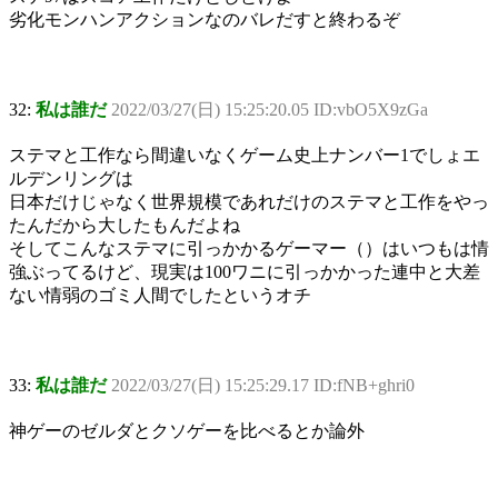
劣化モンハンアクションなのバレだすと終わるぞ
32:
私は誰だ
2022/03/27(日) 15:25:20.05 ID:vbO5X9zGa
ステマと工作なら間違いなくゲーム史上ナンバー1でしょエ
ルデンリングは
日本だけじゃなく世界規模であれだけのステマと工作をやっ
たんだから大したもんだよね
そしてこんなステマに引っかかるゲーマー（）はいつもは情
強ぶってるけど、現実は100ワニに引っかかった連中と大差
ない情弱のゴミ人間でしたというオチ
33:
私は誰だ
2022/03/27(日) 15:25:29.17 ID:fNB+ghri0
神ゲーのゼルダとクソゲーを比べるとか論外