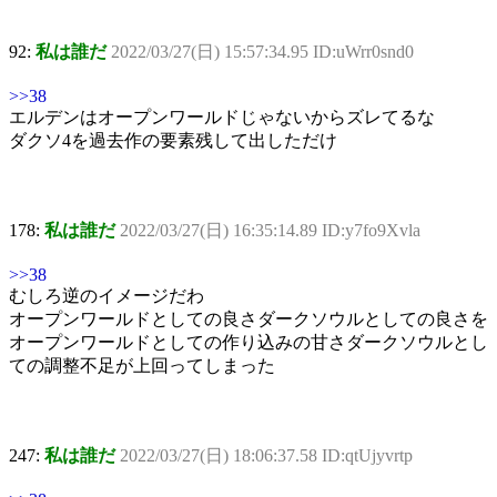
92:
私は誰だ
2022/03/27(日) 15:57:34.95 ID:uWrr0snd0
>>38
エルデンはオープンワールドじゃないからズレてるな
ダクソ4を過去作の要素残して出しただけ
178:
私は誰だ
2022/03/27(日) 16:35:14.89 ID:y7fo9Xvla
>>38
むしろ逆のイメージだわ
オープンワールドとしての良さダークソウルとしての良さを
オープンワールドとしての作り込みの甘さダークソウルとし
ての調整不足が上回ってしまった
247:
私は誰だ
2022/03/27(日) 18:06:37.58 ID:qtUjyvrtp