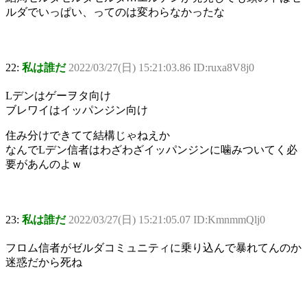
ルダでいっぱい、ってのは変わらなかったな
22:
私は誰だ
2022/03/27(日) 15:21:03.86 ID:ruxa8V8j0
Lデンはゲーヲタ向け
ブレワイはイッパンジン向け
住み分けできてて結構じゃねえか
なんでLデン信者はわざわざイッパンジンに噛みついてく必
要があんのよｗ
23:
私は誰だ
2022/03/27(日) 15:21:05.07 ID:KmnmmQlj0
フロム信者がゼルダコミュニティに乗り込んで暴れてんのか
迷惑だから死ね