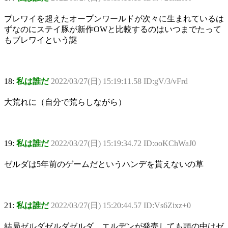
ブレワイを超えたオープンワールドが次々に生まれているは
ずなのにステイ豚が新作OWと比較するのはいつまでたって
もブレワイという謎
18:
私は誰だ
2022/03/27(日) 15:19:11.58 ID:gV/3/vFrd
大荒れに（自分で荒らしながら）
19:
私は誰だ
2022/03/27(日) 15:19:34.72 ID:ooKChWaJ0
ゼルダは5年前のゲームだというハンデを貰えないの草
21:
私は誰だ
2022/03/27(日) 15:20:44.57 ID:Vs6Zixz+0
結局ゼルダゼルダゼルダ…エルデンが発売しても頭の中はゼ