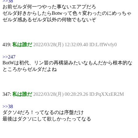
>>38
お前ゼルダ何一つやった事ないエアプだろ
ゼルダ好きからしたらBotwって色々変わったのにめっちゃ
ゼルダ感あるゼルダ以外の何物でもないぞ
419:
私は誰だ
2022/03/28(月) 12:32:09.40 ID:L/ffWvfy0
>>247
BotWは初代、リン冒の再構築みたいなもんだから根本的な
ところからゼルダだよね
347:
私は誰だ
2022/03/28(月) 00:28:29.26 ID:PqXXzER2M
>>38
ダクソ4だろ！ってなるのは序盤だけ
最後はダクソにして欲しかったってなる