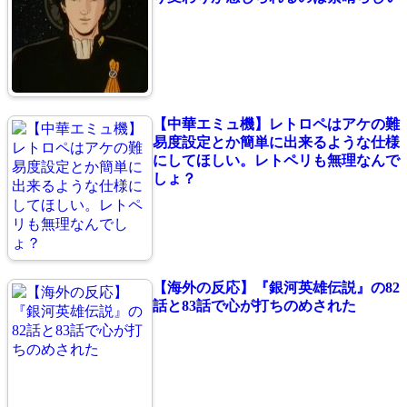
【中華エミュ機】レトロペはアケの難
易度設定とか簡単に出来るような仕様
にしてほしい。レトペリも無理なんで
しょ？
【海外の反応】『銀河英雄伝説』の82
話と83話で心が打ちのめされた