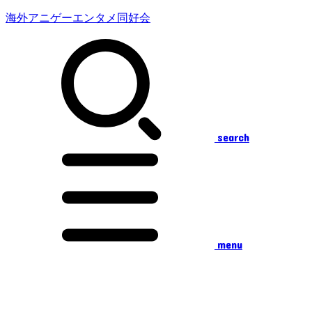
海外アニゲーエンタメ同好会
search
menu