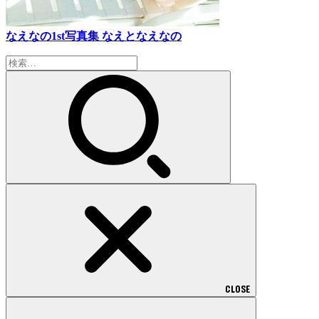
なえなの1st写真集 なえとなえなの
検
索:
CLOSE