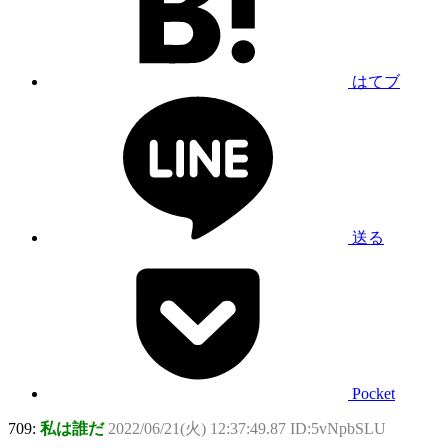
はてブ
送る
Pocket
709:
私は誰だ
2022/06/21(火) 12:37:49.87 ID:5vNpbSLU