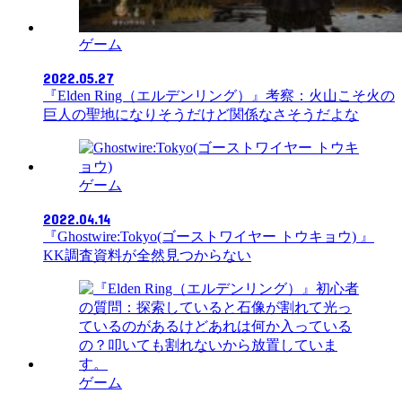
ゲーム
2022.05.27
『Elden Ring（エルデンリング）』考察：火山こそ火の
巨人の聖地になりそうだけど関係なさそうだよな
ゲーム
2022.04.14
『Ghostwire:Tokyo(ゴーストワイヤー トウキョウ) 』
KK調査資料が全然見つからない
ゲーム