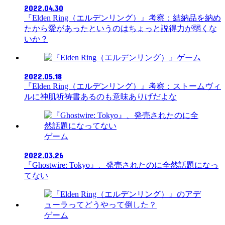
2022.04.30
『Elden Ring（エルデンリング）』考察：結納品を納め
たから愛があったというのはちょっと説得力が弱くな
いか？
ゲーム
2022.05.18
『Elden Ring（エルデンリング）』考察：ストームヴィ
ルに神肌祈祷書あるのも意味ありげだよな
ゲーム
2022.03.26
『Ghostwire: Tokyo』、発売されたのに全然話題になっ
てない
ゲーム