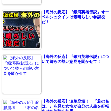
【海外の反応】『銀河英雄伝説』オー
ベルシュタインは素晴らしい参謀役
だ！
【海外の反応】『銀河英雄伝説』につ
いて卿らの熱い意見を聞かせて！
【海外の反応】涙腺崩壊！ 『君の名
は。』を見た女性が自分の人生を好転