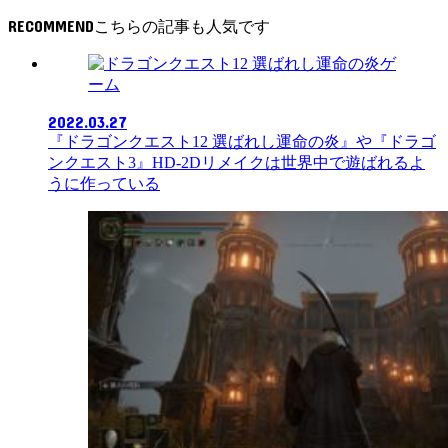
RECOMMEND
ゲ
ーム
2022.03.27
『ドラゴンクエスト12 選ばれし運命の炎』や『ドラゴ
ンクエスト3』HD-2Dリメイクは世界中で遊ばれるよ
うに作っている