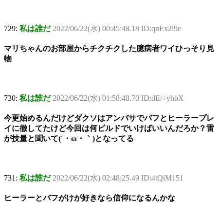
729:
私は誰だ
2022/06/22(水) 00:45:48.18 ID:qnEx2l9e
マリちゃんのお部屋からチクチクした臆病者ワイひっそり見
物
730:
私は誰だ
2022/06/22(水) 01:58:48.70 ID:dE/+yhbX
今更始めるんだけどダクソはアンバサでバフとヒーラープレ
イに徹してたけど今回は何ビルドでいけばいいんだろか？雷
が技量と聞いて(´・ω・｀)となってる
731:
私は誰だ
2022/06/22(水) 02:48:25.49 ID:4tQiM151
ヒーラーとバフがけが好きなら信仰になるんかな