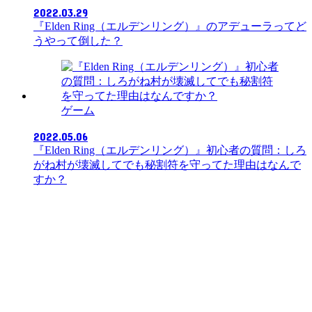
2022.03.29
『Elden Ring（エルデンリング）』のアデューラってど
うやって倒した？
ゲーム
2022.05.06
『Elden Ring（エルデンリング）』初心者の質問：しろ
がね村が壊滅してでも秘割符を守ってた理由はなんで
すか？