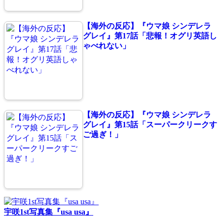
【海外の反応】『ウマ娘 シンデレラ
グレイ』第17話「悲報！オグリ英語し
ゃべれない」
【海外の反応】『ウマ娘 シンデレラ
グレイ』第15話「スーパークリークす
ご過ぎ！」
宇咲1st写真集『usa usa』