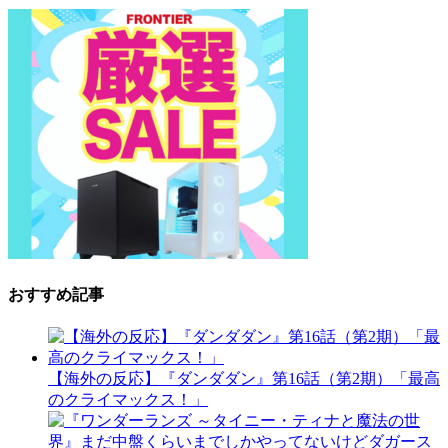
おすすめ記事
【海外の反応】『ダンダダン』第16話（第2期）「最高
のクライマックス！」