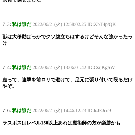
713:
私は誰だ
2022/06/21(火) 12:58:02.25 ID:XbT4p/QK
獣は大移動ばっかでクソ腹立ちはするけどそんな強かったっ
け
714:
私は誰だ
2022/06/21(火) 13:06:01.42 ID:CsrjKgSW
走って、連撃を前ロリで避けて、足元に張り付いて殴るだけ
やぞ。
716:
私は誰だ
2022/06/21(火) 14:46:12.23 ID:loJEJcn9
ラスボスはレベル150以上あれば魔術師の方が楽勝かも