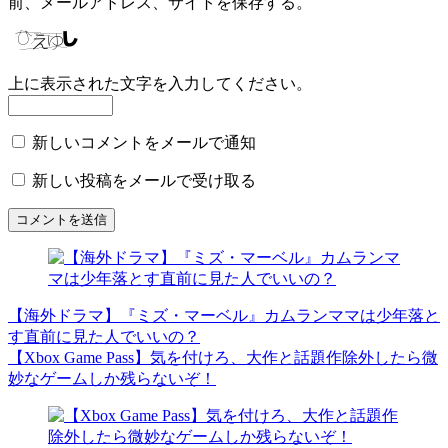
前、メールアドレス、サイトを保存する。
上に表示された文字を入力してください。
新しいコメントをメールで通知
新しい投稿をメールで受け取る
【海外ドラマ】『ミズ・マーベル』カムランママは少年落と
す直前に見た人でいいの？
【Xbox Game Pass】気を付けろ、大作と話題作除外したら微
妙なゲームしか残らないぞ！