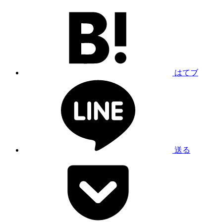
はてブ
送る