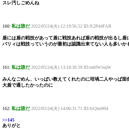
スレ汚しごめんね
160:
私は誰だ
2022/05/24(火) 12:19:56.52 ID:X2P44FAR
盾には盾の戦技があって盾に戦技あれば盾の戦技が出るし盾
パリィは戦技っていうのが最初は認識出来てない人も多いか
161:
私は誰だ
2022/05/24(火) 13:18:30.59 ID:m6IW/nqW
みんなごめん、いっぱい教えてくれたのに坩堝二人やっぱ面
大盾で通したかったのに
162:
私は誰だ
2022/05/24(火) 14:06:31.71 ID:fxQtm904
>>145
ありがと