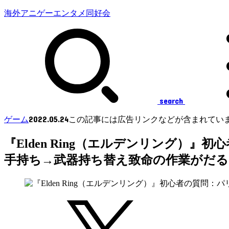
海外アニゲーエンタメ同好会
search
2022.05.24
ゲーム
この記事には広告リンクなどが含まれてい
『Elden Ring（エルデンリング
手持ち→武器持ち替え致命の作業がだる