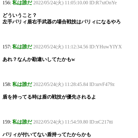
156:
私は誰だ
2022/05/24(火) 11:05:10.00 ID:R7xtOnYe
どういうこと？
左手パリィ盾右手武器の場合戦技はパリィになるやろ
157:
私は誰だ
2022/05/24(火) 11:12:34.56 ID:YHuwYIYX
あれ？なんか勘違いしてたかもw
158:
私は誰だ
2022/05/24(火) 11:28:45.84 ID:urvF479z
盾を持ってる時は盾の戦技が優先されるよ
159:
私は誰だ
2022/05/24(火) 11:54:59.80 ID:nC217tti
パリィが付いてない盾持ってたからかも