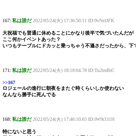
167:
私は誰だ
2022/05/24(火) 17:36:50.11 ID:9vNelJFK
大祝福でも普通に休めることにかなり後半で気づいたんだが
ここ何かイベントあった？
いつもテーブルにドカッと乗っちゃう不遜さだったから、下
171:
私は誰だ
2022/05/24(火) 18:18:04.78 ID:Tu2tmBiC
>>167
ロジェールの進行に朝夜をまたぐ時くらいしか使わない
なんなら勝手に死んでる
168:
私は誰だ
2022/05/24(火) 17:46:10.65 ID:iW9t331H
特にないと思う