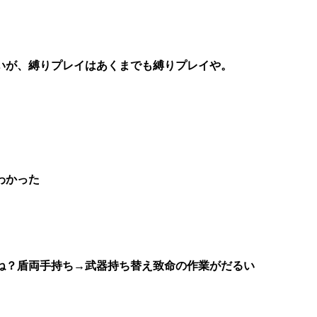
いが、縛りプレイはあくまでも縛りプレイや。
わかった
ね？盾両手持ち→武器持ち替え致命の作業がだるい