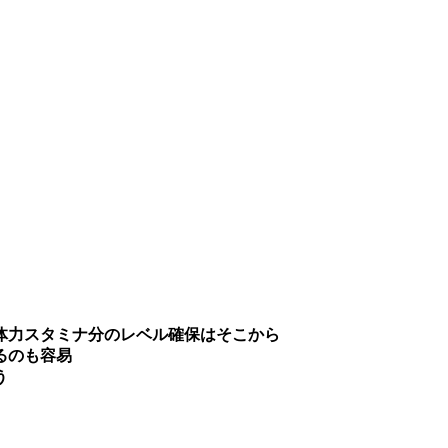
と体力スタミナ分のレベル確保はそこから
るのも容易
う