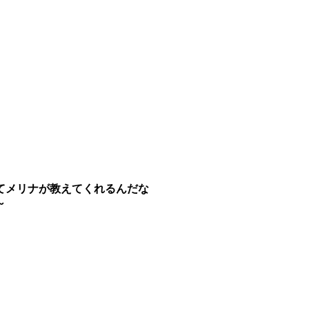
てメリナが教えてくれるんだな
～