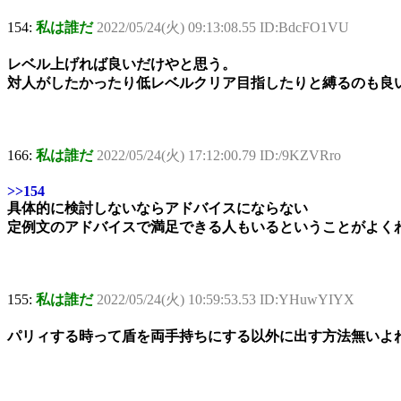
154:
私は誰だ
2022/05/24(火) 09:13:08.55 ID:BdcFO1VU
レベル上げれば良いだけやと思う。
対人がしたかったり低レベルクリア目指したりと縛るのも良
166:
私は誰だ
2022/05/24(火) 17:12:00.79 ID:/9KZVRro
>>154
具体的に検討しないならアドバイスにならない
定例文のアドバイスで満足できる人もいるということがよく
155:
私は誰だ
2022/05/24(火) 10:59:53.53 ID:YHuwYIYX
パリィする時って盾を両手持ちにする以外に出す方法無いよ