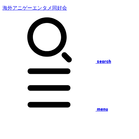
海外アニゲーエンタメ同好会
search
menu