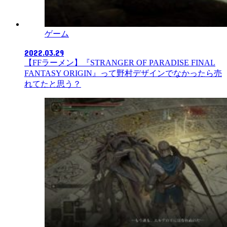
ゲーム
2022.03.29
【FFラーメン】『STRANGER OF PARADISE FINAL
FANTASY ORIGIN』って野村デザインでなかったら売
れてたと思う？