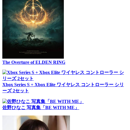
The Overture of ELDEN RING
Xbox Series S + Xbox Elite ワイヤレス コントローラー シリ
ーズ 2セット
佐野ひなこ 写真集「BE WITH ME」