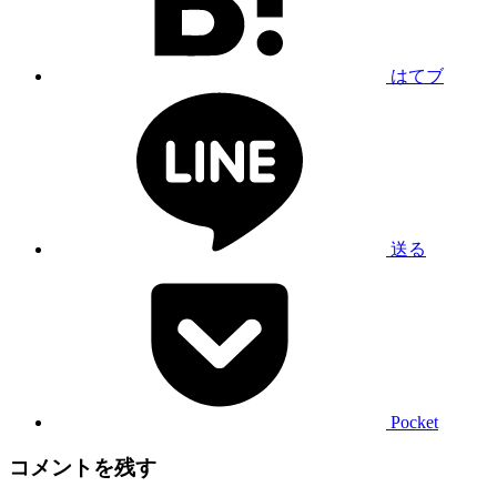
はてブ
送る
Pocket
コメントを残す