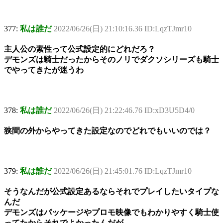
377:
私は誰だ
2022/06/26(日) 21:10:16.36 ID:LqzTJmr10
主人公の素性って公式設定的にどれだろ？
デモンズは騎士だったからそのノリでダクソシリーズも騎士
でやってきたが迷うわ
378:
私は誰だ
2022/06/26(日) 21:22:46.76 ID:xD3U5D4/0
狭間の外からやってきた設定なのでどれでもいいのでは？
379:
私は誰だ
2022/06/26(日) 21:45:01.76 ID:LqzTJmr10
そうなんだが公式設定あるならそれでプレイしたいタイプな
んだ
デモンズはパッケージやプロモ映像でもわかりやすく騎士使
ってたからそれでよかったんだが