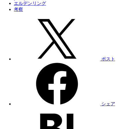
エルデンリング
考察
ポスト
シェア