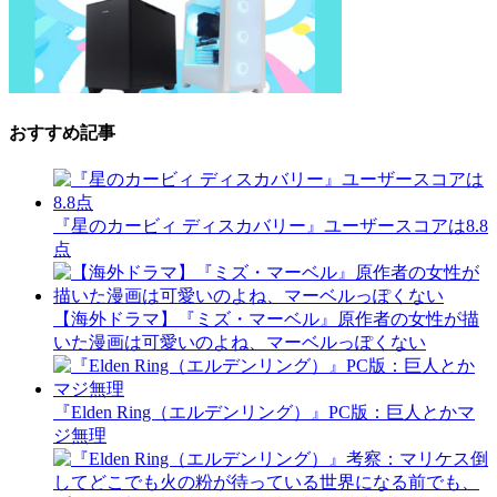
おすすめ記事
『星のカービィ ディスカバリー』ユーザースコアは8.8
点
【海外ドラマ】『ミズ・マーベル』原作者の女性が描
いた漫画は可愛いのよね、マーベルっぽくない
『Elden Ring（エルデンリング）』PC版：巨人とかマ
ジ無理