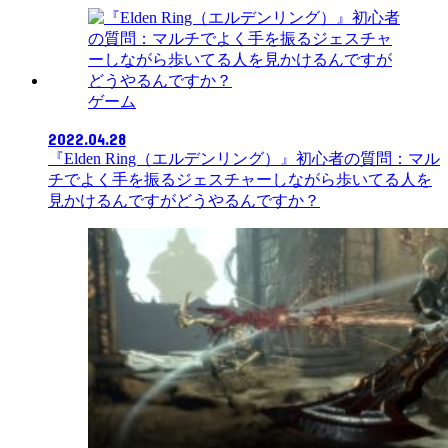
ゲーム
2022.04.28
『Elden Ring（エルデンリング）』初心者の質問：マル
チでよく手を振るジェスチャーしながら歩いてる人を
見かけるんですがどうやるんですか？