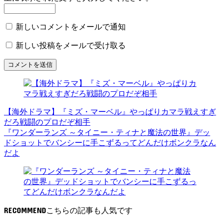
新しいコメントをメールで通知
新しい投稿をメールで受け取る
【海外ドラマ】『ミズ・マーベル』やっぱりカマラ戦えすぎ
だろ戦闘のプロだぞ相手
『ワンダーランズ ～タイニー・ティナと魔法の世界』デッ
ドショットでバンシーに手こずるってどんだけボンクラなん
だよ
RECOMMEND