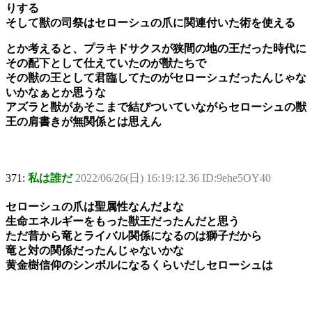
りする
そして獣の司祭はセローシュの爪に関連付いた術を使える
とか考えると、プラキドサクスが狭間の地の王だった時代に
その配下として仕えていたのが獣たちで
その獣の王として君臨してたのがセローシュだったんじゃな
いかなぁとか思うな
アズラと獣があそこまで結びついていながらセローシュの獣
王の肩書きが無関係とは思えん
371:
私は誰だ
2022/06/26(日) 16:19:12.36 ID:9ehe5OY40
セローシュの爪は聖属性なんだよな
生命エネルギーをもった獣王だったんだと思う
ただ昔から竜とライバル関係になるのは獅子だから
竜と対の関係だったんじゃないかな
黄金樹信仰のシンボルになるくらいだしセローシュは