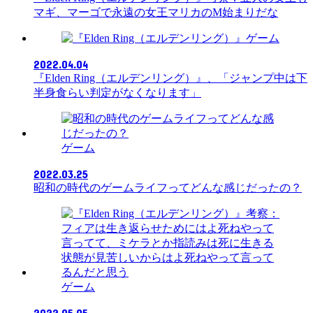
マギ、マーゴで永遠の女王マリカのM始まりだな
ゲーム
2022.04.04
『Elden Ring（エルデンリング）』、「ジャンプ中は下
半身食らい判定がなくなります」
ゲーム
2022.03.25
昭和の時代のゲームライフってどんな感じだったの？
ゲーム
2022.05.05