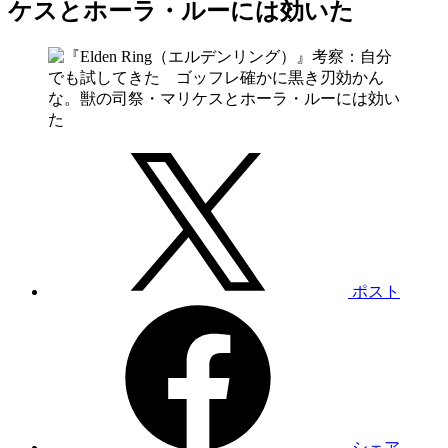
ケスとホーラ・ルーには効いた
ポスト
シェア