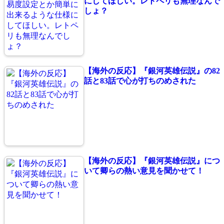
にしてほしい。レトペリも無理なんで
しょ？
【海外の反応】『銀河英雄伝説』の82
話と83話で心が打ちのめされた
【海外の反応】『銀河英雄伝説』につ
いて卿らの熱い意見を聞かせて！