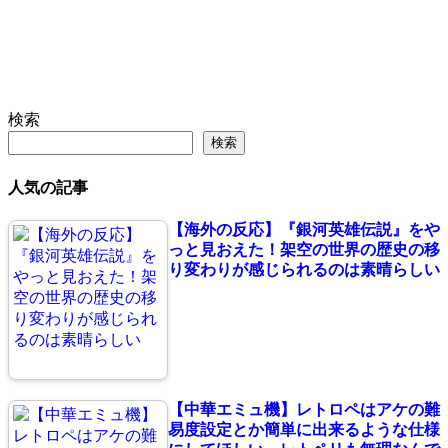
検索
検索
人気の記事
【海外の反応】『銀河英雄伝説』をや
っと見おえた！架空の世界の歴史の移
り変わりが感じられるのは素晴らしい
【中華エミュ機】レトロペはアケの難
易度設定とか簡単に出来るような仕様