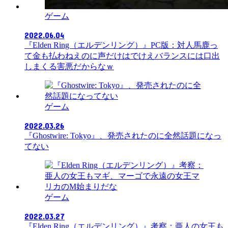
ゲーム
2022.06.04
『Elden Ring（エルデンリング）』PC版：対人馬鹿っ
て金も払わねえのに声だけはでけえバランスには口出
しまくる害悪だからなｗ
ゲーム
2022.03.26
『Ghostwire: Tokyo』、発売されたのに全然話題になっ
てない
ゲーム
2022.03.27
『Elden Ring（エルデンリング）』考察：亜人の女王も