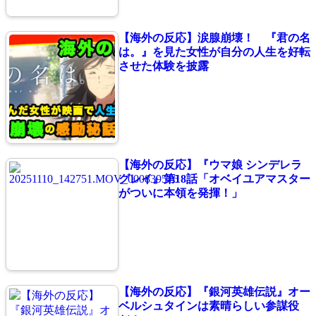
【海外の反応】涙腺崩壊！ 『君の名
は。』を見た女性が自分の人生を好転
させた体験を披露
【海外の反応】『ウマ娘 シンデレラ
グレイ』第18話「オベイユアマスター
がついに本領を発揮！」
【海外の反応】『銀河英雄伝説』オー
ベルシュタインは素晴らしい参謀役