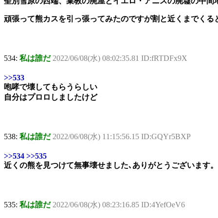
聖別雪原の西端、棄教の廃屋とイエロ・アニスの廃墟の中間
頑張って熊カスを引っ張ってみたのですが割と近くまでくる
534:
私は誰だ
2022/06/08(水) 08:02:35.81 ID:fRTDFx9X
>>533
咆哮で壊してもらうらしい
自分はプロロしましたけど
538:
私は誰だ
2022/06/08(水) 11:15:56.15 ID:GQYr5BXP
>>534
>>535
近くの熊を見つけて無事壊せました､ありがとうございます。
535:
私は誰だ
2022/06/08(水) 08:23:16.85 ID:4YefOeV6