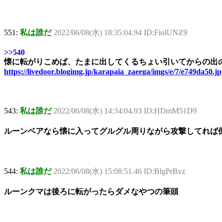
551:
私は誰だ
2022/06/08(水) 18:35:04.94 ID:FiolUNZ9
>>540
懐に転がりこめば、たまに出してくるちょい引いてからの出
https://livedoor.blogimg.jp/karapaia_zaeega/imgs/e/7/e749da50.j
543:
私は誰だ
2022/06/08(水) 14:34:04.93 ID:HDmM51D9
ルーンベアなら懐に入ってグルグル周りながら攻撃してれば
544:
私は誰だ
2022/06/08(水) 15:08:51.46 ID:BlgPrBvz
ルーンクマは後ろに転がったらダメなやつの筆頭