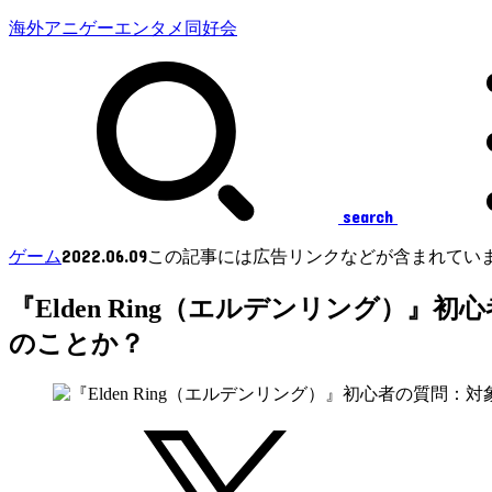
海外アニゲーエンタメ同好会
search
2022.06.09
ゲーム
この記事には広告リンクなどが含まれてい
『Elden Ring（エルデンリング
のことか？