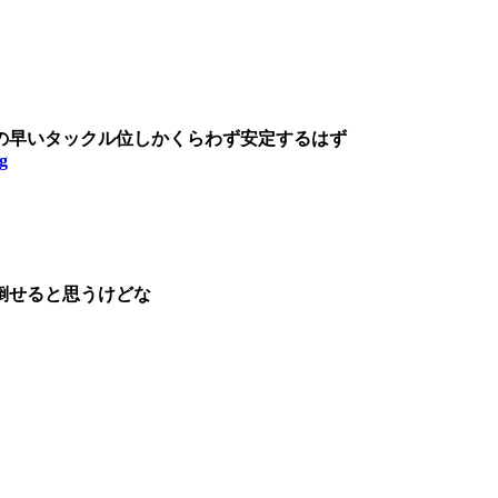
の早いタックル位しかくらわず安定するはず
pg
倒せると思うけどな