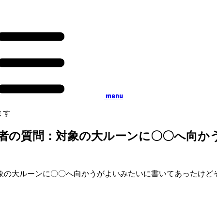
menu
ます
）』初心者の質問：対象の大ルーンに〇〇へ