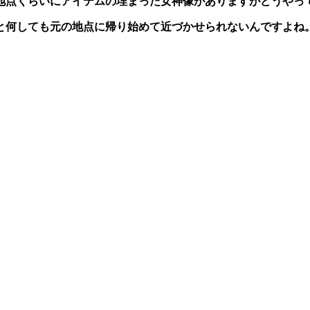
地点くらいにアイテムの埋まった女神像がありますがどうやっ
と何しても元の地点に帰り始めて近づかせられないんですよね