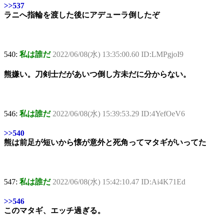
>>537
ラニへ指輪を渡した後にアデューラ倒したぞ
540:
私は誰だ
2022/06/08(水) 13:35:00.60 ID:LMPgjoI9
熊嫌い。刀剣士だがあいつ倒し方未だに分からない。
546:
私は誰だ
2022/06/08(水) 15:39:53.29 ID:4YefOeV6
>>540
熊は前足が短いから懐が意外と死角ってマタギがいってた
547:
私は誰だ
2022/06/08(水) 15:42:10.47 ID:Ai4K71Ed
>>546
このマタギ、エッチ過ぎる。