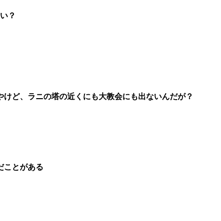
ない？
やけど、ラニの塔の近くにも大教会にも出ないんだが？
だことがある