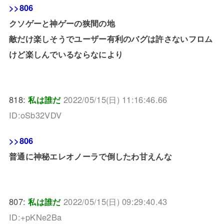
>>806
クソゲーと神ゲーの狭間の地
敵だけ楽しそうでユーザー有利のバグは許さないフロム
けど楽しんでいるならなにより
818:
私は誰だ
2022/05/15(日) 11:16:46.66
ID:oSb32VDV
>>806
普通に神秘エレオノーラで倒したわ甘えんな
807:
私は誰だ
2022/05/15(日) 09:29:40.43
ID:+pKNe2Ba