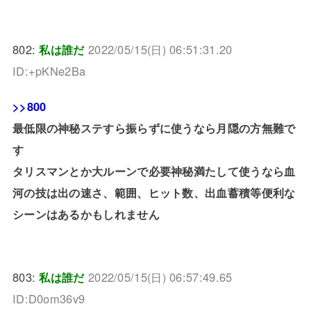
802:
私は誰だ
2022/05/15(日) 06:51:31.20
ID:+pKNe2Ba
>>800
最低限の神秘ステすら振らずに使うなら月隠の方無難で
す
タリスマンとか大ルーンで必要神秘満たして使うなら血
河の技は出の速さ、範囲、ヒット数、出血蓄積等便利な
シーンはあるかもしれません
803:
私は誰だ
2022/05/15(日) 06:57:49.65
ID:D0om36v9