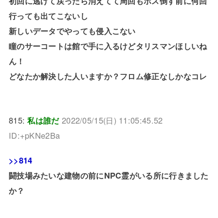
初回に逃げて戻ったら消えてて周回もボス倒す前に何回
行っても出てこないし
新しいデータでやっても侵入こない
瞳のサーコートは館で手に入るけどタリスマンほしいね
ん！
どなたか解決した人いますか？フロム修正なしかなコレ
815:
私は誰だ
2022/05/15(日) 11:05:45.52
ID:+pKNe2Ba
>>814
闘技場みたいな建物の前にNPC霊がいる所に行きました
か？