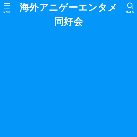
海外アニゲーエンタメ
MENU
SEARCH
同好会