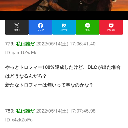
ポスト
シェア
はてブ
送る
Pocket
779:
私は誰だ
2022/05/14(土) 17:06:41.40
ID:qJmUZwEk
やっとトロフィー100%達成したけど、DLCが出た場合
はどうなるんだろ？
新たなトロフィーは無いって事なのかな？
780:
私は誰だ
2022/05/14(土) 17:07:45.98
ID:x4zkZoFo