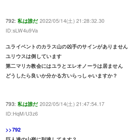
792:
私は誰だ
2022/05/14(土) 21:28:32.30
ID:sLW4u9Va
ユライベントのカラス山の凶手のサインがありません
ユリウスは倒しています
第二マリカ教会にはユラとエレオノーラは居ません
どうしたら良いか分かる方いらっしゃいますか？
793:
私は誰だ
2022/05/14(土) 21:47:54.17
ID:HqM/U3z6
>>792
巨人達の山嶺に到達してます？