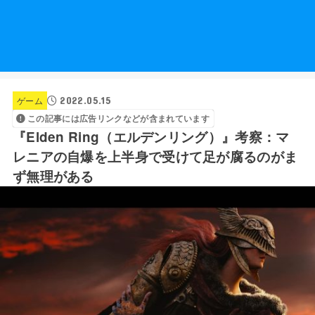
2022.05.15
ゲーム
この記事には広告リンクなどが含まれています
『Elden Ring（エルデンリング）』考察：マ
レニアの自爆を上半身で受けて足が腐るのがま
ず無理がある