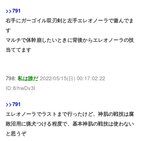
>>791
右手にガーゴイル双刃剣と左手エレオノーラで遊んでま
す
マルチで体幹崩したいときに背後からエレオノーラの技
当ててます
798:
私は誰だ
2022/05/15(日) 00:17:02.22
ID:8/hwDv3I
>>791
エレオノーラでラストまで行ったけど、神肌の戦技は腐
敗沼用に猟犬つける程度で、基本神肌の戦技は使わない
と思うぞ