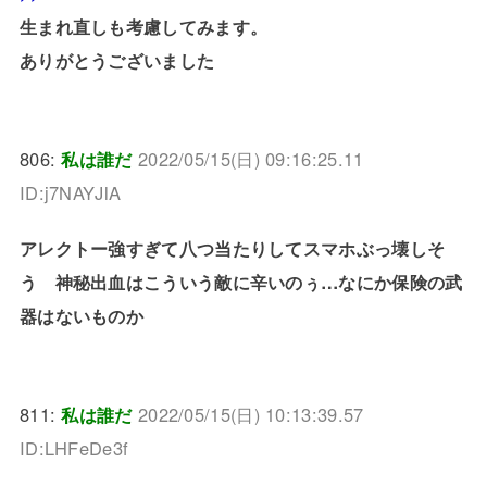
生まれ直しも考慮してみます。
ありがとうございました
806:
私は誰だ
2022/05/15(日) 09:16:25.11
ID:j7NAYJlA
アレクトー強すぎて八つ当たりしてスマホぶっ壊しそ
う 神秘出血はこういう敵に辛いのぅ…なにか保険の武
器はないものか
811:
私は誰だ
2022/05/15(日) 10:13:39.57
ID:LHFeDe3f