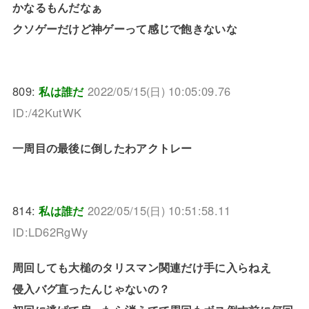
かなるもんだなぁ
クソゲーだけど神ゲーって感じで飽きないな
809:
私は誰だ
2022/05/15(日) 10:05:09.76
ID:/42KutWK
一周目の最後に倒したわアクトレー
814:
私は誰だ
2022/05/15(日) 10:51:58.11
ID:LD62RgWy
周回しても大槌のタリスマン関連だけ手に入らねえ
侵入バグ直ったんじゃないの？