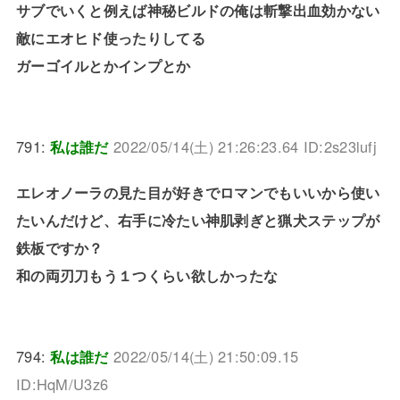
サブでいくと例えば神秘ビルドの俺は斬撃出血効かない
敵にエオヒド使ったりしてる
ガーゴイルとかインプとか
791:
私は誰だ
2022/05/14(土) 21:26:23.64 ID:2s23lufj
エレオノーラの見た目が好きでロマンでもいいから使い
たいんだけど、右手に冷たい神肌剥ぎと猟犬ステップが
鉄板ですか？
和の両刃刀もう１つくらい欲しかったな
794:
私は誰だ
2022/05/14(土) 21:50:09.15
ID:HqM/U3z6