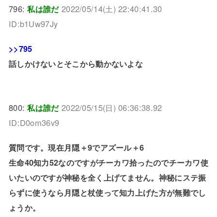
796:
私は誰だ
2022/05/14(土) 22:40:41.30
ID:b1Uw97Jy
>>795
話しかけないとそこから動かないよな
800:
私は誰だ
2022/05/15(日) 06:36:38.92
ID:D0om36v9
質問です。現在月隠＋9でアズール＋6
生命40知力52なのですがチーカワ拾ったのでチーカワ使
いたいのですが神秘を全く上げてません。神秘にステ振
らずに使うなら月隠と杖使って知力上げた方が無難でし
ょうか。