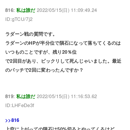
816:
私は誰だ
2022/05/15(日) 11:09:49.24
ID:gTCU/7j2
ラダーン戦の質問です。
ラダーンのHPが半分位で隕石になって落ちてくるのは
いつものことですが、残り20％位
で2回目があり、ビックリして死んじゃいました。最近
のパッチで2回に変わったんですか？
819:
私は誰だ
2022/05/15(日) 11:16:53.62
ID:LHFeDe3f
>>816
上空に上がっての隕石は50%切るとやってくるけど