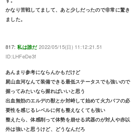
かなり苦戦してまして、あと少しだったので非常に驚き
ました。
817:
私は誰だ
2022/05/15(日) 11:12:21.51
ID:LHFeDe3f
あんまり参考にならんかもだけど
屍山血河なんて装備できる最低ステータスでも強いので
握ってみたいなら握ればいいと思う
出血無効のエルデの獣とか対峙して始めて火力バフの必
要性を感じるレベルに何も整えなくても強い
整えたら、体感削って体勢を崩せる武器のが対人や赤以
外は強いと思うけど、どうなんだろ