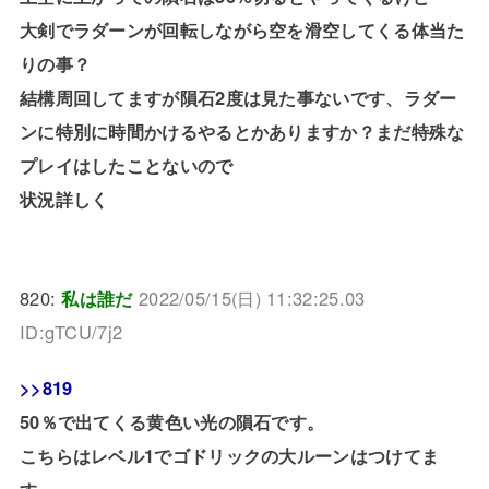
大剣でラダーンが回転しながら空を滑空してくる体当た
りの事？
結構周回してますが隕石2度は見た事ないです、ラダー
ンに特別に時間かけるやるとかありますか？まだ特殊な
プレイはしたことないので
状況詳しく
820:
私は誰だ
2022/05/15(日) 11:32:25.03
ID:gTCU/7j2
>>819
50％で出てくる黄色い光の隕石です。
こちらはレベル1でゴドリックの大ルーンはつけてま
す。