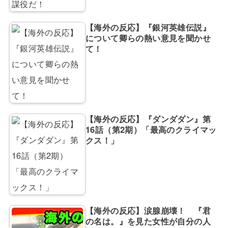
【海外の反応】『銀河英雄伝説』
について卿らの熱い意見を聞かせ
て！
【海外の反応】『ダンダダン』第
16話（第2期）「最高のクライマッ
クス！」
【海外の反応】涙腺崩壊！ 『君
の名は。』を見た女性が自分の人