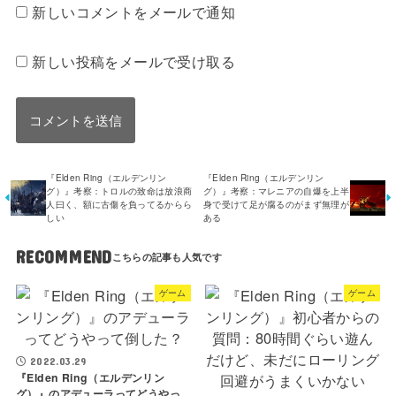
新しいコメントをメールで通知
新しい投稿をメールで受け取る
『Elden Ring（エルデンリン
『Elden Ring（エルデンリン
グ）』考察：トロルの致命は放浪商
グ）』考察：マレニアの自爆を上半
人曰く、額に古傷を負ってるからら
身で受けて足が腐るのがまず無理が
しい
ある
RECOMMEND
ゲーム
ゲーム
2022.03.29
『Elden Ring（エルデンリン
グ）』のアデューラってどうやっ