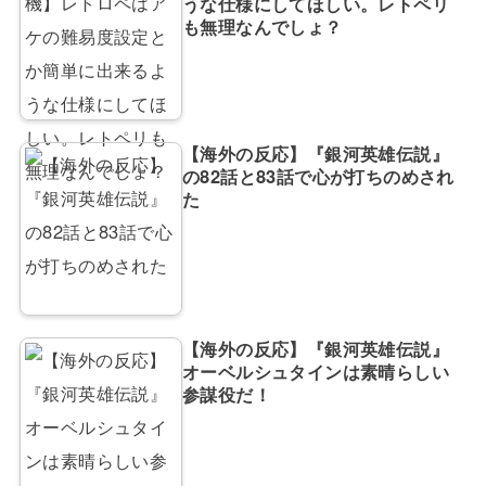
うな仕様にしてほしい。レトペリ
も無理なんでしょ？
【海外の反応】『銀河英雄伝説』
の82話と83話で心が打ちのめされ
た
【海外の反応】『銀河英雄伝説』
オーベルシュタインは素晴らしい
参謀役だ！