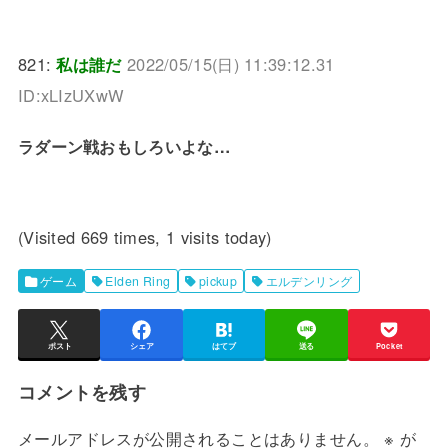
821:
私は誰だ
2022/05/15(日) 11:39:12.31
ID:xLIzUXwW
ラダーン戦おもしろいよな…
(Visited 669 times, 1 visits today)
ゲーム
Elden Ring
pickup
エルデンリング
ポスト
シェア
はてブ
送る
Pocket
コメントを残す
メールアドレスが公開されることはありません。
※
が