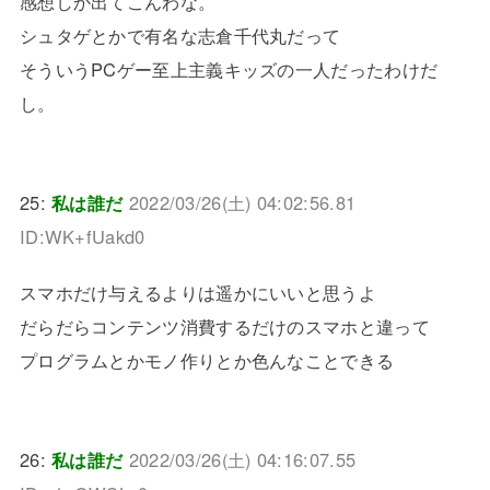
感想しか出てこんわな。
シュタゲとかで有名な志倉千代丸だって
そういうPCゲー至上主義キッズの一人だったわけだ
し。
25:
私は誰だ
2022/03/26(土) 04:02:56.81
ID:WK+fUakd0
スマホだけ与えるよりは遥かにいいと思うよ
だらだらコンテンツ消費するだけのスマホと違って
プログラムとかモノ作りとか色んなことできる
26:
私は誰だ
2022/03/26(土) 04:16:07.55