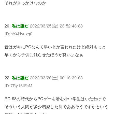
それがきっかけなのか
20:
私は誰だ
2022/03/25(金) 23:52:48.88
ID:hY4Hyuzg0
昔はガキにPCなんて早いとか言われたけど絶対もっと
早くから子供に触らせたほうが良いよなぁ
22:
私は誰だ
2022/03/26(土) 00:16:39.63
ID:7Ry16IFaM
PC-98の時代からPCゲーを嗜む小中学生はいたわけで
そういう人間が多少増減した所でああそうですかという