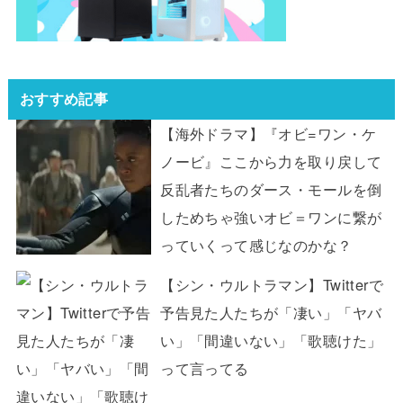
おすすめ記事
【海外ドラマ】『オビ=ワン・ケ
ノービ』ここから力を取り戻して
反乱者たちのダース・モールを倒
しためちゃ強いオビ＝ワンに繋が
っていくって感じなのかな？
【シン・ウルトラマン】Twitterで
予告見た人たちが「凄い」「ヤバ
い」「間違いない」「歌聴けた」
って言ってる