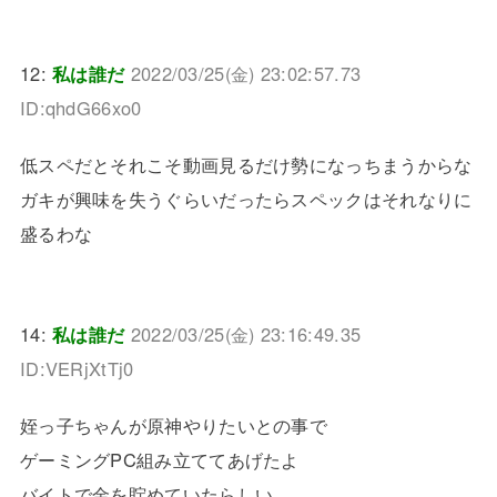
12:
私は誰だ
2022/03/25(金) 23:02:57.73
ID:qhdG66xo0
低スペだとそれこそ動画見るだけ勢になっちまうからな
ガキが興味を失うぐらいだったらスペックはそれなりに
盛るわな
14:
私は誰だ
2022/03/25(金) 23:16:49.35
ID:VERjXtTj0
姪っ子ちゃんが原神やりたいとの事で
ゲーミングPC組み立ててあげたよ
バイトで金を貯めていたらしい。