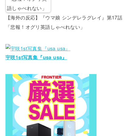
【海外の反応】『ウマ娘 シンデレラグレイ』第17話
「悲報！オグリ英語しゃべれない」
宇咲1st写真集『usa usa』