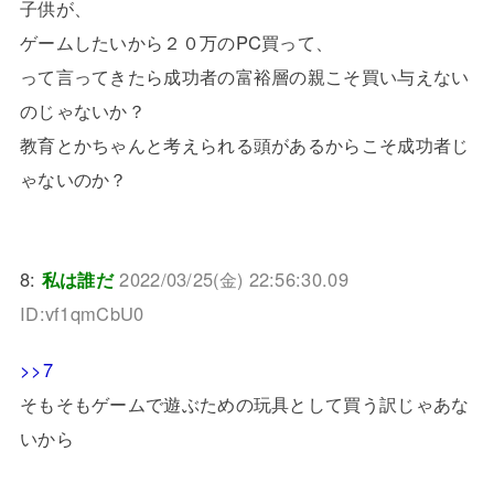
子供が、
ゲームしたいから２０万のPC買って、
って言ってきたら成功者の富裕層の親こそ買い与えない
のじゃないか？
教育とかちゃんと考えられる頭があるからこそ成功者じ
ゃないのか？
8:
私は誰だ
2022/03/25(金) 22:56:30.09
ID:vf1qmCbU0
>>7
そもそもゲームで遊ぶための玩具として買う訳じゃあな
いから