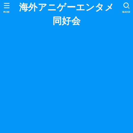
海外アニゲーエンタメ
MENU
SEARCH
同好会