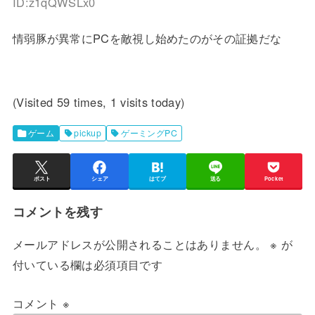
ID:z1qQWSLx0
情弱豚が異常にPCを敵視し始めたのがその証拠だな
(Visited 59 times, 1 visits today)
ゲーム
pickup
ゲーミングPC
ポスト
シェア
はてブ
送る
Pocket
コメントを残す
メールアドレスが公開されることはありません。
※
が
付いている欄は必須項目です
コメント
※