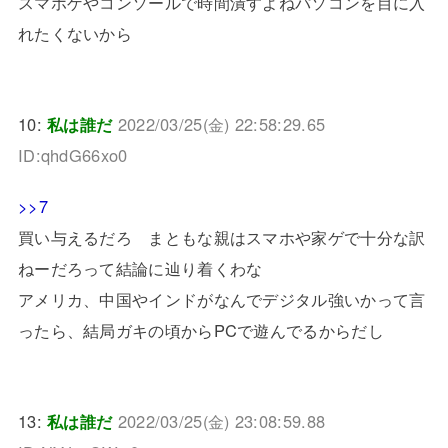
スマホゲやコンソールで時間潰すよねパソコンを目に入
れたくないから
10:
私は誰だ
2022/03/25(金) 22:58:29.65
ID:qhdG66xo0
>>7
買い与えるだろ まともな親はスマホや家ゲで十分な訳
ねーだろって結論に辿り着くわな
アメリカ、中国やインドがなんでデジタル強いかって言
ったら、結局ガキの頃からPCで遊んでるからだし
13:
私は誰だ
2022/03/25(金) 23:08:59.88