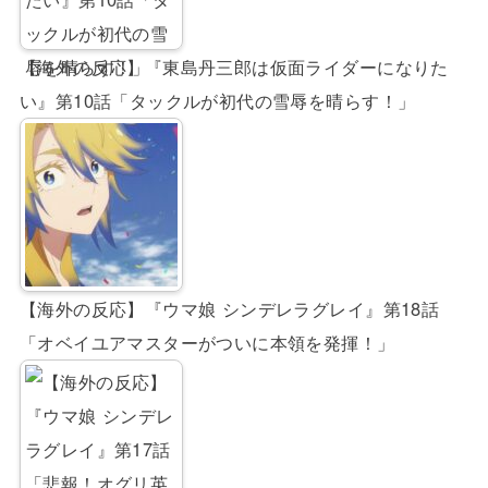
【海外の反応】『東島丹三郎は仮面ライダーになりた
い』第10話「タックルが初代の雪辱を晴らす！」
【海外の反応】『ウマ娘 シンデレラグレイ』第18話
「オベイユアマスターがついに本領を発揮！」