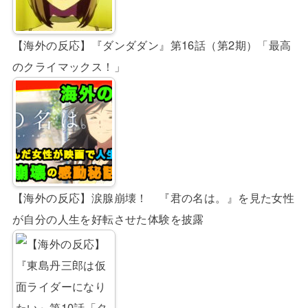
【海外の反応】『ダンダダン』第16話（第2期）「最高
のクライマックス！」
【海外の反応】涙腺崩壊！ 『君の名は。』を見た女性
が自分の人生を好転させた体験を披露