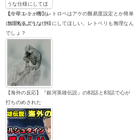
【中華エミュ機】レトロペはアケの難易度設定とか簡単
に出来るような仕様にしてほしい。レトペリも無理なん
でしょ？
【海外の反応】『銀河英雄伝説』の82話と83話で心が
打ちのめされた