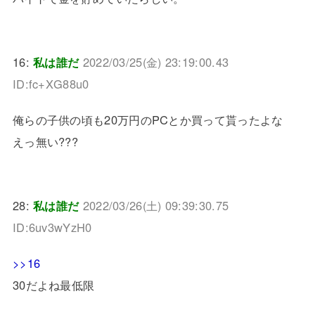
16:
私は誰だ
2022/03/25(金) 23:19:00.43
ID:fc+XG88u0
俺らの子供の頃も20万円のPCとか買って貰ったよな
えっ無い???
28:
私は誰だ
2022/03/26(土) 09:39:30.75
ID:6uv3wYzH0
>>16
30だよね最低限