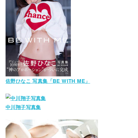
佐野ひなこ 写真集「BE WITH ME」
中川翔子写真集