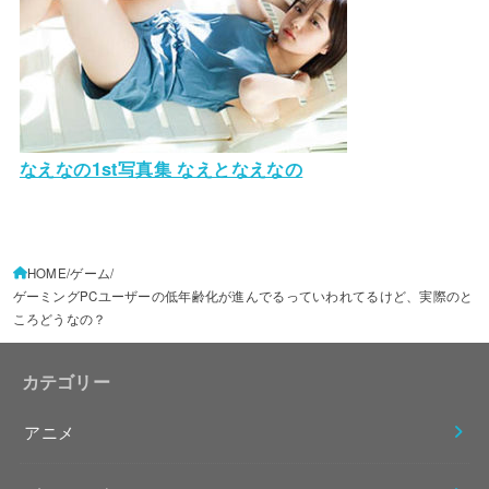
なえなの1st写真集 なえとなえなの
HOME
ゲーム
ゲーミングPCユーザーの低年齢化が進んでるっていわれてるけど、実際のと
ころどうなの？
カテゴリー
アニメ