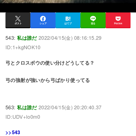
ポスト
シェア
はてブ
送る
Pocket
543:
私は誰だ
2022/04/15(金) 08:16:15.29
ID:1+kgNOK10
弓とクロスボウの使い分けどうしてる？
弓の強射が強いから弓ばかり使ってる
563:
私は誰だ
2022/04/15(金) 20:20:40.37
ID:UDV+lo0m0
>>543