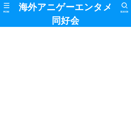
海外アニゲーエンタメ
MENU
SEARCH
同好会