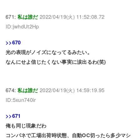
671:
私は誰だ
2022/04/19(火) 11:52:08.72
ID:jwhdUt2Hp
>>670
光の表現がノイズになってるみたい。
なんにせよ信じたくない事実に涙出るわ(笑)
674:
私は誰だ
2022/04/19(火) 14:59:19.95
ID:5xun740ir
>>671
俺も同じ現象だわ
コンパネで工場出荷時状態、自動OC切ったら多少マシ