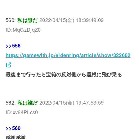
560:
私は誰だ
2022/04/15(金) 18:39:49.09
ID:MqGzDjqZ0
>>556
https://gamewith.jp/eldenring/article/show/322662
最後まで行ったら宝箱の反対側から屋根に飛び乗る
562:
私は誰だ
2022/04/15(金) 19:47:53.59
ID:xv64PLcs0
>>560
感謝感激