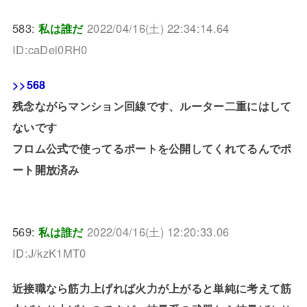
583:
私は誰だ
2022/04/16(土) 22:34:14.64
ID:caDel0RH0
>>568
残念ながらマンション回線です、ルーター二重にはして
ないです
フロム公式で使ってるポートを公開してくれてるんでポ
ート開放済み
569:
私は誰だ
2022/04/16(土) 12:20:33.06
ID:J/kzK1MT0
近接職なら筋力上げれば火力が上がると単純に考えて筋