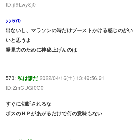
ID:jI9LwySj0
>>570
出ないし、マラソンの時だけブーストかける感じのがい
いと思うよ
発見力のために神秘上げんのは
573:
私は誰だ
2022/04/16(土) 13:49:56.91
ID:ZmCUGl0O0
すぐに切断されるな
ボスのＨＰがあがるだけで何の意味もない