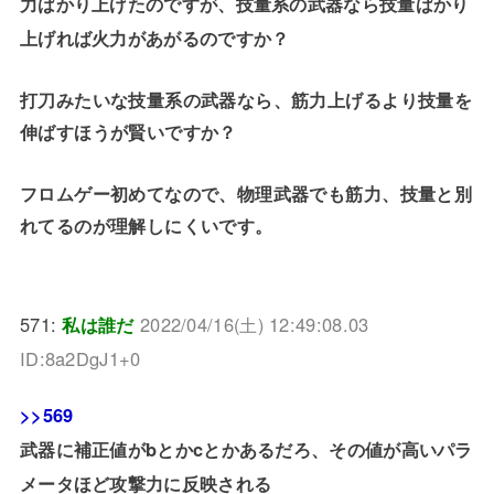
力ばかり上げたのですが、技量系の武器なら技量ばかり
上げれば火力があがるのですか？
打刀みたいな技量系の武器なら、筋力上げるより技量を
伸ばすほうが賢いですか？
フロムゲー初めてなので、物理武器でも筋力、技量と別
れてるのが理解しにくいです。
571:
私は誰だ
2022/04/16(土) 12:49:08.03
ID:8a2DgJ1+0
>>569
武器に補正値がbとかcとかあるだろ、その値が高いパラ
メータほど攻撃力に反映される