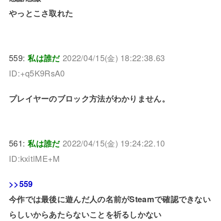
やっとこさ取れた
559:
私は誰だ
2022/04/15(金) 18:22:38.63
ID:+q5K9RsA0
プレイヤーのブロック方法がわかりません。
561:
私は誰だ
2022/04/15(金) 19:24:22.10
ID:kxitlME+M
>>559
今作では最後に遊んだ人の名前がSteamで確認できない
らしいからあたらないことを祈るしかない