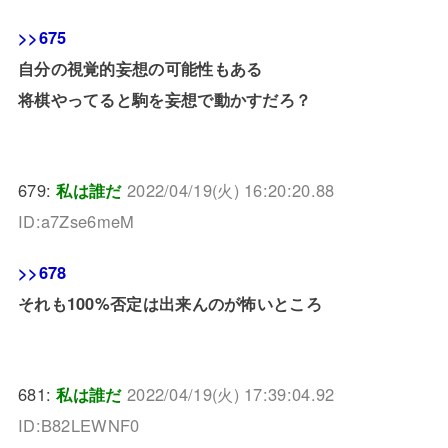
>>675
自分の視覚的妄想の可能性もある
将棋やってると駒を妄想で動かすだろ？
679:
私は誰だ
2022/04/19(火) 16:20:20.88
ID:a7Zse6meM
>>678
それも100%否定は出来んのが怖いところ
681:
私は誰だ
2022/04/19(火) 17:39:04.92
ID:B82LEWNF0