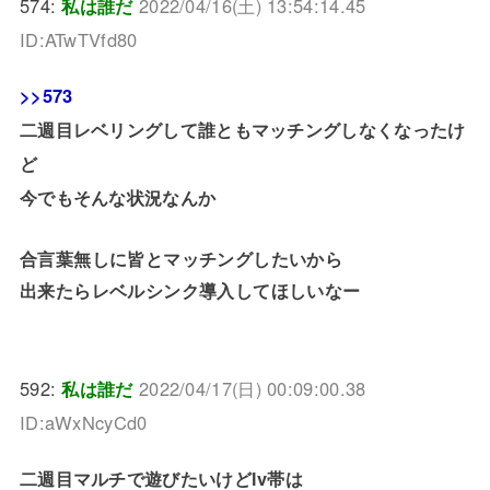
574:
私は誰だ
2022/04/16(土) 13:54:14.45
ID:ATwTVfd80
>>573
二週目レベリングして誰ともマッチングしなくなったけ
ど
今でもそんな状況なんか
合言葉無しに皆とマッチングしたいから
出来たらレベルシンク導入してほしいなー
592:
私は誰だ
2022/04/17(日) 00:09:00.38
ID:aWxNcyCd0
二週目マルチで遊びたいけどlv帯は