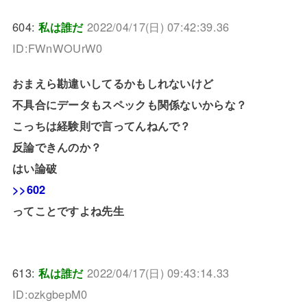
604:
私は誰だ
2022/04/17(日) 07:42:39.36
ID:FWnWOUrW0
おまえら勘違いしてるかもしれないけど
不具合にデータもスペックも関係ないからな？
こっちは経験則で言ってんねんで？
反論できんのか？
はい論破
>>602
ってことですよね先生
613:
私は誰だ
2022/04/17(日) 09:43:14.33
ID:ozkgbepM0