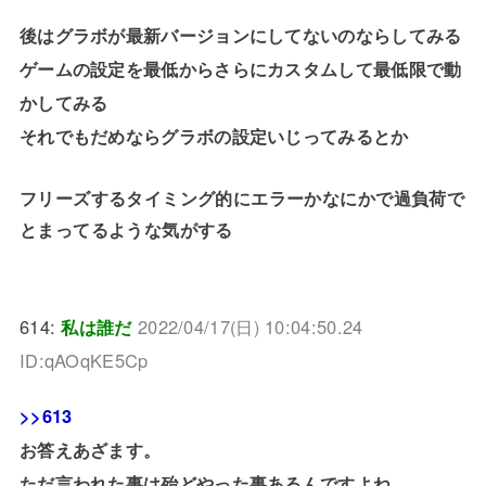
後はグラボが最新バージョンにしてないのならしてみる
ゲームの設定を最低からさらにカスタムして最低限で動
かしてみる
それでもだめならグラボの設定いじってみるとか
フリーズするタイミング的にエラーかなにかで過負荷で
とまってるような気がする
614:
私は誰だ
2022/04/17(日) 10:04:50.24
ID:qAOqKE5Cp
>>613
お答えあざます。
ただ言われた事は殆どやった事あるんですよね。