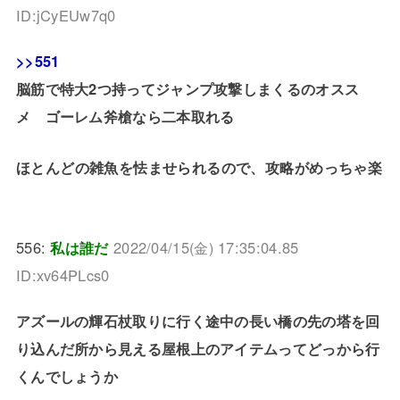
ID:jCyEUw7q0
>>551
脳筋で特大2つ持ってジャンプ攻撃しまくるのオスス
メ ゴーレム斧槍なら二本取れる
ほとんどの雑魚を怯ませられるので、攻略がめっちゃ楽
556:
私は誰だ
2022/04/15(金) 17:35:04.85
ID:xv64PLcs0
アズールの輝石杖取りに行く途中の長い橋の先の塔を回
り込んだ所から見える屋根上のアイテムってどっから行
くんでしょうか