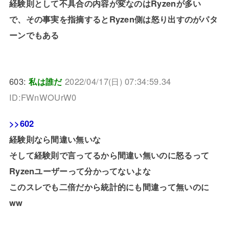
経験則として不具合の内容が変なのはRyzenが多い
で、その事実を指摘するとRyzen側は怒り出すのがパタ
ーンでもある
603:
私は誰だ
2022/04/17(日) 07:34:59.34
ID:FWnWOUrW0
>>602
経験則なら間違い無いな
そして経験則で言ってるから間違い無いのに怒るって
Ryzenユーザーって分かってないよな
このスレでも二倍だから統計的にも間違って無いのに
ww