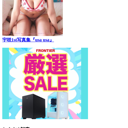
宇咲1st写真集『usa usa』