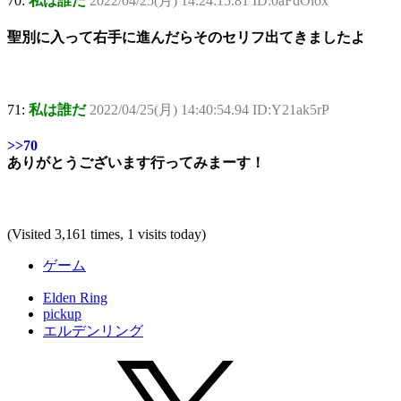
70:
私は誰だ
2022/04/25(月) 14:24:15.81 ID:0aFdOiox
聖別に入って右手に進んだらそのセリフ出てきましたよ
71:
私は誰だ
2022/04/25(月) 14:40:54.94 ID:Y21ak5rP
>>70
ありがとうございます行ってみまーす！
(Visited 3,161 times, 1 visits today)
ゲーム
Elden Ring
pickup
エルデンリング