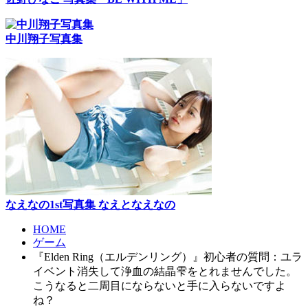
中川翔子写真集
なえなの1st写真集 なえとなえなの
HOME
ゲーム
『Elden Ring（エルデンリング）』初心者の質問：ユラ
イベント消失して浄血の結晶雫をとれませんでした。
こうなると二周目にならないと手に入らないですよ
ね？