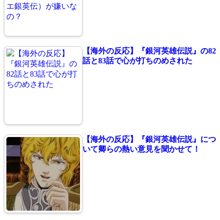
【海外の反応】『銀河英雄伝説』の82
話と83話で心が打ちのめされた
【海外の反応】『銀河英雄伝説』につ
いて卿らの熱い意見を聞かせて！