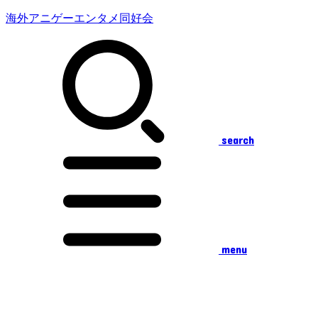
海外アニゲーエンタメ同好会
search
menu