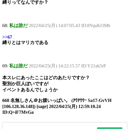
縛りってなんですか？
68:
私は誰だ
2022/04/25(月) 14:07:05.43 ID:8YquKOMb
>>67
縛りとはマリカである
69:
私は誰だ
2022/04/25(月) 14:22:15.57 ID:Y21ak5rP
本スレにあったここはどのあたりですか？
聖別か巨人ぽいですが
イベントあるんでしょうか
668 名無しさん＠お腹いっぱい。 (ｱｳｱｳｳｰ Sa17-GvVH
[106.128.36.148]) [sage] 2022/04/25(月) 12:59:10.24
ID:Q+iF7MvGa