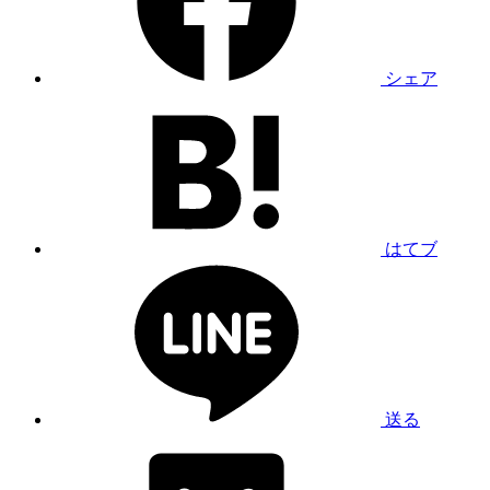
シェア
はてブ
送る