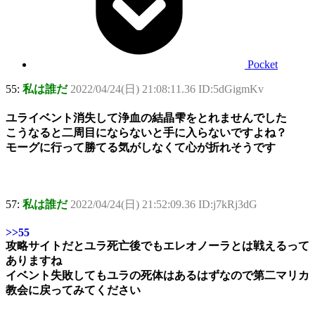
Pocket
55:
私は誰だ
2022/04/24(日) 21:08:11.36 ID:5dGigmKv
ユライベント消失して浄血の結晶雫をとれませんでした
こうなると二周目にならないと手に入らないですよね？
モーグに行って勝てる気がしなくて心が折れそうです
57:
私は誰だ
2022/04/24(日) 21:52:09.36 ID:j7kRj3dG
>>55
攻略サイトだとユラ死亡後でもエレオノーラとは戦えるって
ありますね
イベント失敗してもユラの死体はあるはずなので第二マリカ
教会に戻ってみてください