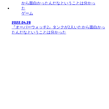
ゲーム
2022.04.28
『オーバーウォッチ2』タンクが2人いたから面白かっ
たんだなということは分かった