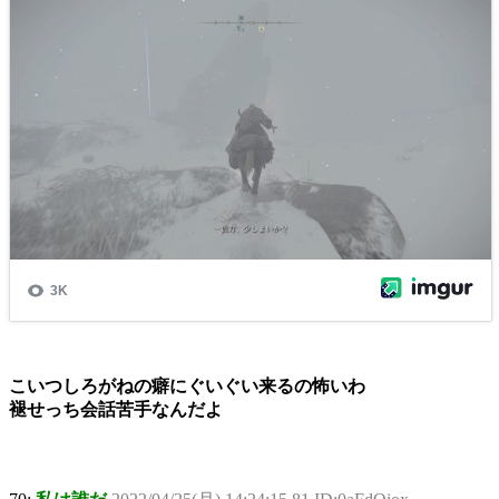
こいつしろがねの癖にぐいぐい来るの怖いわ
褪せっち会話苦手なんだよ