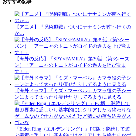
おすすめ記事
【アニメ】『呪術廻戦』ついにナナミンが南へ行くの
か…
【海外の反応】『SPY×FAMILY』第39話（第3シーズ
ン）「アーニャのトニトがロイドの過去を呼び覚ま
す！」
【海外ドラマ】『ミズ・マーベル』カマラ役の子シー
ンによって太ったり痩せたりしてるように見える
『Elden Ring（エルデンリング）』PC版：継続して遊
ぶ要素に乏しいし基本的にはクリアしたら終わりなゲ