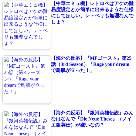
【中華エミュ機】レトロペはアケの難
易度設定とか簡単に出来るような仕様
にしてほしい。レトペリも無理なんで
しょ？
【海外の反応】『MFゴースト』第25
話（3rd Season）「Rage your dream
で鳥肌が立った！」
【海外の反応】『銀河英雄伝説』みん
なはなんで『Die Neue These』（ノイ
エ銀英伝）が嫌いなの？