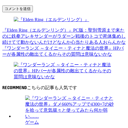
『Elden Ring（エルデンリング）』PC版：聖別雪原まで来た
のに鉄拳アレキサンダーがラダーン戦後のトコで死体集めし
続けてて動かないんだけどなんか心当たりある人おらんかな
『ワンダーランズ ～タイニー・ティナと魔法の世界』HPバ
ーが各属性の敵出てくるからその質問は意味ないかな
RECOMMEND
ゲーム