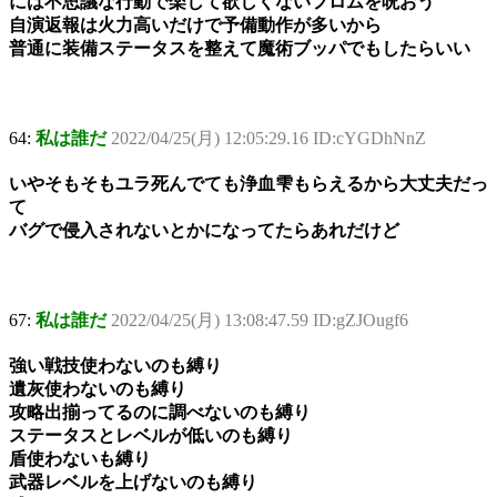
には不思議な行動で楽して欲しくないフロムを呪おう
自演返報は火力高いだけで予備動作が多いから
普通に装備ステータスを整えて魔術ブッパでもしたらいい
64:
私は誰だ
2022/04/25(月) 12:05:29.16 ID:cYGDhNnZ
いやそもそもユラ死んでても浄血雫もらえるから大丈夫だっ
て
バグで侵入されないとかになってたらあれだけど
67:
私は誰だ
2022/04/25(月) 13:08:47.59 ID:gZJOugf6
強い戦技使わないのも縛り
遺灰使わないのも縛り
攻略出揃ってるのに調べないのも縛り
ステータスとレベルが低いのも縛り
盾使わないも縛り
武器レベルを上げないのも縛り