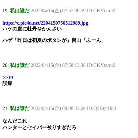
19:
私は誰だ
2022/04/15(金) 07:57:39.59 ID:CKVtaroi0
https://c.pic4u.net/2204150756512989.jpg
ハゲの庭に牡丹＠かんさい
ハゲ「昨日は初夏のボタンが」畠山「ふーん」
20:
私は誰だ
2022/04/15(金) 07:58:13.38 ID:CKVtaroi0
>>19
誤爆
21:
私は誰だ
2022/04/15(金) 08:08:43.09 ID:Q3BtjcH80
なんだこれ
ハンターとセイバー被りすぎだろ