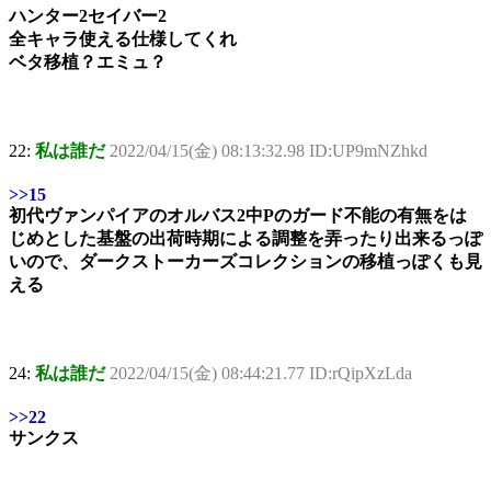
ハンター2セイバー2
全キャラ使える仕様してくれ
ベタ移植？エミュ？
22:
私は誰だ
2022/04/15(金) 08:13:32.98 ID:UP9mNZhkd
>>15
初代ヴァンパイアのオルバス2中Pのガード不能の有無をは
じめとした基盤の出荷時期による調整を弄ったり出来るっぽ
いので、ダークストーカーズコレクションの移植っぽくも見
える
24:
私は誰だ
2022/04/15(金) 08:44:21.77 ID:rQipXzLda
>>22
サンクス