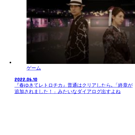
ゲーム
2022.06.10
『春ゆきてレトロチカ』普通はクリアしたら､「終章が
追加されました！」みたいなダイアログ出すよね