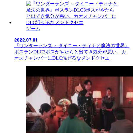
ゲーム
2022.07.01
『ワンダーランズ ～タイニー・ティナと魔法の世界』
ボスランDLC3ボスがやたらと出てき気分が悪い。カ
オスチャンバーにDLC混ぜるなメンドクセエ