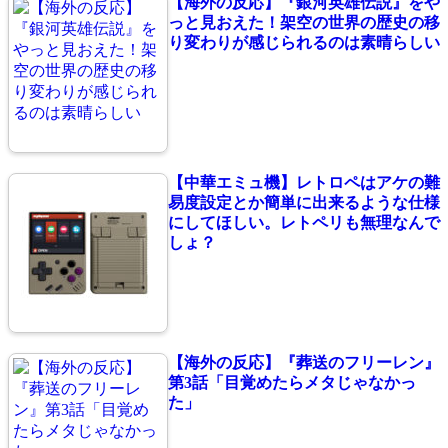
【海外の反応】『銀河英雄伝説』をや
っと見おえた！架空の世界の歴史の移
り変わりが感じられるのは素晴らしい
【中華エミュ機】レトロペはアケの難
易度設定とか簡単に出来るような仕様
にしてほしい。レトペリも無理なんで
しょ？
【海外の反応】『葬送のフリーレン』
第3話「目覚めたらメタじゃなかっ
た」