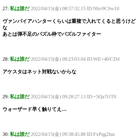
27:
私は誰だ
2022/04/15(金) 08:57:32.15 ID:Nhv9CSw10
ヴァンパイアハンターくらいは重複で入れてくると思うけど
な
あとは弾不足のパズル枠でパズルファイター
28:
私は誰だ
2022/04/15(金) 09:23:03.04 ID:WE+40/CDd
アケスタはネット対戦ないからな
29:
私は誰だ
2022/04/15(金) 09:28:27.13 ID:+5Qa7t1T0
ウォーザード早く触りてえ…
30:
私は誰だ
2022/04/15(金) 09:38:45.88 ID:FxPqg2lua