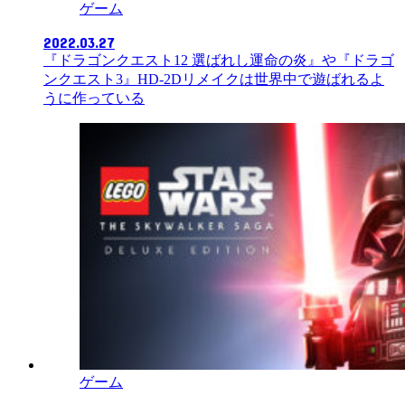
ゲーム
2022.03.27
『ドラゴンクエスト12 選ばれし運命の炎』や『ドラゴ
ンクエスト3』HD-2Dリメイクは世界中で遊ばれるよ
うに作っている
ゲーム