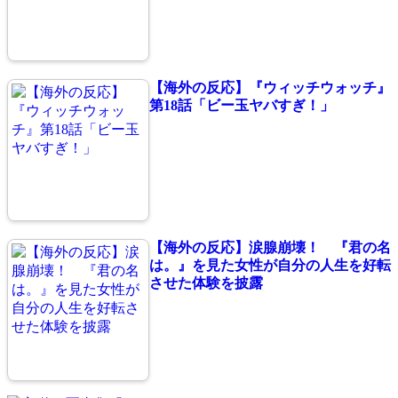
【海外の反応】『ウィッチウォッチ』
第18話「ビー玉ヤバすぎ！」
【海外の反応】涙腺崩壊！ 『君の名
は。』を見た女性が自分の人生を好転
させた体験を披露