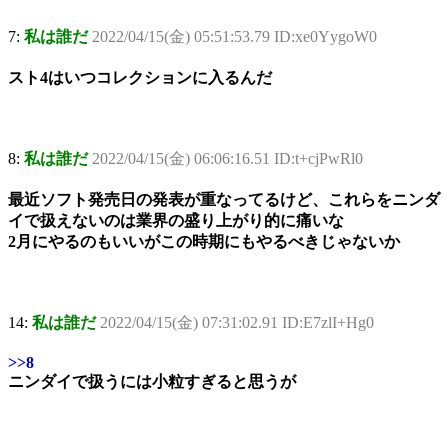
7:
私は誰だ
2022/04/15(金) 05:51:53.79 ID:xe0YygoW0
スト4はいつコレクションに入るんだ
8:
私は誰だ
2022/04/15(金) 06:06:16.51 ID:t+cjPwRl0
最近ソフト発売日の発表が重なってるけど、これらをニンダ
イで扱えないのは業界の盛り上がり的に痛いな
2月にやるのもいいがこの時期にもやるべきじゃないか
14:
私は誰だ
2022/04/15(金) 07:31:02.91 ID:E7zlI+Hg0
>>8
ニンダイで扱うには小粒すぎると思うが