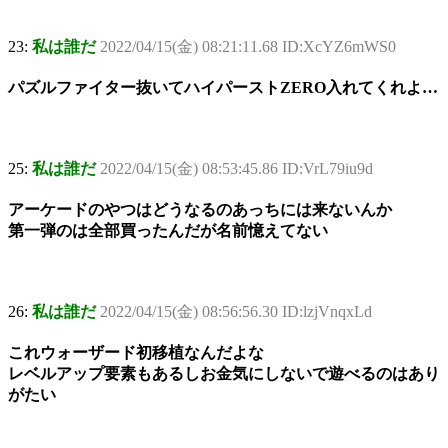
23:
私は誰だ
2022/04/15(金) 08:21:11.68 ID:XcYZ6mWS0
パズルファイター抜いてハイパーストZERO入れてくれよ…
25:
私は誰だ
2022/04/15(金) 08:53:45.86 ID:VrL79iu9d
アーケードのやつはどうなるのあっちには来ないんか
第一弾のは全部買ったんだが名前憶えてない
26:
私は誰だ
2022/04/15(金) 08:56:56.30 ID:lzjVnqxLd
これウォーザード初移植なんだよな
レベルアップ要素もあるしお金気にしないで遊べるのはあり
がたい