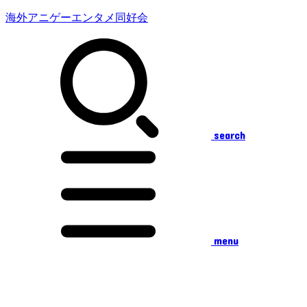
海外アニゲーエンタメ同好会
search
menu