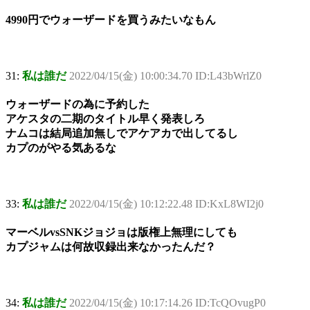
4990円でウォーザードを買うみたいなもん
31:
私は誰だ
2022/04/15(金) 10:00:34.70 ID:L43bWrlZ0
ウォーザードの為に予約した
アケスタの二期のタイトル早く発表しろ
ナムコは結局追加無しでアケアカで出してるし
カプのがやる気あるな
33:
私は誰だ
2022/04/15(金) 10:12:22.48 ID:KxL8WI2j0
マーベルvsSNKジョジョは版権上無理にしても
カプジャムは何故収録出来なかったんだ？
34:
私は誰だ
2022/04/15(金) 10:17:14.26 ID:TcQOvugP0