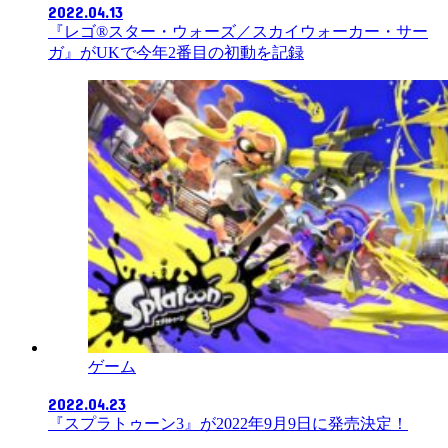
2022.04.13
『レゴ®スター・ウォーズ／スカイウォーカー・サー
ガ』がUKで今年2番目の初動を記録
ゲーム
2022.04.23
『スプラトゥーン3』が2022年9月9日に発売決定！