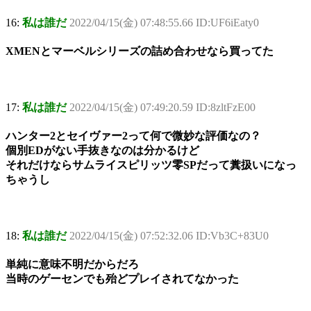
16:
私は誰だ
2022/04/15(金) 07:48:55.66 ID:UF6iEaty0
XMENとマーベルシリーズの詰め合わせなら買ってた
17:
私は誰だ
2022/04/15(金) 07:49:20.59 ID:8zltFzE00
ハンター2とセイヴァー2って何で微妙な評価なの？
個別EDがない手抜きなのは分かるけど
それだけならサムライスピリッツ零SPだって糞扱いになっ
ちゃうし
18:
私は誰だ
2022/04/15(金) 07:52:32.06 ID:Vb3C+83U0
単純に意味不明だからだろ
当時のゲーセンでも殆どプレイされてなかった