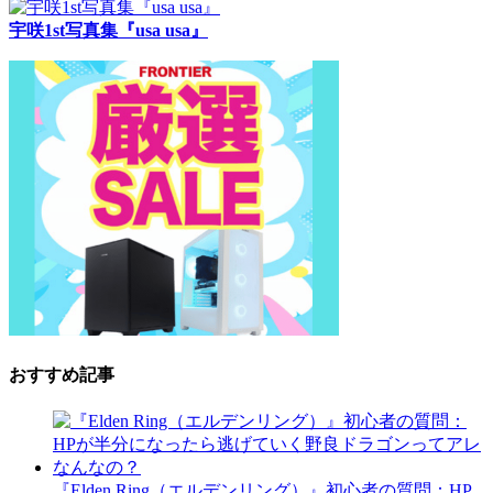
宇咲1st写真集『usa usa』
おすすめ記事
『Elden Ring（エルデンリング）』初心者の質問：HP