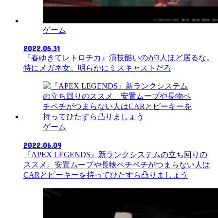
ゲーム
2022.05.31
『春ゆきてレトロチカ』演技酷いのが3人ほど居るな。
特にメガネ女。明らかにミスキャストだろ
ゲーム
2022.06.09
『APEX LEGENDS』新ランクシステムの立ち回りの
ススメ。安置ムーブや長物ペチペチがつまらない人は
CARとピーキーを持ってひたすら凸りましょう