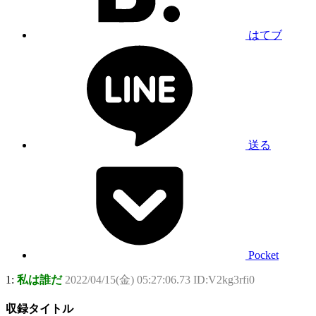
はてブ
送る
Pocket
1:
私は誰だ
2022/04/15(金) 05:27:06.73 ID:V2kg3rfi0
収録タイトル