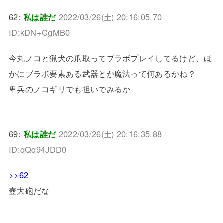
62:
私は誰だ
2022/03/26(土) 20:16:05.70
ID:kDN+CgMB0
今丸ノコと猟犬の爪取ってブラボプレイしてるけど、ほ
かにブラボ要素ある武器とか魔法って何あるかね？
卑兵のノコギリでも担いでみるか
69:
私は誰だ
2022/03/26(土) 20:16:35.88
ID:qQq94JDD0
>>62
壺大砲だな