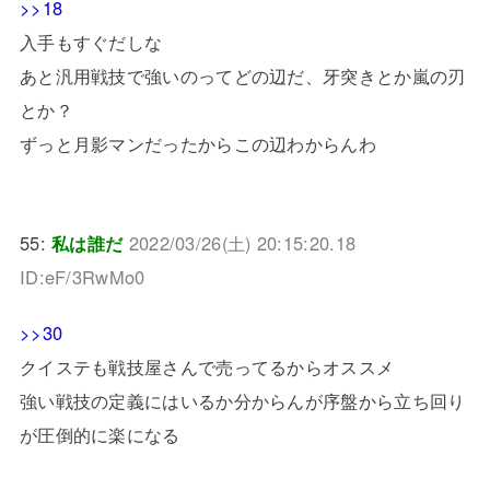
>>18
入手もすぐだしな
あと汎用戦技で強いのってどの辺だ、牙突きとか嵐の刃
とか？
ずっと月影マンだったからこの辺わからんわ
55:
私は誰だ
2022/03/26(土) 20:15:20.18
ID:eF/3RwMo0
>>30
クイステも戦技屋さんで売ってるからオススメ
強い戦技の定義にはいるか分からんが序盤から立ち回り
が圧倒的に楽になる