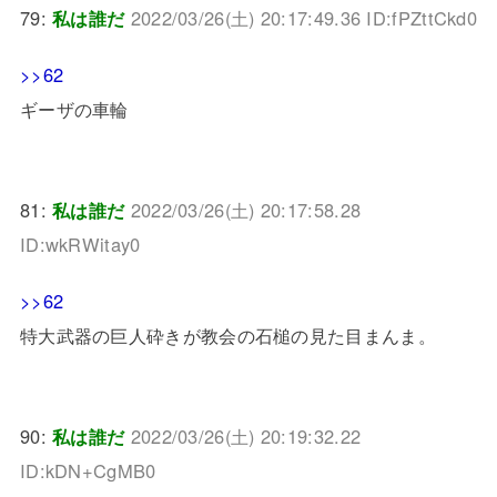
79:
私は誰だ
2022/03/26(土) 20:17:49.36 ID:fPZttCkd0
>>62
ギーザの車輪
81:
私は誰だ
2022/03/26(土) 20:17:58.28
ID:wkRWitay0
>>62
特大武器の巨人砕きが教会の石槌の見た目まんま。
90:
私は誰だ
2022/03/26(土) 20:19:32.22
ID:kDN+CgMB0