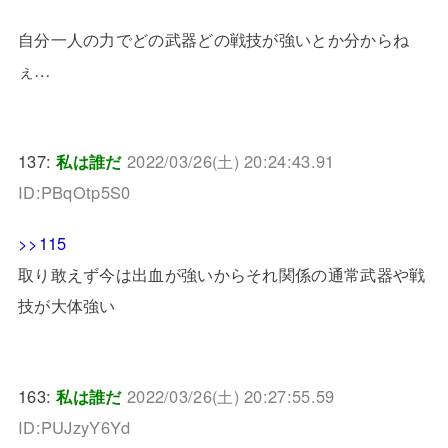
自分一人の力でどの武器どの戦技が強いとか分からね
ぇ…
137:
私は誰だ
2022/03/26(土) 20:24:43.91
ID:PBqOtp5S0
>>115
取り敢えず今は出血が強いからそれ関係の通常武器や戦
技が大体強い
163:
私は誰だ
2022/03/26(土) 20:27:55.59
ID:PUJzyY6Yd