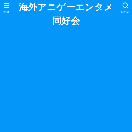
海外アニゲーエンタメ
MENU
SEARCH
同好会