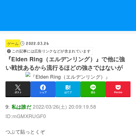
2022.03.26
ゲーム
この記事には広告リンクなどが含まれています
『Elden Ring（エルデンリング）』で他に強
い戦技あるから流行るほどの強さではないが
ポスト
シェア
はてブ
送る
Pocket
9:
私は誰だ
2022/03/26(土) 20:09:19.58
ID:mGMXRUGF0
つぶて貼っとくぞ