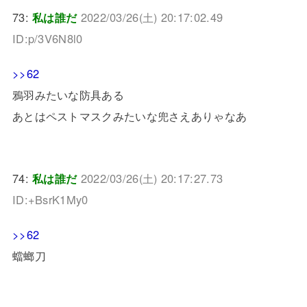
73:
私は誰だ
2022/03/26(土) 20:17:02.49
ID:p/3V6N8l0
>>62
鴉羽みたいな防具ある
あとはペストマスクみたいな兜さえありゃなあ
74:
私は誰だ
2022/03/26(土) 20:17:27.73
ID:+BsrK1My0
>>62
蟷螂刀