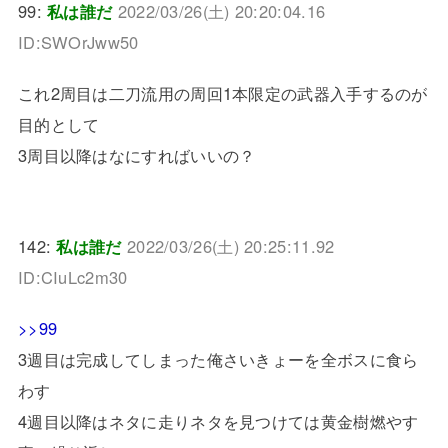
99:
私は誰だ
2022/03/26(土) 20:20:04.16
ID:SWOrJww50
これ2周目は二刀流用の周回1本限定の武器入手するのが
目的として
3周目以降はなにすればいいの？
142:
私は誰だ
2022/03/26(土) 20:25:11.92
ID:CIuLc2m30
>>99
3週目は完成してしまった俺さいきょーを全ボスに食ら
わす
4週目以降はネタに走りネタを見つけては黄金樹燃やす