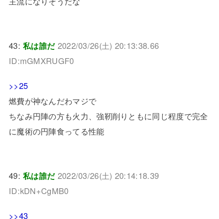
主流になりそうだな
43:
私は誰だ
2022/03/26(土) 20:13:38.66
ID:mGMXRUGF0
>>25
燃費が神なんだわマジで
ちなみ円陣の方も火力、強靭削りともに同じ程度で完全
に魔術の円陣食ってる性能
49:
私は誰だ
2022/03/26(土) 20:14:18.39
ID:kDN+CgMB0
>>43