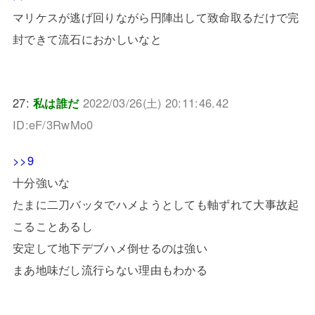
マリケスが逃げ回りながら円陣出して致命取るだけで完
封できて流石におかしいなと
27:
私は誰だ
2022/03/26(土) 20:11:46.42
ID:eF/3RwMo0
>>9
十分強いな
たまに二刀バッタでハメようとしても軸ずれて大事故起
こることあるし
安定して地下デブハメ倒せるのは強い
まあ地味だし流行らない理由もわかる