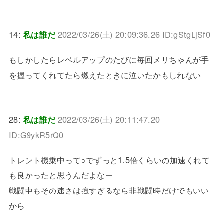
14:
私は誰だ
2022/03/26(土) 20:09:36.26 ID:gStgLjSf0
もしかしたらレベルアップのたびに毎回メリちゃんが手
を握ってくれてたら燃えたときに泣いたかもしれない
28:
私は誰だ
2022/03/26(土) 20:11:47.20
ID:G9ykR5rQ0
トレント機乗中って○でずっと1.5倍くらいの加速くれて
も良かったと思うんだよなー
戦闘中もその速さは強すぎるなら非戦闘時だけでもいい
から