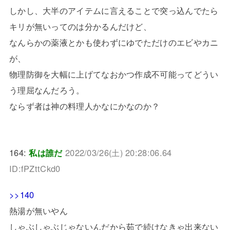
しかし、大半のアイテムに言えることで突っ込んでたら
キリが無いってのは分かるんだけど、
なんらかの薬液とかも使わずにゆでただけのエビやカニ
が、
物理防御を大幅に上げてなおかつ作成不可能ってどうい
う理屈なんだろう。
ならず者は神の料理人かなにかなのか？
164:
私は誰だ
2022/03/26(土) 20:28:06.64
ID:fPZttCkd0
>>140
熱湯が無いやん
しゃぶしゃぶじゃないんだから茹で続けなきゃ出来ない