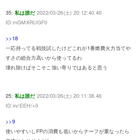
35:
私は誰だ
2022/03/26(土) 20:12:40.40
ID:mGMXRUGF0
>>18
一応持ってる戦技試したけどこれが1番燃費火力当てや
すさの総合力高いから使ってるわ
壊れ除けばそこそこ強い寄りではあると思う
25:
私は誰だ
2022/03/26(土) 20:11:38.46
ID:xv/EEH/+0
>>9
使いやすいしFPの消費も低いからナーフが重なったら