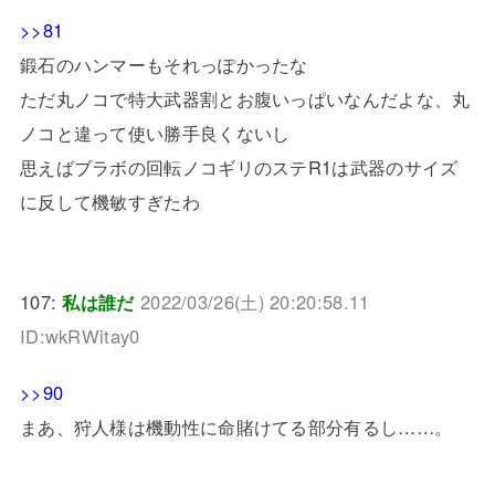
>>81
鍛石のハンマーもそれっぽかったな
ただ丸ノコで特大武器割とお腹いっぱいなんだよな、丸
ノコと違って使い勝手良くないし
思えばブラボの回転ノコギリのステR1は武器のサイズ
に反して機敏すぎたわ
107:
私は誰だ
2022/03/26(土) 20:20:58.11
ID:wkRWitay0
>>90
まあ、狩人様は機動性に命賭けてる部分有るし……。