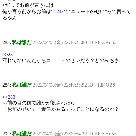
>だってお前が言うには
俺が言う前からお前は
>>233
で”ニュートのせい”って言って
るやん
283:
私は誰だ
2022/04/08(金) 22:30:28.80 ID:RI0XAd5o
>>281
守れてないんだからニュートのせいだろ？どのみちさ
284:
私は誰だ
2022/04/08(金) 22:40:35.92 ID:+1di4QB8
>>283
お前の目の前で誰かが殺されたら
「お前のせい」「責任がある」ってことになるのか？
292:
私は誰だ
2022/04/08(金) 23:00:54.22 ID:RI0XAd5o