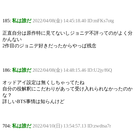
185:
私は誰だ
2022/04/08(金) 14:45:18.40 ID:mFKs7otg
正直自分は原作特に見てないしジョニデ不評ってのがよく分
かんない
2作目のジョニデ好きだったからやっぱ残念
186:
私は誰だ
2022/04/08(金) 14:48:15.46 ID:U2jy/f6Q
オッドアイ設定は無くしちゃってたね
自分の役解釈にこだわりがあって受け入れられなかったのか
な？
詳しいBTS事情は知らんけど
704:
私は誰だ
2022/04/10(日) 13:54:57.13 ID:zwdtsa7r