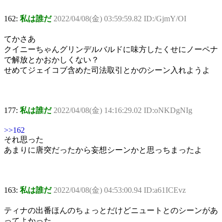
162:
私は誰だ
2022/04/08(金) 03:59:59.82 ID:/GjmY/OI
てかさあ
クイニーちゃんグリンデルバルドに味方したくせにノーペナ
で解放とかおかしくない？
せめてジェイコブ含めた司法取引とかのシーン入れようよ
177:
私は誰だ
2022/04/08(金) 14:16:29.02 ID:oNKDgNIg
>>162
それ思った
あまりに唐突だったから妄想シーンかと思っちまったよ
163:
私は誰だ
2022/04/08(金) 04:53:00.94 ID:a61ICEvz
ティナの出番ほんのちょっとだけどニュートとのシーンがあ
ってよかった