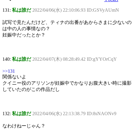
131:
私は誰だ
2022/04/06(水) 22:10:06.93 ID:GSVyAUmN
試写で見たんだけど、ティナの出番があからさまに少ないの
は中の人の事情なの？
妊娠中だったとか？
140:
私は誰だ
2022/04/07(木) 08:28:49.42 ID:gYYOrCqY
>>131
関係ないよ
クイニー役のアリソンが妊娠中でかなりお腹大きい時に撮影
していたのがこの作品だし
132:
私は誰だ
2022/04/06(水) 22:13:38.79 ID:8sNAONv9
なわけねーじゃん？