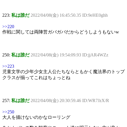
223:
私は誰だ
2022/04/08(金) 16:45:50.35 ID:9eHE0ghh
>>220
作戦に関しては両陣営ガバガバだからどうしようもないw
250:
私は誰だ
2022/04/08(金) 19:54:09.93 ID:jjAR4WZz
>>223
児童文学の少年少女主人公たちならともかく魔法界のトップ
クラスが揃ってこれはちょっとね
257:
私は誰だ
2022/04/08(金) 20:30:59.46 ID:WR7JzX/R
>>250
大人を描けないのかなローリング