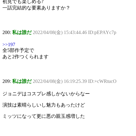
初見でも楽しめる?
一話完結的な要素ありますか？
200:
私は誰だ
2022/04/08(金) 15:43:44.46 ID:pEPAYc7p
>>197
全5部作予定で
あと2作つくられます
209:
私は誰だ
2022/04/08(金) 16:19:25.39 ID:+cWRtucO
ジョニデはコスプレ感しかないからなー
演技は素晴らしいし魅力もあったけど
ミッツになって更に悪の親玉感増した