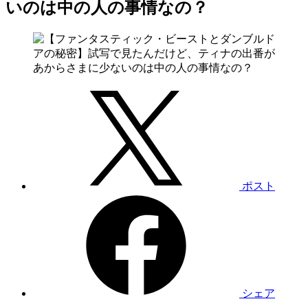
いのは中の人の事情なの？
ポスト
シェア