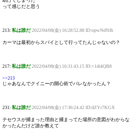
助けてしまった
って感じだと思う
213:
私は誰だ
2022/04/08(金) 16:28:52.88 ID:opwNdNIh
カーマは最初からスパイとして行ってたんじゃないの？
217:
私は誰だ
2022/04/08(金) 16:31:43.15 ID:+1di4QB8
>>213
じゃあなんでクイニーの開心術でバレなかったん？
231:
私は誰だ
2022/04/08(金) 17:36:24.42 ID:dZYr7KGX
テセウスが捕まった理由と捕まってた場所の意図がわからな
かったんだけど誰か教えて