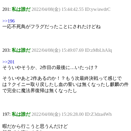
201:
私は誰だ
2022/04/08(金) 15:44:42.55 ID:yw/awdrC
>>196
一応不死鳥がフラグだったことにされたけどね
203:
私は誰だ
2022/04/08(金) 15:49:07.69 ID:zMbLhAIq
>>201
そういやそうか、2作目の最後に…いたっけ？
そういやあと2作あるのか！？もう次最終決戦って感じで
は？クイニー取り戻したし血の誓いは無くなったし麒麟の件
で完全に魔法界復帰は無くなったし
197:
私は誰だ
2022/04/08(金) 15:26:28.00 ID:Z3dza4Wh
暇だから行こうと思うんだけど