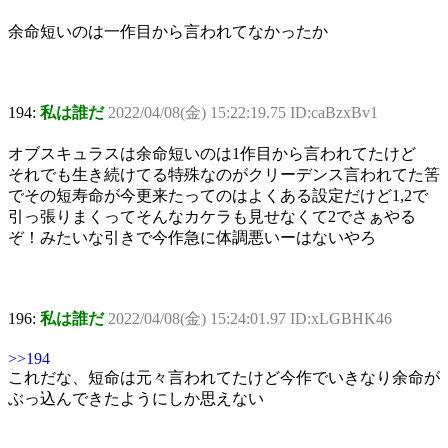
余命短いのは一作目から言われてなかったか
194:
私は誰だ
2022/04/08(金) 15:22:19.75 ID:caBzxBv1
オブスキュラスは余命短いのは1作目から言われてたけど
それでも生き続けてる特殊なのがクリーデンス言われてた筈
でその短寿命が今更来たってのはよくある設定だけど1,2で
引っ張りまくってそんなカケラも見せなくて2でさぁやる
ぞ！みたいな引きで今作急に体調悪いーはないやろ
196:
私は誰だ
2022/04/08(金) 15:24:01.97 ID:xLGBHK46
>>194
これだな、短命は元々言われてたけど今作でいきなり余命が
ぶっ込んできたようにしか思えない