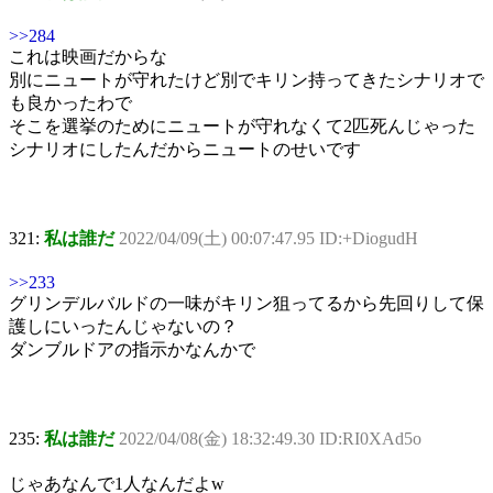
>>284
これは映画だからな
別にニュートが守れたけど別でキリン持ってきたシナリオで
も良かったわで
そこを選挙のためにニュートが守れなくて2匹死んじゃった
シナリオにしたんだからニュートのせいです
321:
私は誰だ
2022/04/09(土) 00:07:47.95 ID:+DiogudH
>>233
グリンデルバルドの一味がキリン狙ってるから先回りして保
護しにいったんじゃないの？
ダンブルドアの指示かなんかで
235:
私は誰だ
2022/04/08(金) 18:32:49.30 ID:RI0XAd5o
じゃあなんで1人なんだよw