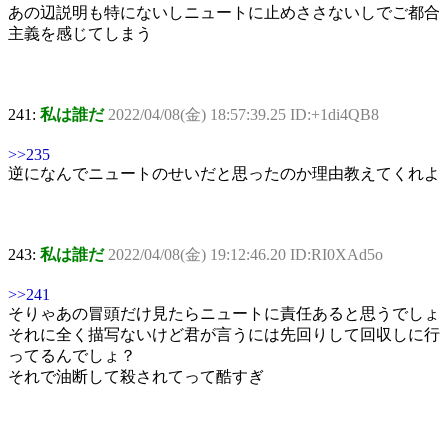
あの辺説明も特にないしニュートに止めささないしでご都合
主義を感じてしまう
241:
私は誰だ
2022/04/08(金) 18:57:39.25 ID:+1di4QB8
>>235
逆になんでニュートのせいだと思ったのか理由教えてくれよ
243:
私は誰だ
2022/04/08(金) 19:12:46.20 ID:RI0XAd5o
>>241
そりゃあの冒頭だけ見たらニュートに責任あると思うでしょ
それに全く描写ないけど君が言うには先回りして回収しに行
ってるんでしょ？
それで油断して殺されてって酷すぎ