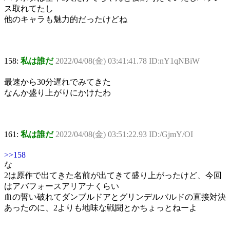
ス取れてたし
他のキャラも魅力的だったけどね
158:
私は誰だ
2022/04/08(金) 03:41:41.78 ID:nY1qNBiW
最速から30分遅れでみてきた
なんか盛り上がりにかけたわ
161:
私は誰だ
2022/04/08(金) 03:51:22.93 ID:/GjmY/OI
>>158
な
2は原作で出てきた名前が出てきて盛り上がったけど、今回
はアバフォースアリアナくらい
血の誓い破れてダンブルドアとグリンデルバルドの直接対決
あったのに、2よりも地味な戦闘とかちょっとねーよ