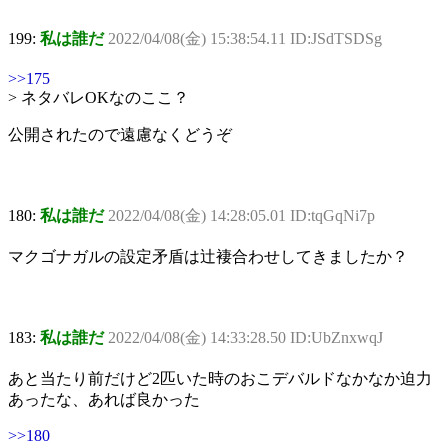
199:
私は誰だ
2022/04/08(金) 15:38:54.11 ID:JSdTSDSg
>>175
> ネタバレOKなのここ？
公開されたので遠慮なくどうぞ
180:
私は誰だ
2022/04/08(金) 14:28:05.01 ID:tqGqNi7p
マクゴナガルの設定矛盾は辻褄合わせしてきましたか？
183:
私は誰だ
2022/04/08(金) 14:33:28.50 ID:UbZnxwqJ
あと当たり前だけど2匹いた時のおこデバルドなかなか迫力
あったな、あれば良かった
>>180