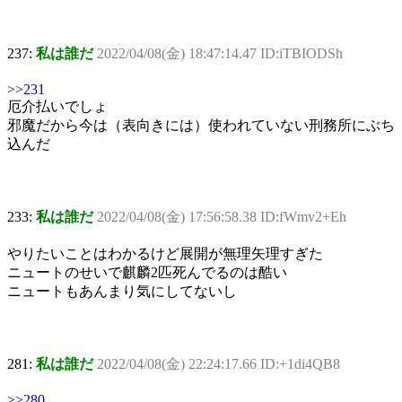
237:
私は誰だ
2022/04/08(金) 18:47:14.47 ID:iTBIODSh
>>231
厄介払いでしょ
邪魔だから今は（表向きには）使われていない刑務所にぶち
込んだ
233:
私は誰だ
2022/04/08(金) 17:56:58.38 ID:fWmv2+Eh
やりたいことはわかるけど展開が無理矢理すぎた
ニュートのせいで麒麟2匹死んでるのは酷い
ニュートもあんまり気にしてないし
281:
私は誰だ
2022/04/08(金) 22:24:17.66 ID:+1di4QB8
>>280