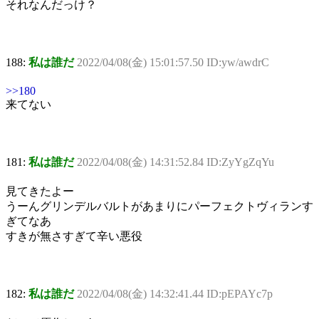
それなんだっけ？
188:
私は誰だ
2022/04/08(金) 15:01:57.50 ID:yw/awdrC
>>180
来てない
181:
私は誰だ
2022/04/08(金) 14:31:52.84 ID:ZyYgZqYu
見てきたよー
うーんグリンデルバルトがあまりにパーフェクトヴィランす
ぎてなあ
すきが無さすぎて辛い悪役
182:
私は誰だ
2022/04/08(金) 14:32:41.44 ID:pEPAYc7p