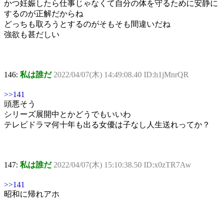
かつ妊娠したら仕事じゃなくて自分の体を守るために安静に
するのが正解だからね
どっちも取ろうとするのがそもそも間違いだね
強欲も甚だしい
146:
私は誰だ
2022/04/07(木) 14:49:08.40 ID:h1jMnrQR
>>141
頭悪そう
シリーズ展開中とかどうでもいいわ
テレビドラマ何十年も出る女優は子なし人生送れってか？
147:
私は誰だ
2022/04/07(木) 15:10:38.50 ID:x0zTR7Aw
>>141
昭和に帰れアホ