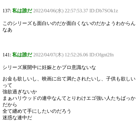
137:
私は誰だ
2022/04/06(水) 22:57:53.37 ID:Db7SOk1z
このシリーズも面白いのだか面白くないのだかようわからん
なあ
141:
私は誰だ
2022/04/07(木) 12:52:26.06 ID:Ofgnt2fn
シリーズ展開中に妊娠とかプロ意識ないな
お金も欲しいし、映画に出て満たされたいし、子供も欲しい
って
強欲過ぎないか
まぁハリウッドの連中なんてとりわけエゴ強い人たちばっか
だから
全て纏めて手にしたいのだろう
迷惑な連中だ