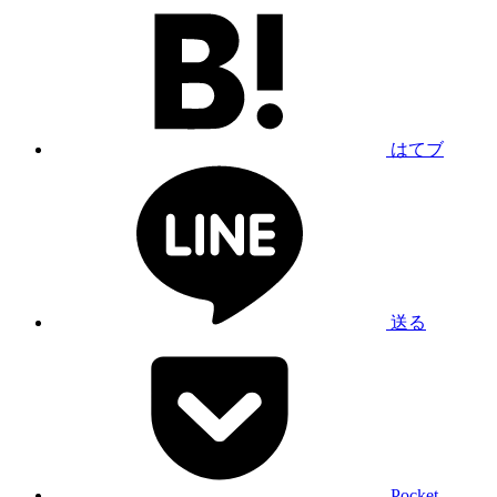
はてブ
送る
Pocket