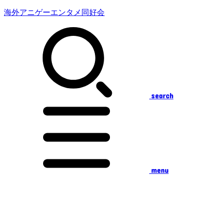
海外アニゲーエンタメ同好会
search
menu