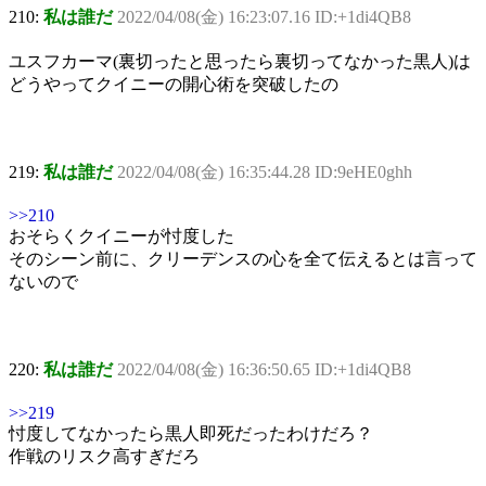
210:
私は誰だ
2022/04/08(金) 16:23:07.16 ID:+1di4QB8
ユスフカーマ(裏切ったと思ったら裏切ってなかった黒人)は
どうやってクイニーの開心術を突破したの
219:
私は誰だ
2022/04/08(金) 16:35:44.28 ID:9eHE0ghh
>>210
おそらくクイニーが忖度した
そのシーン前に、クリーデンスの心を全て伝えるとは言って
ないので
220:
私は誰だ
2022/04/08(金) 16:36:50.65 ID:+1di4QB8
>>219
忖度してなかったら黒人即死だったわけだろ？
作戦のリスク高すぎだろ