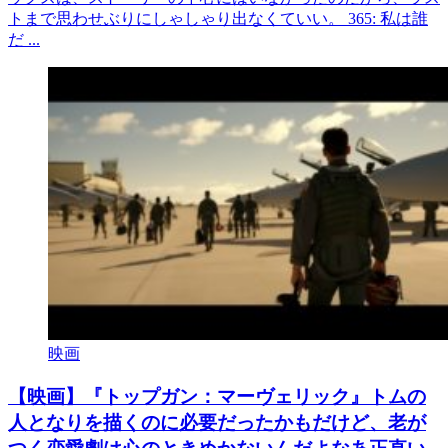
トまで思わせぶりにしゃしゃり出なくていい。 365: 私は誰
だ ...
映画
【映画】『トップガン：マーヴェリック』トムの
人となりを描くのに必要だったかもだけど、老が