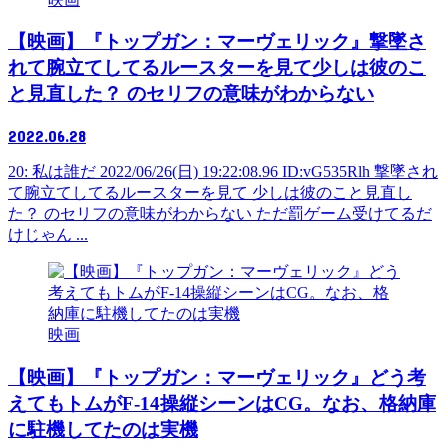
【映画】『トップガン：マーヴェリック』撃墜さ
れて腕立てしてるルースターを見て少しは彼のこ
と見直した？ のセリフの意味がわからない
2022.06.28
20: 私は誰だ 2022/06/26(日) 19:22:08.96 ID:vG535Rlh 撃墜され
て腕立てしてるルースターを見て 少しは彼のこと見直し
た？ のセリフの意味がわからない ただ罰ゲーム受けてるだ
けじゃん ...
映画
【映画】『トップガン：マーヴェリック』どう考
えてもトムがF-14操縦シーンはCG。なお、格納庫
に駐機してたのは実機