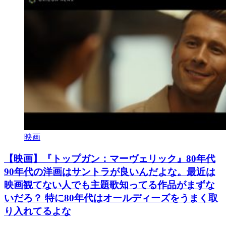
映画
【映画】『トップガン：マーヴェリック』80年代
90年代の洋画はサントラが良いんだよな。最近は
映画観てない人でも主題歌知ってる作品がまずな
いだろ？ 特に80年代はオールディーズをうまく取
り入れてるよな