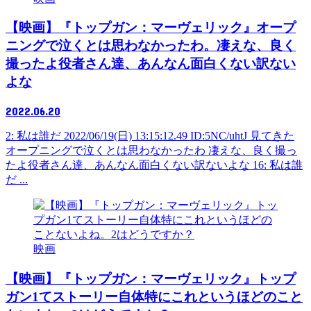
【映画】『トップガン：マーヴェリック』オープ
ニングで泣くとは思わなかったわ。凄えな、良く
撮ったよ役者さん達、あんなん面白くない訳ない
よな
2022.06.20
2: 私は誰だ 2022/06/19(日) 13:15:12.49 ID:5NC/uhtJ 見てきた
オープニングで泣くとは思わなかったわ 凄えな、良く撮っ
たよ役者さん達、あんなん面白くない訳ないよな 16: 私は誰
だ ...
映画
【映画】『トップガン：マーヴェリック』トップ
ガン1てストーリー自体特にこれというほどのこと