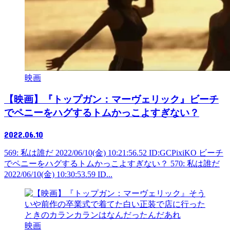
映画
【映画】『トップガン：マーヴェリック』ビーチ
でペニーをハグするトムかっこよすぎない？
2022.06.10
569: 私は誰だ 2022/06/10(金) 10:21:56.52 ID:GCPixiKO ビーチ
でペニーをハグするトムかっこよすぎない？ 570: 私は誰だ
2022/06/10(金) 10:30:53.59 ID...
映画