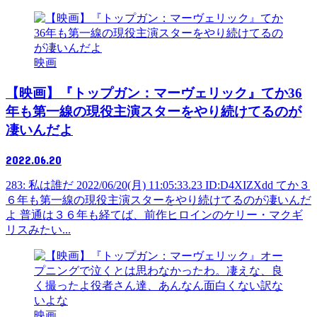
映画
【映画】『トップガン：マーヴェリック』てか36
年も第一線の現役主演スターをやり続けてるのが
凄いんだよ
2022.06.20
283: 私は誰だ 2022/06/20(月) 11:05:33.23 ID:D4XIZXdd てか３
６年も第一線の現役主演スターをやり続けてるのが凄いんだ
よ 普通は３６年も経てば、前作ヒロインのケリー・マクギ
リスみたい...
映画