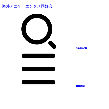
海外アニゲーエンタメ同好会
search
menu