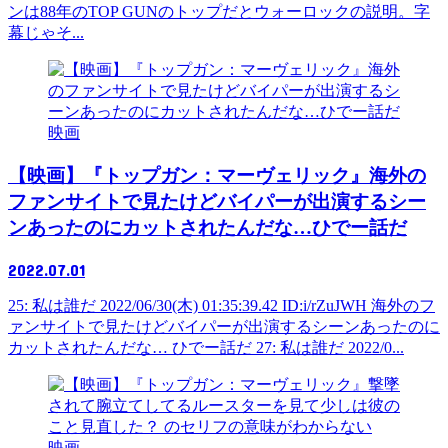
ンは88年のTOP GUNのトップだとウォーロックの説明。字
幕じゃそ...
映画
【映画】『トップガン：マーヴェリック』海外の
ファンサイトで見たけどバイパーが出演するシー
ンあったのにカットされたんだな…ひでー話だ
2022.07.01
25: 私は誰だ 2022/06/30(木) 01:35:39.42 ID:i/rZuJWH 海外のフ
ァンサイトで見たけどバイパーが出演するシーンあったのに
カットされたんだな… ひでー話だ 27: 私は誰だ 2022/0...
映画