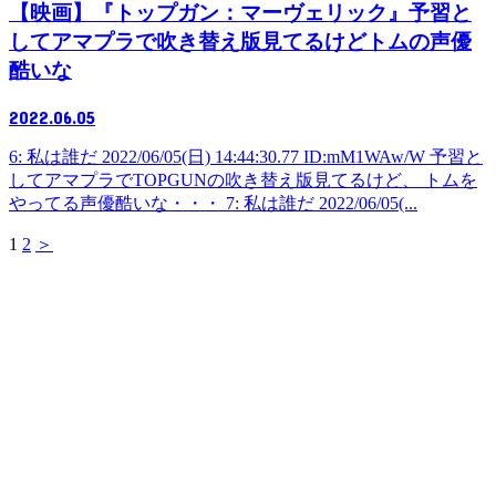
【映画】『トップガン：マーヴェリック』予習と
してアマプラで吹き替え版見てるけどトムの声優
酷いな
2022.06.05
6: 私は誰だ 2022/06/05(日) 14:44:30.77 ID:mM1WAw/W 予習と
してアマプラでTOPGUNの吹き替え版見てるけど、 トムを
やってる声優酷いな・・・ 7: 私は誰だ 2022/06/05(...
1
2
＞