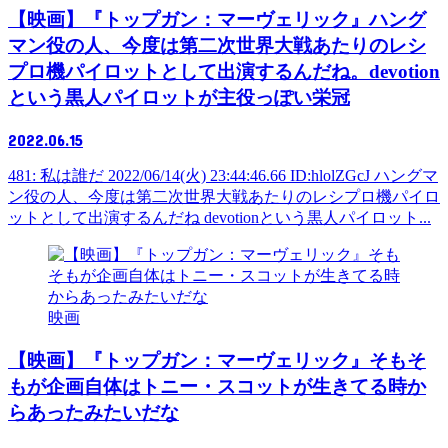
【映画】『トップガン：マーヴェリック』ハング
マン役の人、今度は第二次世界大戦あたりのレシ
プロ機パイロットとして出演するんだね。devotion
という黒人パイロットが主役っぽい栄冠
2022.06.15
481: 私は誰だ 2022/06/14(火) 23:44:46.66 ID:hlolZGcJ ハングマ
ン役の人、今度は第二次世界大戦あたりのレシプロ機パイロ
ットとして出演するんだね devotionという黒人パイロット...
映画
【映画】『トップガン：マーヴェリック』そもそ
もが企画自体はトニー・スコットが生きてる時か
らあったみたいだな