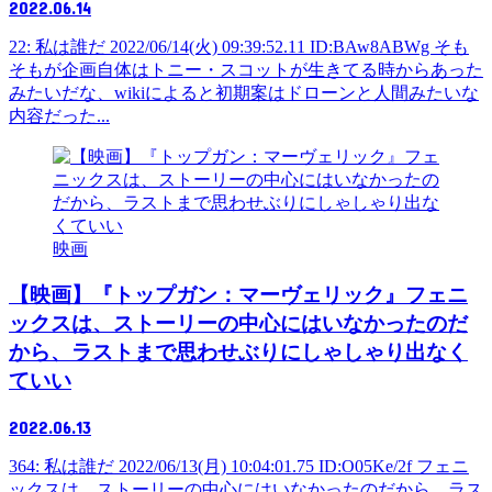
2022.06.14
22: 私は誰だ 2022/06/14(火) 09:39:52.11 ID:BAw8ABWg そも
そもが企画自体はトニー・スコットが生きてる時からあった
みたいだな、wikiによると初期案はドローンと人間みたいな
内容だった...
映画
【映画】『トップガン：マーヴェリック』フェニ
ックスは、ストーリーの中心にはいなかったのだ
から、ラストまで思わせぶりにしゃしゃり出なく
ていい
2022.06.13
364: 私は誰だ 2022/06/13(月) 10:04:01.75 ID:O05Ke/2f フェニ
ックスは、ストーリーの中心にはいなかったのだから、ラス