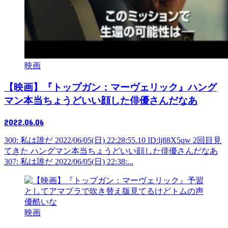
映画
【映画】『トップガン：マーヴェリック』ハング
マン本当ちょうどいい顔した俳優さんだなあ
2022.06.06
300: 私は誰だ 2022/06/05(日) 22:28:55.10 ID:lj88X5qw 2回目見
てきた ハングマン本当ちょうどいい顔した俳優さんだなあ
307: 私は誰だ 2022/06/05(日) 22:38:...
映画