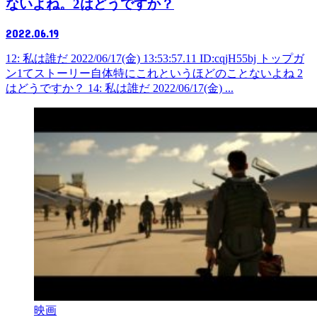
ないよね。2はどうですか？
2022.06.19
12: 私は誰だ 2022/06/17(金) 13:53:57.11 ID:cqjH55bj トップガ
ン1てストーリー自体特にこれというほどのことないよね 2
はどうですか？ 14: 私は誰だ 2022/06/17(金) ...
映画