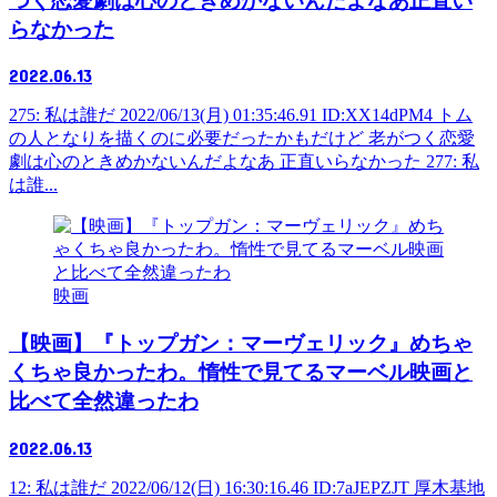
つく恋愛劇は心のときめかないんだよなあ正直い
らなかった
2022.06.13
275: 私は誰だ 2022/06/13(月) 01:35:46.91 ID:XX14dPM4 トム
の人となりを描くのに必要だったかもだけど 老がつく恋愛
劇は心のときめかないんだよなあ 正直いらなかった 277: 私
は誰...
映画
【映画】『トップガン：マーヴェリック』めちゃ
くちゃ良かったわ。惰性で見てるマーベル映画と
比べて全然違ったわ
2022.06.13
12: 私は誰だ 2022/06/12(日) 16:30:16.46 ID:7aJEPZJT 厚木基地