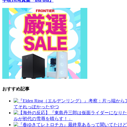
宇咲1st写真集『usa usa』
おすすめ記事
てそれっぽかったやつ
ルが初代の雪辱を晴らす！」