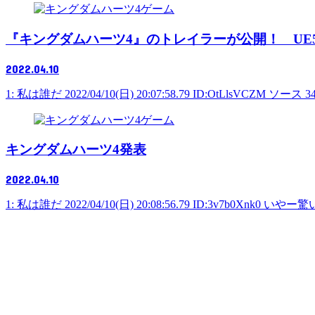
ゲーム
『キングダムハーツ4』のトレイラーが公開！ UE5開
2022.04.10
1: 私は誰だ 2022/04/10(日) 20:07:58.79 ID:OtLlsVCZM ソース 34: 
ゲーム
キングダムハーツ4発表
2022.04.10
1: 私は誰だ 2022/04/10(日) 20:08:56.79 ID:3v7b0Xnk0 いやー驚