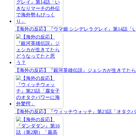
【海外の反応】『ウマ娘 シンデレラグレイ』第14話
【海外の反応】『銀河英雄伝説』ジェシカが生きてたら
【海外の反応】『ウィッチウォッチ』第23話「オタク