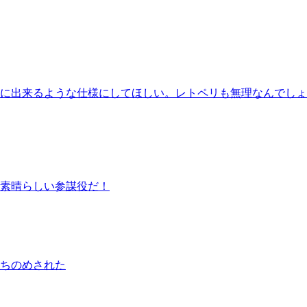
に出来るような仕様にしてほしい。レトペリも無理なんでしょ
素晴らしい参謀役だ！
打ちのめされた