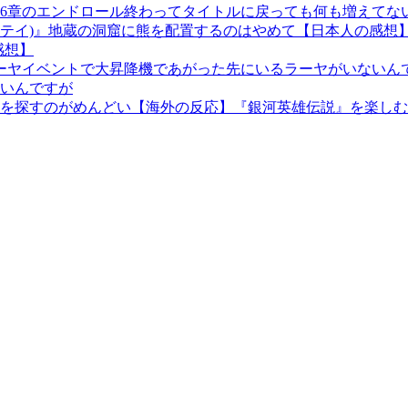
6章のエンドロール終わってタイトルに戻っても何も増えてな
感想】
いんですが
【海外の反応】『銀河英雄伝説』を楽しむ