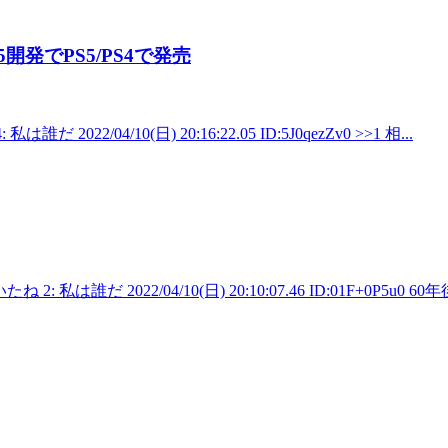
発でPS5/PS4で発売
私は誰だ 2022/04/10(日) 20:16:22.05 ID:5J0qezZv0 >>1 相...
いたね 2: 私は誰だ 2022/04/10(日) 20:10:07.46 ID:01F+0P5u0 6