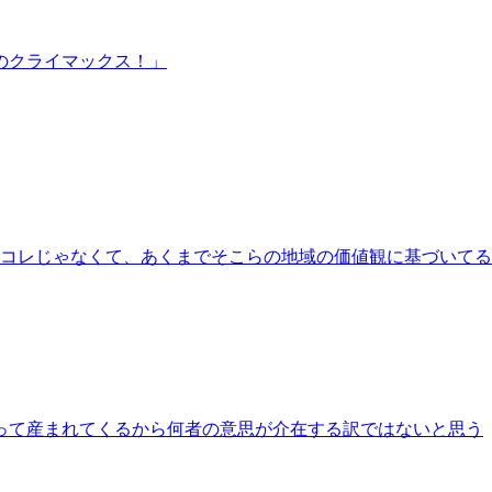
のクライマックス！」
コレじゃなくて、あくまでそこらの地域の価値観に基づいてる
律を持って産まれてくるから何者の意思が介在する訳ではないと思う