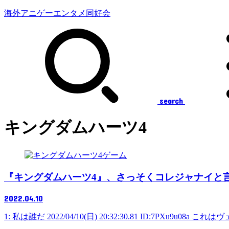
海外アニゲーエンタメ同好会
search
キングダムハーツ4
ゲーム
『キングダムハーツ4』、さっそくコレジャナイと
2022.04.10
1: 私は誰だ 2022/04/10(日) 20:32:30.81 ID:7PXu9u08a これは