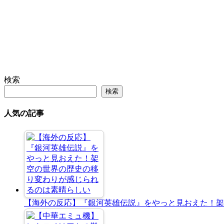
検索
検索
人気の記事
【海外の反応】『銀河英雄伝説』をやっと見おえた！架