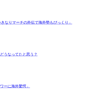
「いきなりマーチの外伝で海外勢もびっくり」
どうなってたと思う？
パワーに海外驚愕」