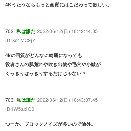
4Kうたうならもっと画質にはこだわって欲しい。
702:
私は誰だ
2022/06/12(日) 18:42:44.35
ID:Xe1MC9jY
4kの画質がどんなに綺麗になっても
役者さんの肌荒れや吹き出物や毛穴や小皺が
くっきりはっきりするだけじゃない？
703:
私は誰だ
2022/06/12(日) 18:43:07.45
ID:IW5axIQ9
つーか、ブロックノイズが多いので論外。