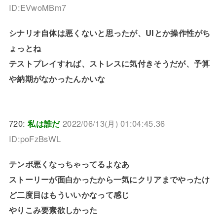
ID:EVwoMBm7
シナリオ自体は悪くないと思ったが、UIとか操作性がち
ょっとね
テストプレイすれば、ストレスに気付きそうだが、予算
や納期がなかったんかいな
720:
私は誰だ
2022/06/13(月) 01:04:45.36
ID:poFzBsWL
テンポ悪くなっちゃってるよなあ
ストーリーが面白かったから一気にクリアまでやったけ
ど二度目はもういいかなって感じ
やりこみ要素欲しかった