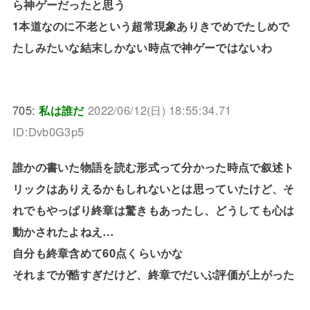
ら神ゲーだったと思う
1本道なのに不老という超常現象ありきでめでたしめで
たしみたいな結末しかない時点で神ゲーではないわ
705:
私は誰だ
2022/06/12(日) 18:55:34.71
ID:Dvb0G3p5
誰かの書いた物語を読む形式って分かった時点で叙述ト
リックはありえるかもしれないとは思っていたけど、そ
れでもやっぱり終章は驚きもあったし、どうしても心は
動かされたよねえ…
自分も終章含めて60点くらいかな
それまでが酷すぎだけど、終章でだいぶ評価が上がった