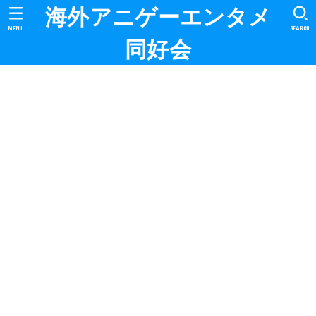
海外アニゲーエンタメ
MENU
SEARCH
同好会