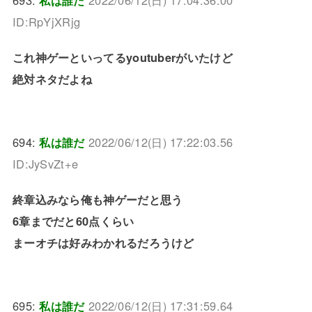
693:
私は誰だ
2022/06/12(日) 17:04:36.00
ID:RpYjXRjg
これ神ゲーといってるyoutuberがいたけど
絶対ネタだよね
694:
私は誰だ
2022/06/12(日) 17:22:03.56
ID:JySvZt+e
終章込みなら俺も神ゲーだと思う
6章までだと60点くらい
まーオチは好みわかれるだろうけど
695:
私は誰だ
2022/06/12(日) 17:31:59.64