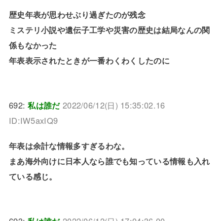
歴史年表が思わせぶり過ぎたのが残念
ミステリ小説や遺伝子工学や災害の歴史は結局なんの関
係もなかった
年表表示されたときが一番わくわくしたのに
692:
私は誰だ
2022/06/12(日) 15:35:02.16
ID:IW5axIQ9
年表は余計な情報多すぎるわな。
まあ海外向けに日本人なら誰でも知っている情報も入れ
ている感じ。