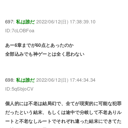
697:
私は誰だ
2022/06/12(日) 17:38:39.10
ID:7cLOBFoa
あー6章までが60点とあったのか
全部込みでも神ゲーとは全く思わない
698:
私は誰だ
2022/06/12(日) 17:44:34.34
ID:5qSbjoCV
個人的には不老は結局幻で、全てが現実的に可能な犯罪
だったという結末、もしくは途中で分岐して不老ありル
ートと不老なしルートでそれぞれ違った結末にできてた