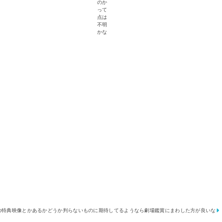
のか
って
点は
不明
かな