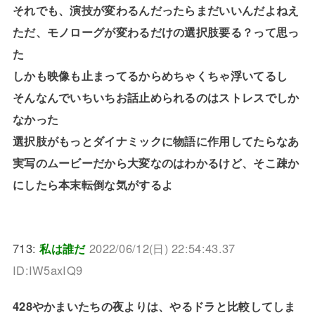
それでも、演技が変わるんだったらまだいいんだよねえ
ただ、モノローグが変わるだけの選択肢要る？って思っ
た
しかも映像も止まってるからめちゃくちゃ浮いてるし
そんなんでいちいちお話止められるのはストレスでしか
なかった
選択肢がもっとダイナミックに物語に作用してたらなあ
実写のムービーだから大変なのはわかるけど、そこ疎か
にしたら本末転倒な気がするよ
713:
私は誰だ
2022/06/12(日) 22:54:43.37
ID:IW5axIQ9
428やかまいたちの夜よりは、やるドラと比較してしま