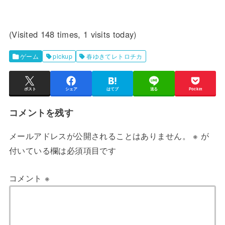
(Visited 148 times, 1 visits today)
ゲーム
pickup
春ゆきてレトロチカ
ポスト
シェア
はてブ
送る
Pocket
コメントを残す
メールアドレスが公開されることはありません。
※
が
付いている欄は必須項目です
コメント
※