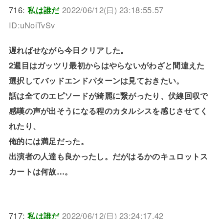
716:
私は誰だ
2022/06/12(日) 23:18:55.57
ID:uNoiTvSv
遅ればせながら今日クリアした。
2週目はガッツリ最初からはやらないがわざと間違えた
選択してバッドエンドパターンは見ておきたい。
話は全てのエピソードが綺麗に繋がったり、伏線回収で
感嘆の声が出そうになる程のカタルシスを感じさせてく
れたり、
俺的には満足だった。
出演者の人達も良かったし。だがはるかのキュロットス
カートは何故…。
717:
私は誰だ
2022/06/12(日) 23:24:17.42