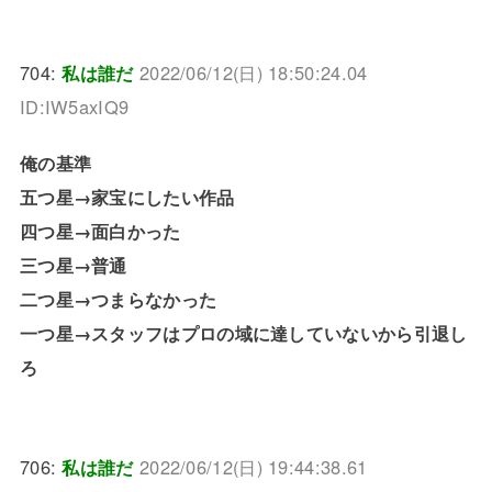
704:
私は誰だ
2022/06/12(日) 18:50:24.04
ID:IW5axIQ9
俺の基準
五つ星→家宝にしたい作品
四つ星→面白かった
三つ星→普通
二つ星→つまらなかった
一つ星→スタッフはプロの域に達していないから引退し
ろ
706:
私は誰だ
2022/06/12(日) 19:44:38.61