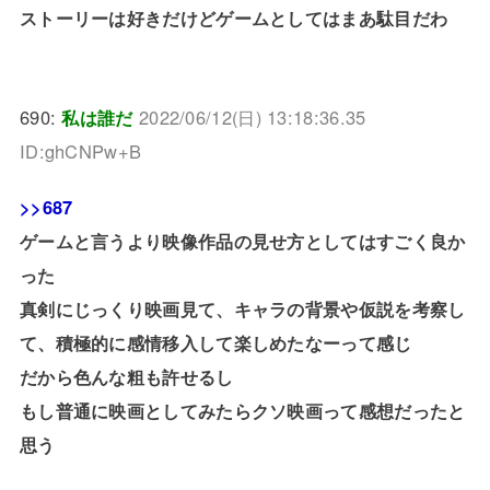
ストーリーは好きだけどゲームとしてはまあ駄目だわ
690:
私は誰だ
2022/06/12(日) 13:18:36.35
ID:ghCNPw+B
>>687
ゲームと言うより映像作品の見せ方としてはすごく良か
った
真剣にじっくり映画見て、キャラの背景や仮説を考察し
て、積極的に感情移入して楽しめたなーって感じ
だから色んな粗も許せるし
もし普通に映画としてみたらクソ映画って感想だったと
思う