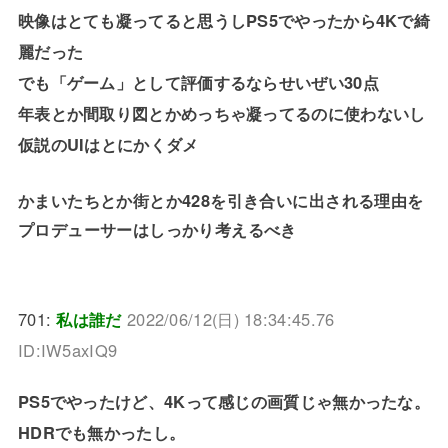
映像はとても凝ってると思うしPS5でやったから4Kで綺
麗だった
でも「ゲーム」として評価するならせいぜい30点
年表とか間取り図とかめっちゃ凝ってるのに使わないし
仮説のUIはとにかくダメ
かまいたちとか街とか428を引き合いに出される理由を
プロデューサーはしっかり考えるべき
701:
私は誰だ
2022/06/12(日) 18:34:45.76
ID:IW5axIQ9
PS5でやったけど、4Kって感じの画質じゃ無かったな。
HDRでも無かったし。