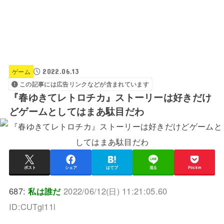
2022.06.13
ゲーム
この記事には広告リンクなどが含まれています
『春ゆきてレトロチカ』ストーリーは好きだけ
どゲームとしてはまあ駄目だわ
ポスト
シェア
はてブ
送る
Pocket
687:
私は誰だ
2022/06/12(日) 11:21:05.60
ID:CUTgl11l