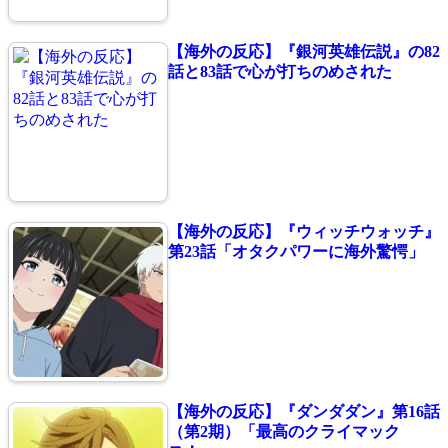
【海外の反応】『銀河英雄伝説』の82
話と83話で心が打ちのめされた
【海外の反応】『ウィッチウォッチ』
第23話「オタクパワーに海外驚愕」
【海外の反応】『ダンダダン』第16話
（第2期）「最高のクライマック