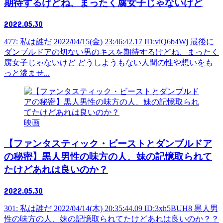
期待するけどね、まったく腐女子じゃないけど
2022.05.30
477: 私は誰だ 2022/04/15(金) 23:46:42.17 ID:viQ6b4Wj 最後に
ダンブルドアの切ない男のキスを期待するけどね、まったく
腐女子じゃないけど どうしようもない人間の性や想いをも
っと滲ませ...
映画
【ファンタスティック・ビーストとダンブルドア
の秘密】黒人男性の味方の人、妹の記憶取られて
たけどあれは良いのか？
2022.05.30
301: 私は誰だ 2022/04/14(木) 20:35:44.09 ID:3xh5BUH8 黒人男
性の味方の人、妹の記憶取られてたけどあれは良いのか？？