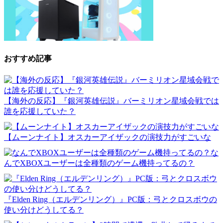
おすすめ記事
【海外の反応】『銀河英雄伝説』バーミリオン星域会戦では
誰を応援していた？
【ムーンナイト】オスカーアイザックの演技力がすごいな
な
んでXBOXユーザーは全種類のゲーム機持ってるの？
『Elden Ring（エルデンリング）』PC版：弓とクロスボウの
使い分けどうしてる？