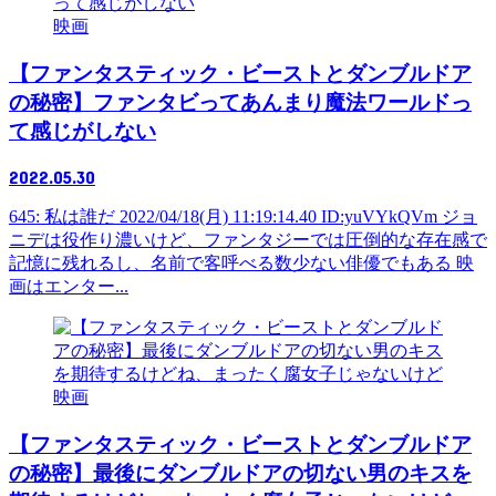
映画
【ファンタスティック・ビーストとダンブルドア
の秘密】ファンタビってあんまり魔法ワールドっ
て感じがしない
2022.05.30
645: 私は誰だ 2022/04/18(月) 11:19:14.40 ID:yuVYkQVm ジョ
ニデは役作り濃いけど、ファンタジーでは圧倒的な存在感で
記憶に残れるし、名前で客呼べる数少ない俳優でもある 映
画はエンター...
映画
【ファンタスティック・ビーストとダンブルドア
の秘密】最後にダンブルドアの切ない男のキスを