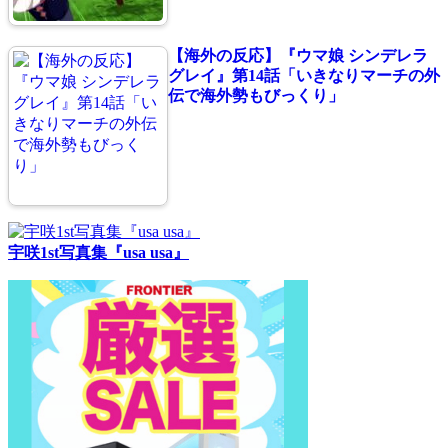
【海外の反応】『ウマ娘 シンデレラ
グレイ』第14話「いきなりマーチの外
伝で海外勢もびっくり」
宇咲1st写真集『usa usa』