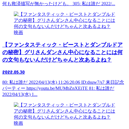
何も救済描写が無かったけども。 305: 私は誰だ 2022/...
映画
【ファンタスティック・ビーストとダンブルドア
の秘密】グリさんダンさん中心になることには何
の文句もないんだけどちゃんと次あるよね？
2022.05.30
80: 私は誰だ 2022/04/13(水) 11:26:20.06 ID:dsuw7/s7 来日記念
パーティー https://youtu.be/MUMbZnXEiTE 81: 私は誰だ
2022/04/13(水) 1...
映画