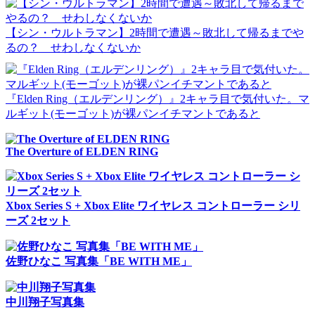
【シン・ウルトラマン】2時間で遭遇～敗北して帰るまでや
るの？ せわしなくないか
『Elden Ring（エルデンリング）』2キャラ目で気付いた。マ
ルギット(モーゴット)が裸パンイチマントであると
The Overture of ELDEN RING
Xbox Series S + Xbox Elite ワイヤレス コントローラー シリ
ーズ 2セット
佐野ひなこ 写真集「BE WITH ME」
中川翔子写真集