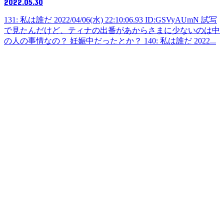
2022.05.30
131: 私は誰だ 2022/04/06(水) 22:10:06.93 ID:GSVyAUmN 試写
で見たんだけど、ティナの出番があからさまに少ないのは中
の人の事情なの？ 妊娠中だったとか？ 140: 私は誰だ 2022...