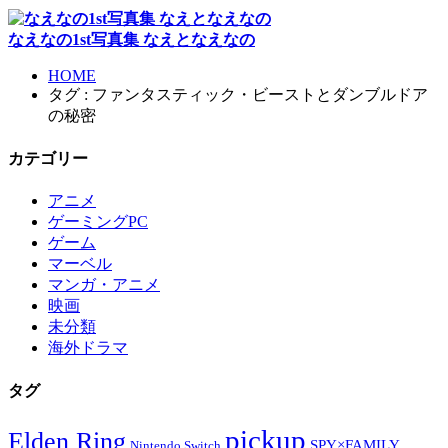
なえなの1st写真集 なえとなえなの
HOME
タグ : ファンタスティック・ビーストとダンブルドア
の秘密
カテゴリー
アニメ
ゲーミングPC
ゲーム
マーベル
マンガ・アニメ
映画
未分類
海外ドラマ
タグ
pickup
Elden Ring
SPY×FAMILY
Nintendo Switch