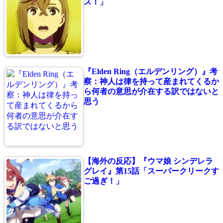
ス！」
『Elden Ring（エルデンリング）』考
察：神人は律を持って産まれてくるか
ら何者の意思が介在する訳ではないと
思う
【海外の反応】『ウマ娘 シンデレラ
グレイ』第15話「スーパークリークす
ご過ぎ！」