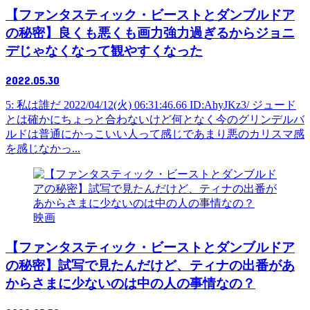
【ファンタスティック・ビーストとダンブルドア
の秘密】良くも悪くも画力強力過ぎるからジョニ
デじゃなくなって観やすくなった
2022.05.30
5: 私は誰だ 2022/04/12(火) 06:31:46.66 ID:AhyJKz3/ ジュード
とは確かにちょっと合わないけど何となく今のグリンデルバ
ルドは普通にかっこいい人って感じであまり悪のカリスマ感
を感じなかっ...
映画
【ファンタスティック・ビーストとダンブルドア
の秘密】試写で見たんだけど、ティナの出番があ
からさまに少ないのは中の人の事情なの？