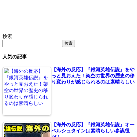
検索
検索
人気の記事
【海外の反応】『銀河英雄伝説』をや
っと見おえた！架空の世界の歴史の移
り変わりが感じられるのは素晴らしい
【海外の反応】『銀河英雄伝説』オー
ベルシュタインは素晴らしい参謀役
だ！