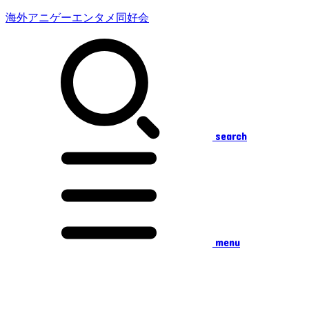
海外アニゲーエンタメ同好会
search
menu