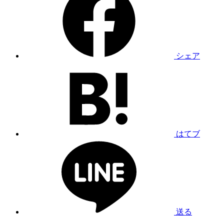
シェア
はてブ
送る