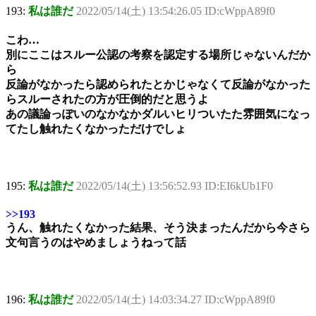
193:
私は誰だ
2022/05/14(土) 13:54:26.05 ID:cWppA89f0
こわ…
別にここはスルー公認の考察を認定する場所じゃないんだか
ら
反論がなかったら認められたとかじゃなくて反論がなかった
らスルーされたの方が圧倒的だと思うよ
あの議論っぽいのなかなかダルいヒリついたた雰囲気になっ
てたし触れたくなかっただけでしょ
195:
私は誰だ
2022/05/14(土) 13:56:52.93 ID:EI6kUb1F0
>>193
うん、触れたくなかった結果、そう決まったんだから今さら
文句言うのはやめましょうねって話
196:
私は誰だ
2022/05/14(土) 14:03:34.27 ID:cWppA89f0