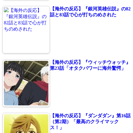
【海外の反応】『銀河英雄伝説』の82
話と83話で心が打ちのめされた
【海外の反応】『ウィッチウォッチ』
第23話「オタクパワーに海外驚愕」
【海外の反応】『ダンダダン』第16話
（第2期）「最高のクライマック
ス！」