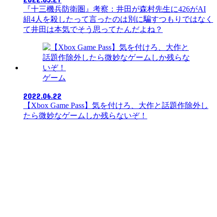
『十三機兵防衛圏』考察：井田が森村先生に426がAI
組4人を殺したって言ったのは別に騙すつもりではなく
て井田は本気でそう思ってたんだよね？
ゲーム
2022.06.22
【Xbox Game Pass】気を付けろ、大作と話題作除外し
たら微妙なゲームしか残らないぞ！