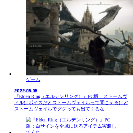
ゲーム
2022.05.05
『Elden Ring（エルデンリング）』PC版：ストームヴ
ィルはボイスだとストームヴェイルって聞こえるけど
ストームヴェイルでググっても出てくるな