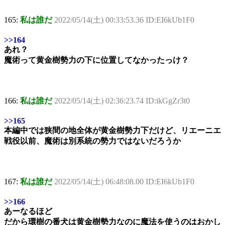
165:
私は誰だ
2022/05/14(土) 00:33:53.36 ID:EI6kUb1F0
>>164
あれ？
魔術って黄金樹勢力の下に位置してなかったっけ？
166:
私は誰だ
2022/05/14(土) 02:36:23.74 ID:ikGgZr3t0
>>165
本編中では狭間の地全体が黄金樹勢力下だけど、リエーニエ
戦役以前、魔術は別系統の勢力ではないだろうか
167:
私は誰だ
2022/05/14(土) 06:48:08.00 ID:EI6kUb1F0
>>166
あーなるほど
だから環樹の番犬は黄金樹勢力なのに魔法を使うのはおかし