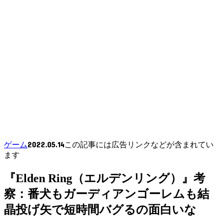
2022.05.14
ゲーム
この記事には広告リンクなどが含まれてい
ます
『Elden Ring（エルデンリング）』考
察：番犬もガーディアンゴーレムも結
晶投げ矢で短時間バグるの面白いな