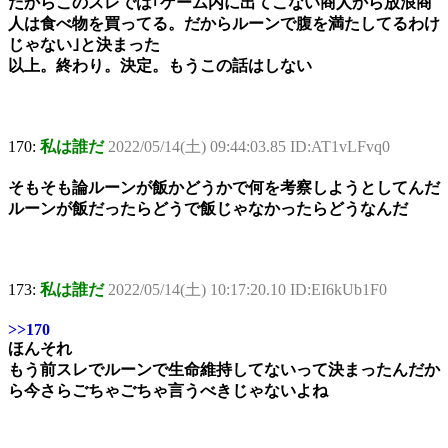
だからこのスレでは｢ゲーム内に出てこない商人から放浪商
人は食べ物を買ってる。だからルーンで腹を満たしてるわけ
じゃない｣と決まった
以上。終わり。決定。もうこの話はしない
170:
私は誰だ
2022/05/14(土) 09:44:03.85 ID:AT1vLFvq0
そもそも論ルーンが飯かどうかで何を考察しようとしてんだ
ルーンが飯だったらどうで飯じゃなかったらどうなんだ
173:
私は誰だ
2022/05/14(土) 10:17:20.10 ID:EI6kUb1F0
>>170
ほんそれ
もう前スレでルーンで生命維持してないって決まったんだか
ら今さらごちゃごちゃ言うべきじゃないよね