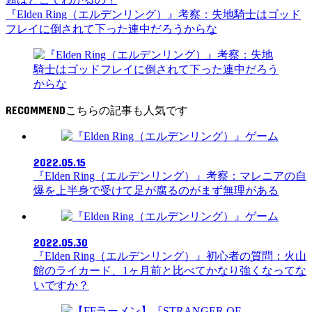
『Elden Ring（エルデンリング）』考察：失地騎士はゴッド
フレイに倒されて下った連中だろうからな
RECOMMEND
ゲーム
2022.05.15
『Elden Ring（エルデンリング）』考察：マレニアの自
爆を上半身で受けて足が腐るのがまず無理がある
ゲーム
2022.05.30
『Elden Ring（エルデンリング）』初心者の質問：火山
館のライカード、1ヶ月前と比べてかなり強くなってな
いですか？