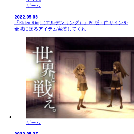
ゲーム
2022.05.08
『Elden Ring（エルデンリング）』PC版：白サインを
全域に送るアイテム実装してくれ
ゲーム
2022.05.27