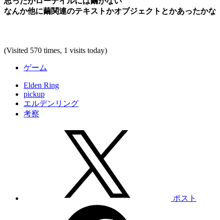
思ったがローデイルには繭がない
なんか他に繭関連のテキストかオブジェクトとかあったかな
(Visited 570 times, 1 visits today)
ゲーム
Elden Ring
pickup
エルデンリング
考察
ポスト