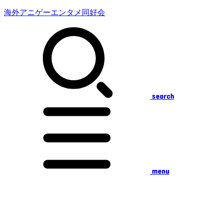
海外アニゲーエンタメ同好会
search
menu