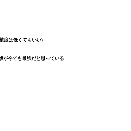
植度は低くてもいい)
。
版が今でも最強だと思っている