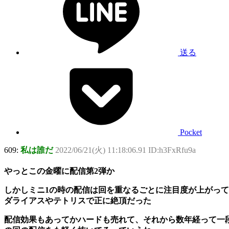
送る
Pocket
609:
私は誰だ
2022/06/21(火) 11:18:06.91 ID:h3FxRfu9a
やっとこの金曜に配信第2弾か
しかしミニ1の時の配信は回を重なるごとに注目度が上がって
ダライアスやテトリスで正に絶頂だった
配信効果もあってかハードも売れて、それから数年経って一段