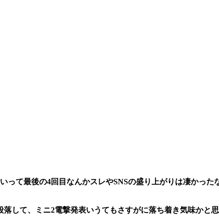
いって最後の4回目なんかスレやSNSの盛り上がりは凄かった
落して、ミニ2電撃発表いうてもさすがに落ち着き気味かと思