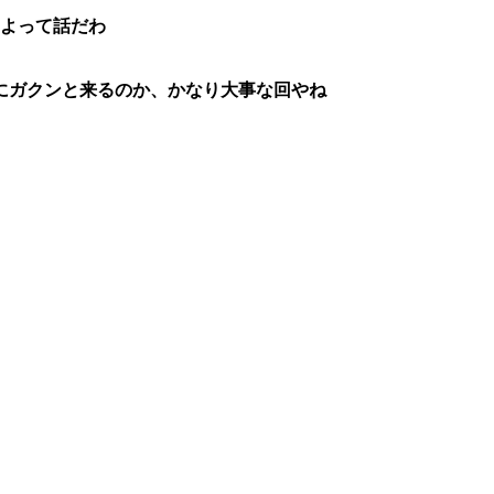
けよって話だわ
にガクンと来るのか、かなり大事な回やね