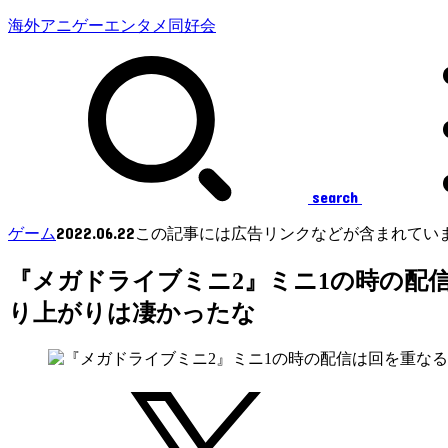
海外アニゲーエンタメ同好会
search
2022.06.22
ゲーム
この記事には広告リンクなどが含まれてい
『メガドライブミニ2』ミニ1の時の配
り上がりは凄かったな