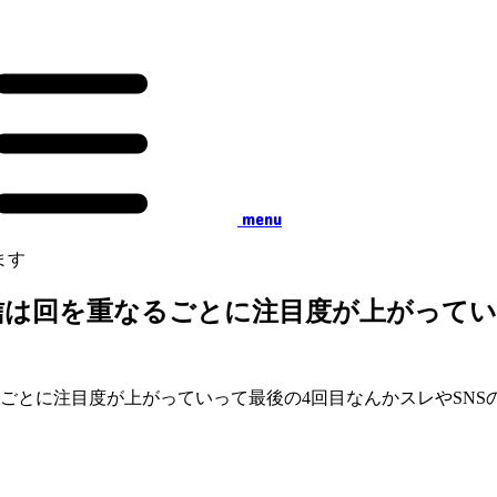
menu
ます
信は回を重なるごとに注目度が上がってい