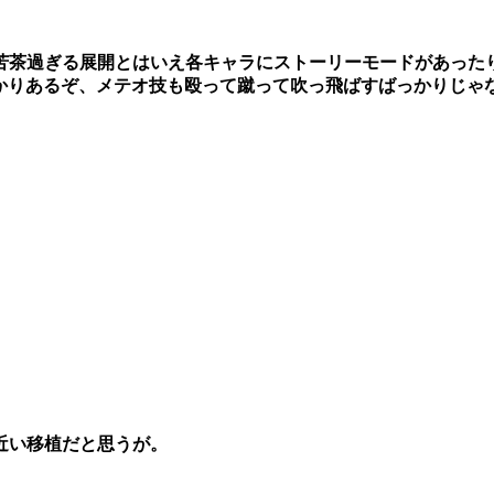
苦茶過ぎる展開とはいえ各キャラにストーリーモードがあった
っかりあるぞ、メテオ技も殴って蹴って吹っ飛ばすばっかりじゃ
近い移植だと思うが。