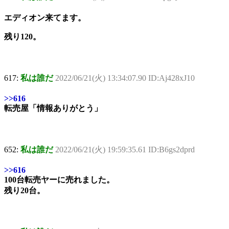
エディオン来てます。
残り120。
617:
私は誰だ
2022/06/21(火) 13:34:07.90 ID:Aj428xJ10
>>616
転売屋「情報ありがとう」
652:
私は誰だ
2022/06/21(火) 19:59:35.61 ID:B6gs2dprd
>>616
100台転売ヤーに売れました。
残り20台。