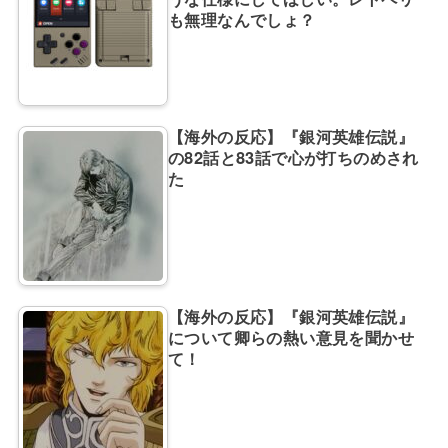
も無理なんでしょ？
【海外の反応】『銀河英雄伝説』
の82話と83話で心が打ちのめされ
た
【海外の反応】『銀河英雄伝説』
について卿らの熱い意見を聞かせ
て！