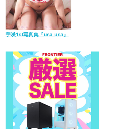
宇咲1st写真集『usa usa』