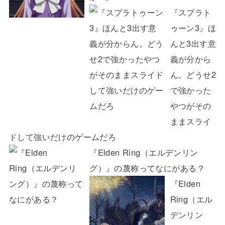
『スプラト
ゥーン3』ほ
んと3出す意
義が分から
ん。どうせ2
で強かった
やつがその
ままスライ
ドして強いだけのゲームだろ
『Elden Ring（エルデンリン
グ）』の蔑称ってなにがある？
『Elden
Ring（エル
デンリン