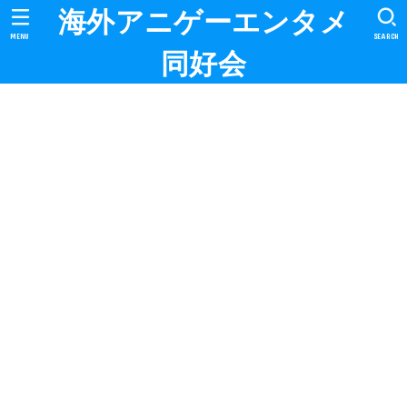
海外アニゲーエンタメ
MENU
SEARCH
同好会