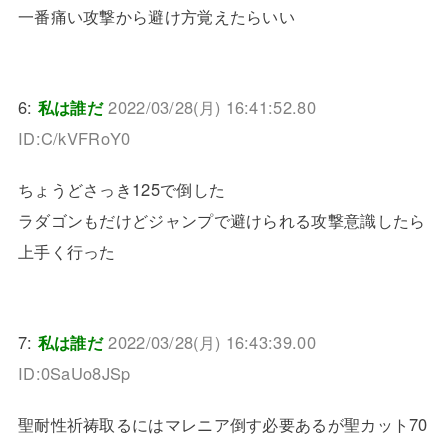
一番痛い攻撃から避け方覚えたらいい
6:
私は誰だ
2022/03/28(月) 16:41:52.80
ID:C/kVFRoY0
ちょうどさっき125で倒した
ラダゴンもだけどジャンプで避けられる攻撃意識したら
上手く行った
7:
私は誰だ
2022/03/28(月) 16:43:39.00
ID:0SaUo8JSp
聖耐性祈祷取るにはマレニア倒す必要あるが聖カット70