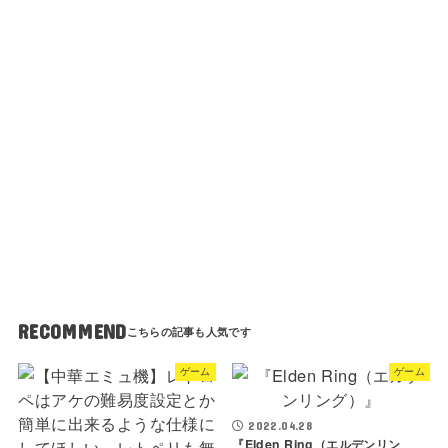
て
遊
ん
だ
ん
だ
け
ど
RECOMMEND
ゲーム
ゲーム
2022.04.28
『Elden Ring（エルデンリン