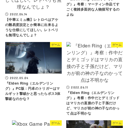
グ）』考察：マーティン作品てす
ごく複雑多面的な人物描写するの
よね
2022.06.14
【中華エミュ機】レトロペはアケ
の難易度設定とか簡単に出来るよ
うな仕様にしてほしい。レトペリ
も無理なんでしょ？
ゲーム
ゲーム
2022.05.04
『Elden Ring（エルデンリン
2022.06.11
グ）』PC版：円卓のトリガーはマ
『Elden Ring（エルデンリン
ルギット撃破かと思ったらボス3体
グ）』考察：作中だとデミゴッド
撃破なのかな？
はマリカの直接の子と子孫だけ
ど、マリカが前の神の子なのかっ
て点は不明かな
ゲーム
ゲーム