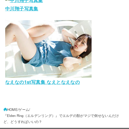
中川翔子写真集
なえなの1st写真集 なえとなえなの
HOME
ゲーム
『Elden Ring（エルデンリング）』でエルデの獣がマジで倒せないんだけ
ど、どうすればいいの？