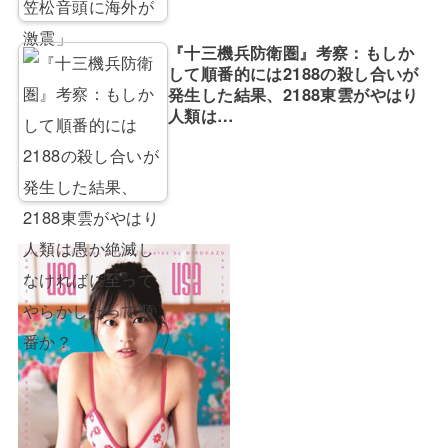
『十三機兵防衛圏』考察：もしか
して順番的には2188の殺し合いが
発生した結果、2188東雲がやはり
人類は…