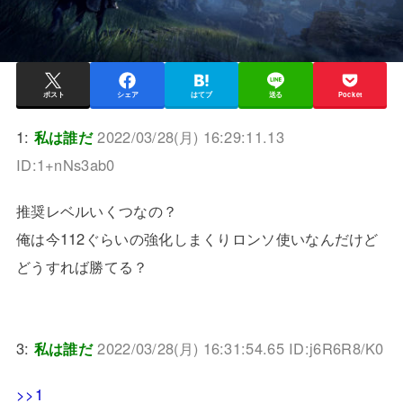
ポスト
シェア
はてブ
送る
Pocket
1:
私は誰だ
2022/03/28(月) 16:29:11.13
ID:1+nNs3ab0
推奨レベルいくつなの？
俺は今112ぐらいの強化しまくりロンソ使いなんだけど
どうすれば勝てる？
3:
私は誰だ
2022/03/28(月) 16:31:54.65 ID:j6R6R8/K0
>>1