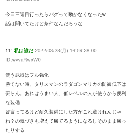
今日三週目行ったらバグって動かなくなったw
話は聞いてたけど条件なんだろうな
11:
私は誰だ
2022/03/28(月) 16:59:38.00
ID:wvvaRwxW0
使う武器はフル強化
勝てない時、タリスマンのラダゴンマリカの防御低下は
要らん。あれはうまい人、低レベルの人が使うから便利
な装備
皆言ってるけど耐久装備にした方がこれ避けれんじゃ
ね？の気づきも増えて勝てるようになるしそのまま勝っ
たりする