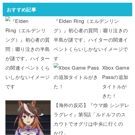
おすすめ記事
『Elden Ring（エルデンリン
グ）』初心者の質問：啜り泣きの
半島が謎です。ハイターの関連イ
ベントくらいしかないイメージで
す
Xbox Game
Passの追加
タイトルが
きた！
【海外の反応】『ウマ娘 シンデレ
ラグレイ』第5話「ルドルフのス
カウトでオグリは中央に行くの
か!?」