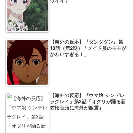
ワイイ」
【海外の反応】『ダンダダン』第
18話（第2期）「メイド服のモモが
かわいすぎる！」
【海外の反応】『ウマ娘 シンデレ
ラグレイ』第3話「オグリが踊る新
笠松音頭に海外が激震」