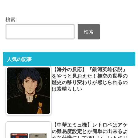
検索
検索
人気の記事
【海外の反応】『銀河英雄伝説』
をやっと見おえた！架空の世界の
歴史の移り変わりが感じられるの
は素晴らしい
【中華エミュ機】レトロペはアケ
の難易度設定とか簡単に出来るよ
うな仕様にしてほしい。レトペリ