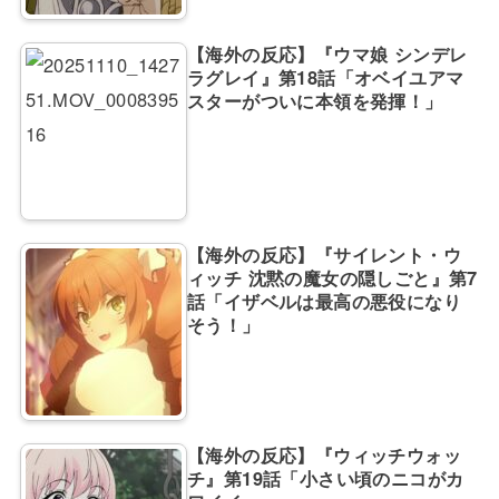
【海外の反応】『ウマ娘 シンデレ
ラグレイ』第18話「オベイユアマ
スターがついに本領を発揮！」
【海外の反応】『サイレント・ウ
ィッチ 沈黙の魔女の隠しごと』第7
話「イザベルは最高の悪役になり
そう！」
【海外の反応】『ウィッチウォッ
チ』第19話「小さい頃のニコがカ