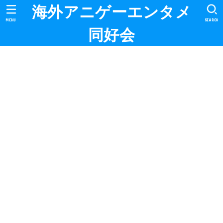
海外アニゲーエンタメ
MENU
SEARCH
同好会