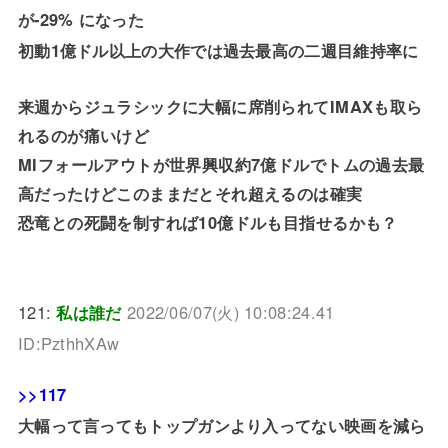
が-29% になった
初動1億ドル以上の大作では過去最高の二週目維持率に
来週からジュラシックに大幅に席削られてIMAXも取ら
れるのが痛いけど
MIフォールアウトが世界興収約7億ドルでトムの過去最
高だったけどこのままだとそれ超えるのは確実
恐竜との死闘を制すれば10億ドルも目指せるかも？
121:
私は誰だ
2022/06/07(火) 10:08:24.41
ID:PzthhXAw
>>117
大幅って言ってもトップガンより入ってない映画を減ら