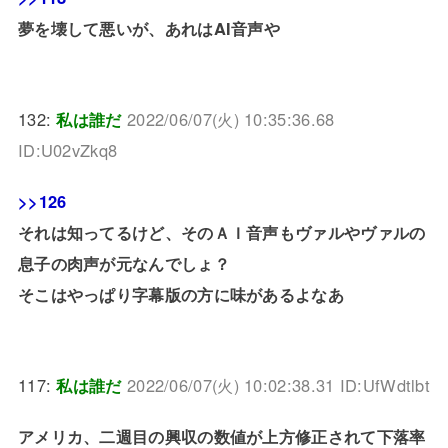
夢を壊して悪いが、あれはAI音声や
132:
私は誰だ
2022/06/07(火) 10:35:36.68
ID:U02vZkq8
>>126
それは知ってるけど、そのＡＩ音声もヴァルやヴァルの
息子の肉声が元なんでしょ？
そこはやっぱり字幕版の方に味があるよなあ
117:
私は誰だ
2022/06/07(火) 10:02:38.31 ID:UfWdtlbt
アメリカ、二週目の興収の数値が上方修正されて下落率