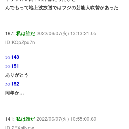
んでもって地上波放送ではフジの芸能人吹替があった
187:
私は誰だ
2022/06/07(火) 13:13:21.05
ID:KOpZpu7n
>>148
>>151
ありがとう
>>152
同年か…
141:
私は誰だ
2022/06/07(火) 10:55:00.60
ID:2FXsjNgw