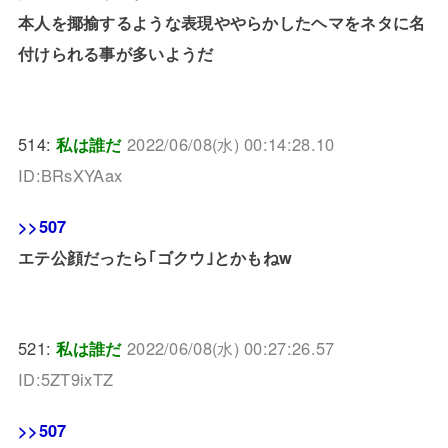
本人を揶揄するような表現ややらかしたヘマをネタに名
付けられる事が多いようだ
514:
私は誰だ
2022/06/08(水) 00:14:28.10
ID:BRsXYAax
>>507
エテ公顔だったら｢ゴクウ｣とかもねw
521:
私は誰だ
2022/06/08(水) 00:27:26.57
ID:5ZT9ixTZ
>>507