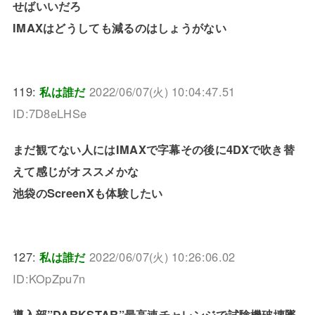
せばいいだろ
IMAXはどうしても減るのはしょうがない
119:
私は誰だ
2022/06/07(火) 10:04:47.51
ID:7D8eLHSe
まだ観てない人にはIMAXで字幕その後に4DXで吹き替
えて感じがオススメかな
池袋のScreenXも体験したい
127:
私は誰だ
2022/06/07(火) 10:26:06.02
ID:KOpZpu7n
導入部”DARKSTAR”最高速チャレンジで試験機破壊墜