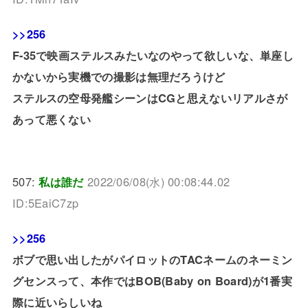
>>256
F-35で映画ステルスみたいなのやって欲しいな、単座し
かないから実機での撮影は無理だろうけど
ステルスの空母発艦シーンはCGと思えないリアルさが
あって悪くない
507:
私は誰だ
2022/06/08(水) 00:08:44.02
ID:5EaiC7zp
>>256
ボブで思い出したがパイロットのTACネームのネーミン
グセンスって、本作ではBOB(Baby on Board)が1番実
際に近いらしいね