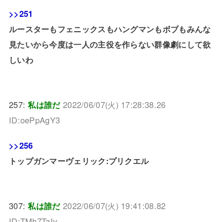
>>251
ルースターもフェニックスもハングマンもボブもみんな
見たいから今度は一人の主役を作らない群像劇にして欲
しいわ
257:
私は誰だ
2022/06/07(火) 17:28:38.26
ID:oePpAgY3
>>256
トップガンマーヴェリック:プリクエル
307:
私は誰だ
2022/06/07(火) 19:41:08.82
ID:TMh7TaIv