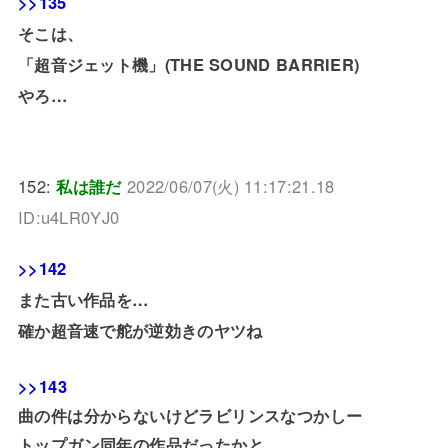
>>135
そこは、
「超音ジェット機」(THE SOUND BARRIER)
やろ…
152:
私は誰だ
2022/06/07(火) 11:17:21.18
ID:u4LR0YJ0
>>142
また古い作品を…
確か超音速で舵が逆効きのヤツね
>>143
曲の件は分からないけどラビリンスなつかしー
トップガン同年の作品だったかと