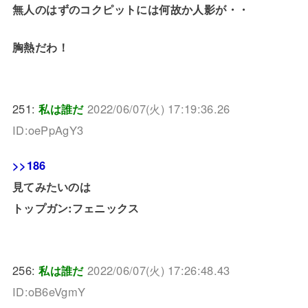
無人のはずのコクピットには何故か人影が・・
胸熱だわ！
251:
私は誰だ
2022/06/07(火) 17:19:36.26
ID:oePpAgY3
>>186
見てみたいのは
トップガン:フェニックス
256:
私は誰だ
2022/06/07(火) 17:26:48.43
ID:oB6eVgmY