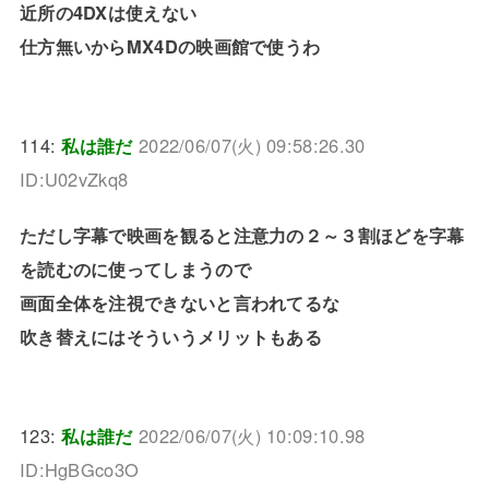
近所の4DXは使えない
仕方無いからMX4Dの映画館で使うわ
114:
私は誰だ
2022/06/07(火) 09:58:26.30
ID:U02vZkq8
ただし字幕で映画を観ると注意力の２～３割ほどを字幕
を読むのに使ってしまうので
画面全体を注視できないと言われてるな
吹き替えにはそういうメリットもある
123:
私は誰だ
2022/06/07(火) 10:09:10.98
ID:HgBGco3O