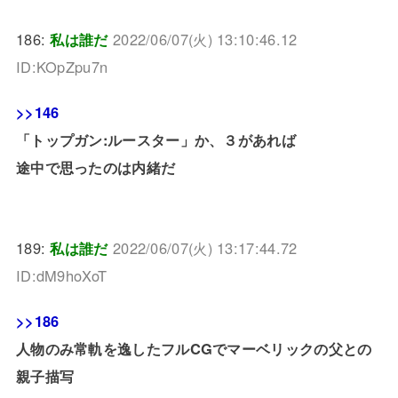
186:
私は誰だ
2022/06/07(火) 13:10:46.12
ID:KOpZpu7n
>>146
「トップガン:ルースター」か、３があれば
途中で思ったのは内緒だ
189:
私は誰だ
2022/06/07(火) 13:17:44.72
ID:dM9hoXoT
>>186
人物のみ常軌を逸したフルCGでマーベリックの父との
親子描写