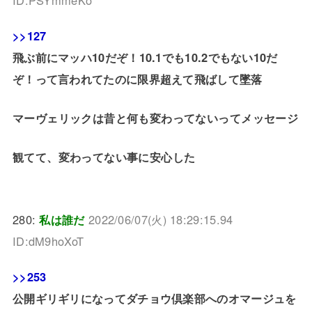
ID:PSYmmeKo
>>127
飛ぶ前にマッハ10だぞ！10.1でも10.2でもない10だ
ぞ！って言われてたのに限界超えて飛ばして墜落
マーヴェリックは昔と何も変わってないってメッセージ
観てて、変わってない事に安心した
280:
私は誰だ
2022/06/07(火) 18:29:15.94
ID:dM9hoXoT
>>253
公開ギリギリになってダチョウ倶楽部へのオマージュを