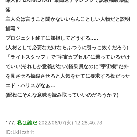
落
主人公は言うこと聞かないいらんことしい人物だと説明
描写？
プロジェクト終了に加担してどうする…..
(人材として必要なだけならふつうに引っこ抜くだろう)
「ライトスタッフ」で”宇宙カプセル”に乗っているだけ
でいい(それしか意義がない)搭乗員なのに”宇宙機”だ外
を見させろ操縦させろと人気をたてに要求する役だった
エド・ハリスがなぁ…
(配役にそんな意味を読み取っていいのだろうか？)
177:
私は誰だ
2022/06/07(火) 12:28:45.73
ID:LkHzzh1t