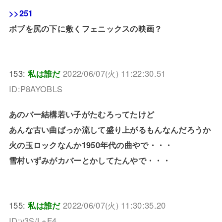
>>251
ボブを尻の下に敷くフェニックスの映画？
153:
私は誰だ
2022/06/07(火) 11:22:30.51
ID:P8AYOBLS
あのバー結構若い子がたむろってたけど
あんな古い曲ばっか流して盛り上がるもんなんだろうか
火の玉ロックなんか1950年代の曲やで・・・
雪村いずみがカバーとかしてたんやで・・・
155:
私は誰だ
2022/06/07(火) 11:30:35.20
ID:y3S/L+F4