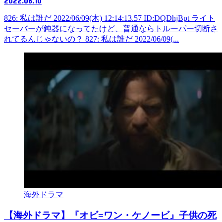
2022.06.10
826: 私は誰だ 2022/06/09(木) 12:14:13.57 ID:DQDhjBpt ライト
セーバーが鈍器になってたけど、普通ならトルーパー切断さ
れてるんじゃないの？ 827: 私は誰だ 2022/06/09(...
海外ドラマ
【海外ドラマ】『オビ=ワン・ケノービ』子供の死