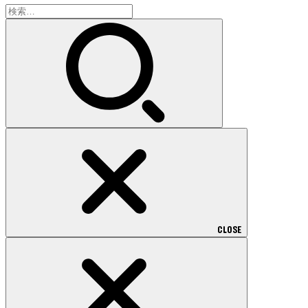
検
索:
CLOSE