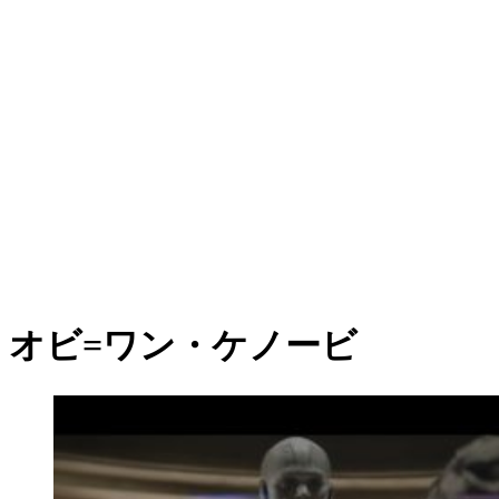
オビ=ワン・ケノービ