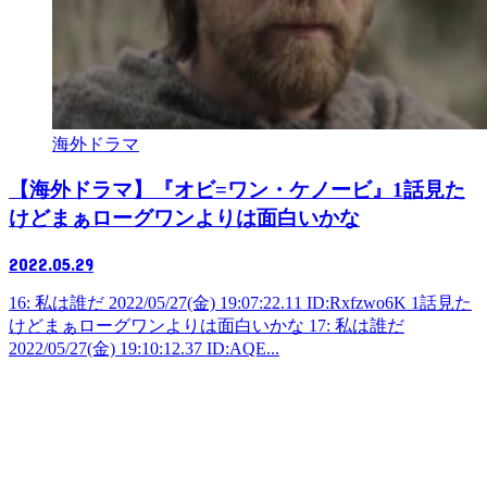
海外ドラマ
【海外ドラマ】『オビ=ワン・ケノービ』1話見た
けどまぁローグワンよりは面白いかな
2022.05.29
16: 私は誰だ 2022/05/27(金) 19:07:22.11 ID:Rxfzwo6K 1話見た
けどまぁローグワンよりは面白いかな 17: 私は誰だ
2022/05/27(金) 19:10:12.37 ID:AQE...