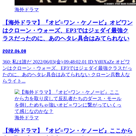
海外ドラマ
【海外ドラマ】『オビ=ワン・ケノービ』オビワン
はクローン・ウォーズ、EP3ではジェダイ最強ク
ラスだったのに、あのヘタレ具合はみてられない
2022.06.08
360: 私は誰だ 2022/06/03(金) 09:48:02.01 ID:YtI0XaZe オビワ
ンはクローン・ウォーズ、EP3ではジェダイ最強クラスだっ
たのに、あのヘタレ具合はみてられない クローン兵数人な
らライト...
海外ドラマ
【海外ドラマ】『オビ=ワン・ケノービ』ここから