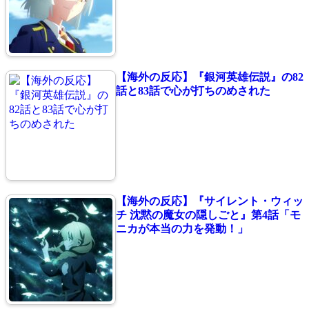
【海外の反応】『銀河英雄伝説』の82
話と83話で心が打ちのめされた
【海外の反応】『サイレント・ウィッ
チ 沈黙の魔女の隠しごと』第4話「モ
ニカが本当の力を発動！」