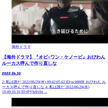
海外ドラマ
【海外ドラマ】『オビ=ワン・ケノービ』おびわん
ルーカス呼んで作り直しな
2022.06.30
2: 私は誰だ 2022/06/29(水) 09:42:05.02 ID:ucIt88IR おびわん ル
ーカス呼んで作り直しな 4: 私は誰だ 2022/06/29(水)
10:49:10.10 ID:fPVhHv9q ...