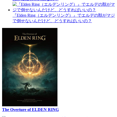
『Elden Ring（エルデンリング）』でエルデの獣がマジ
で倒せないんだけど、どうすればいいの？
The Overture of ELDEN RING