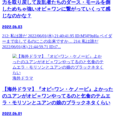
力を取り戻して反乱者たちのダース・モールを倒
しためちゃ強いオビ＝ワンに繋がっていくって感
じなのかな？
2022.06.03
212: 私は誰だ 2022/06/01(水) 21:40:41.95 ID:M5jF9pHa ベイダ
ーまで出してるのにこの出来ですか… 214: 私は誰だ
2022/06/01(水) 21:44:59.71 ID:i7...
海外ドラマ
【海外ドラマ】『オビ=ワン・ケノービ』よかった
のユアンがオビ＝ワンやってるのと乞食のテムエ
ラ・モリソンとユアンの娘のブラックネタくらい
2022.06.01