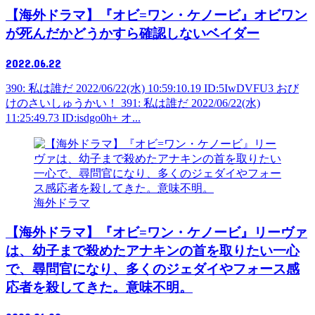
【海外ドラマ】『オビ=ワン・ケノービ』オビワン
が死んだかどうかすら確認しないベイダー
2022.06.22
390: 私は誰だ 2022/06/22(水) 10:59:10.19 ID:5IwDVFU3 おび
けのさいしゅうかい！ 391: 私は誰だ 2022/06/22(水)
11:25:49.73 ID:isdgo0h+ オ...
海外ドラマ
【海外ドラマ】『オビ=ワン・ケノービ』リーヴァ
は、幼子まで殺めたアナキンの首を取りたい一心
で、尋問官になり、多くのジェダイやフォース感
応者を殺してきた。意味不明。