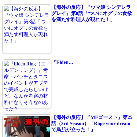
【海外の反応】『ウマ娘 シンデレラ
グレイ』第8話「ついにオグリの食欲
を満たす料理人が現れた！」
『Elden…
【海外の反応】『MFゴースト』第25
話（3rd Season）「Rage your dream
で鳥肌が立った！」