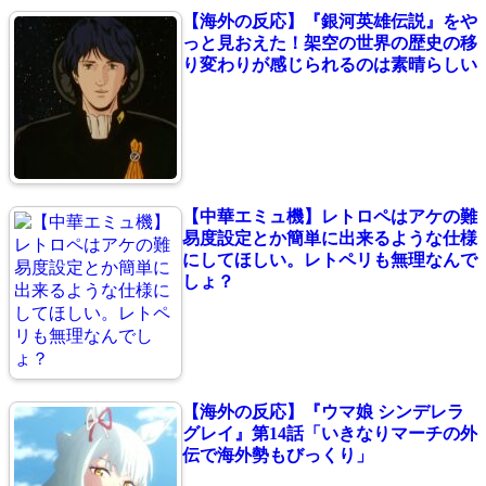
【海外の反応】『銀河英雄伝説』をや
っと見おえた！架空の世界の歴史の移
り変わりが感じられるのは素晴らしい
【中華エミュ機】レトロペはアケの難
易度設定とか簡単に出来るような仕様
にしてほしい。レトペリも無理なんで
しょ？
【海外の反応】『ウマ娘 シンデレラ
グレイ』第14話「いきなりマーチの外
伝で海外勢もびっくり」