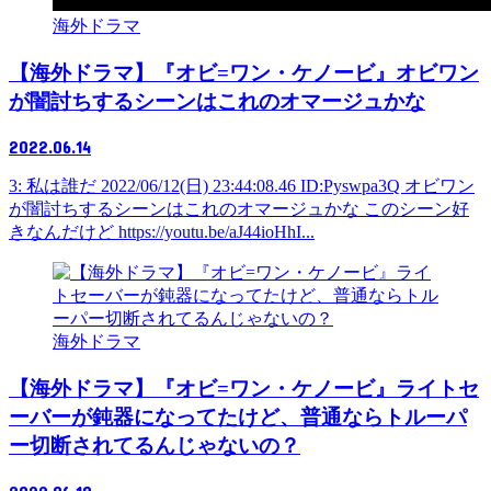
海外ドラマ
【海外ドラマ】『オビ=ワン・ケノービ』オビワン
が闇討ちするシーンはこれのオマージュかな
2022.06.14
3: 私は誰だ 2022/06/12(日) 23:44:08.46 ID:Pyswpa3Q オビワン
が闇討ちするシーンはこれのオマージュかな このシーン好
きなんだけど https://youtu.be/aJ44ioHhI...
海外ドラマ
【海外ドラマ】『オビ=ワン・ケノービ』ライトセ
ーバーが鈍器になってたけど、普通ならトルーパ
ー切断されてるんじゃないの？