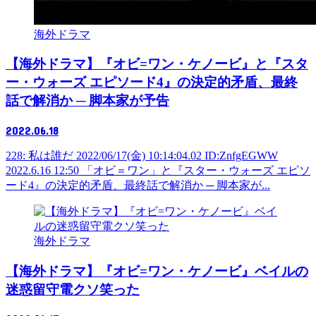
海外ドラマ
【海外ドラマ】『オビ=ワン・ケノービ』と『スタ
ー・ウォーズ エピソード4』の決定的矛盾、最終
話で解消か ─ 脚本家が予告
2022.06.18
228: 私は誰だ 2022/06/17(金) 10:14:04.02 ID:ZnfgEGWW
2022.6.16 12:50 「オビ＝ワン」と『スター・ウォーズ エピソ
ード4』の決定的矛盾、最終話で解消か ─ 脚本家が...
海外ドラマ
【海外ドラマ】『オビ=ワン・ケノービ』ベイルの
迷惑留守電クソ笑った