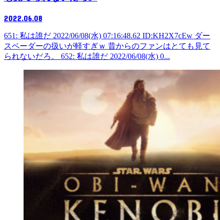
2022.06.08
651: 私は誰だ 2022/06/08(水) 07:16:48.62 ID:KH2X7cEw ダー
スベーダーの扱いが軽すぎｗ 昔からのファンはとても見て
られないだろ。 652: 私は誰だ 2022/06/08(水) 0...