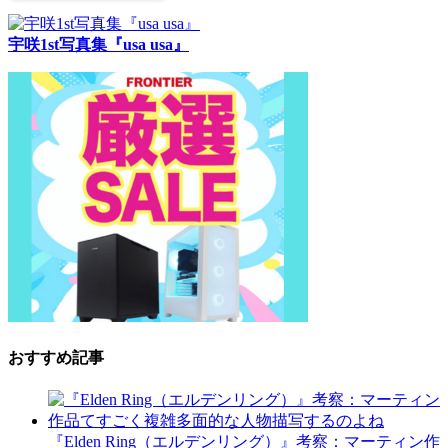
宇咲1st写真集『usa usa』
おすすめ記事
『Elden Ring（エルデンリング）』考察：マーティン作