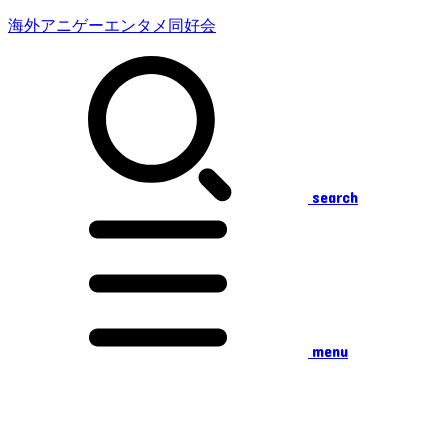
海外アニゲーエンタメ同好会
search
menu