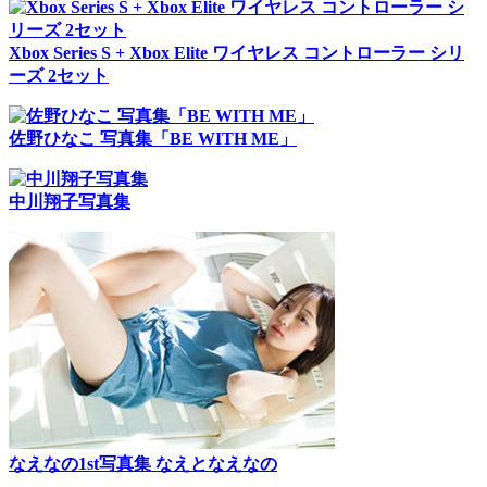
Xbox Series S + Xbox Elite ワイヤレス コントローラー シリ
ーズ 2セット
佐野ひなこ 写真集「BE WITH ME」
中川翔子写真集
なえなの1st写真集 なえとなえなの