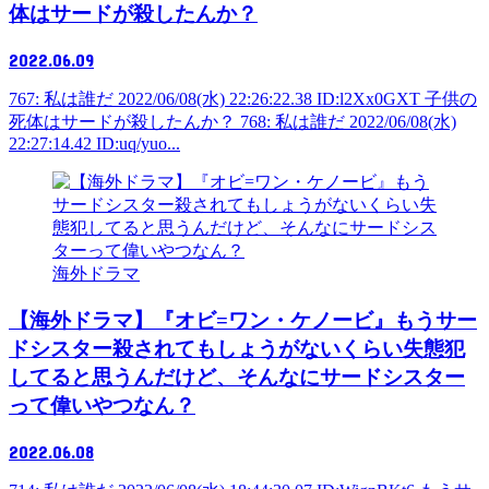
体はサードが殺したんか？
2022.06.09
767: 私は誰だ 2022/06/08(水) 22:26:22.38 ID:l2Xx0GXT 子供の
死体はサードが殺したんか？ 768: 私は誰だ 2022/06/08(水)
22:27:14.42 ID:uq/yuo...
海外ドラマ
【海外ドラマ】『オビ=ワン・ケノービ』もうサー
ドシスター殺されてもしょうがないくらい失態犯
してると思うんだけど、そんなにサードシスター
って偉いやつなん？
2022.06.08