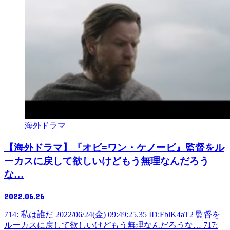
海外ドラマ
【海外ドラマ】『オビ=ワン・ケノービ』監督をル
ーカスに戻して欲しいけどもう無理なんだろう
な…
2022.06.26
714: 私は誰だ 2022/06/24(金) 09:49:25.35 ID:FblK4aT2 監督を
ルーカスに戻して欲しいけどもう無理なんだろうな… 717: