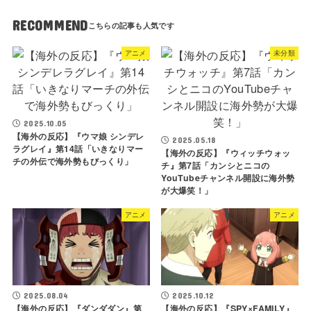
RECOMMEND
アニメ
未分類
2025.10.05
【海外の反応】『ウマ娘 シンデレ
2025.05.18
ラグレイ』第14話「いきなりマー
【海外の反応】『ウィッチウォッ
チの外伝で海外勢もびっくり」
チ』第7話「カンシとニコの
YouTubeチャンネル開設に海外勢
が大爆笑！」
アニメ
アニメ
2025.08.04
2025.10.12
【海外の反応】『ダンダダン』第
【海外の反応】『SPY×FAMILY』