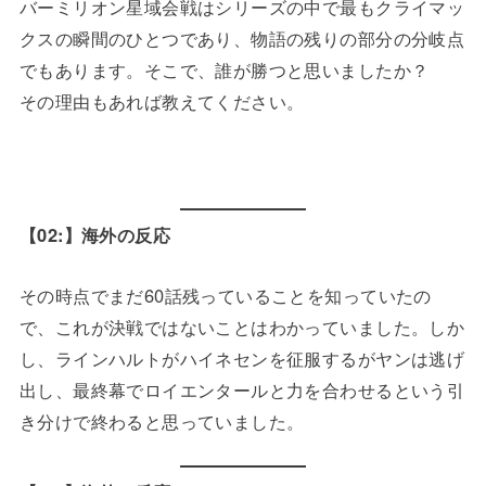
バーミリオン星域会戦はシリーズの中で最もクライマッ
クスの瞬間のひとつであり、物語の残りの部分の分岐点
でもあります。そこで、誰が勝つと思いましたか？
その理由もあれば教えてください。
【02:】海外の反応
その時点でまだ60話残っていることを知っていたの
で、これが決戦ではないことはわかっていました。しか
し、ラインハルトがハイネセンを征服するがヤンは逃げ
出し、最終幕でロイエンタールと力を合わせるという引
き分けで終わると思っていました。