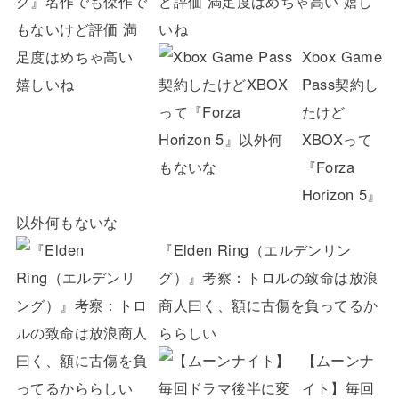
ど評価 満足度はめちゃ高い 嬉し
いね
Xbox Game
Pass契約し
たけど
XBOXって
『Forza
Horizon 5』
以外何もないな
『Elden Ring（エルデンリン
グ）』考察：トロルの致命は放浪
商人曰く、額に古傷を負ってるか
ららしい
【ムーンナ
イト】毎回