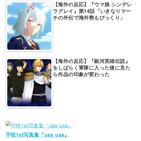
【海外の反応】『ウマ娘 シンデレ
ラグレイ』第14話「いきなりマー
チの外伝で海外勢もびっくり」
【海外の反応】『銀河英雄伝説』
をしばらく軍隊に入った後に見た
ら作品の印象が変わった
宇咲1st写真集『usa usa』