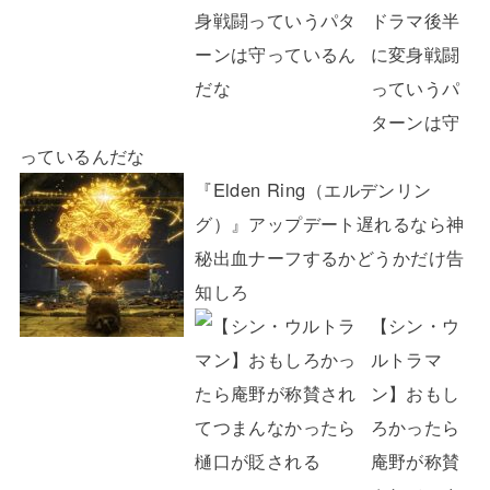
ドラマ後半
に変身戦闘
っていうパ
ターンは守
っているんだな
『Elden Ring（エルデンリン
グ）』アップデート遅れるなら神
秘出血ナーフするかどうかだけ告
知しろ
【シン・ウ
ルトラマ
ン】おもし
ろかったら
庵野が称賛