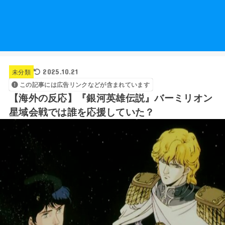
未分類
2025.10.21
この記事には広告リンクなどが含まれています
【海外の反応】『銀河英雄伝説』バーミリオン
星域会戦では誰を応援していた？