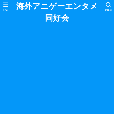
海外アニゲーエンタメ
MENU
SEARCH
同好会