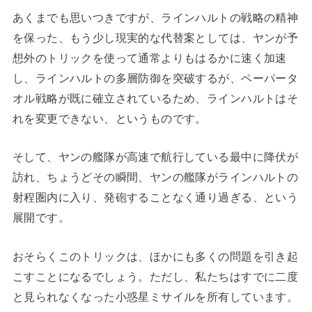
あくまでも思いつきですが、ラインハルトの戦略の精神
を保った、もう少し現実的な代替案としては、ヤンが予
想外のトリックを使って通常よりもはるかに速く加速
し、ラインハルトの多層防御を突破するが、ペーパータ
オル戦略が既に確立されているため、ラインハルトはそ
れを変更できない、というものです。
そして、ヤンの艦隊が高速で航行している最中に降伏が
訪れ、ちょうどその瞬間、ヤンの艦隊がラインハルトの
射程圏内に入り、発砲することなく通り過ぎる、という
展開です。
おそらくこのトリックは、ほかにも多くの問題を引き起
こすことになるでしょう。ただし、私たちはすでに二度
と見られなくなった小惑星ミサイルを所有しています。