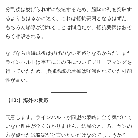
分割後は妨げられずに後退するため、艦隊の列を突破す
るよりもはるかに速く、これは抵抗要因となるはずだ。
もちろん編隊が崩れることは問題だが、抵抗要因はおそ
らく相殺される。
なぜなら再編成後は妨げのない航路となるからだ。また
ラインハルトは事前にこの件についてブリーフィングを
行っていたため、指揮系統の摩擦は軽減されていた可能
性が高い。
【10:】海外の反応
同意します。ラインハルトが同盟の策略に全く気づいて
いない理由が全く分かりません。結局のところ、ヤンの
方が優れた戦略家だと言いたいだけなのでしょうか？