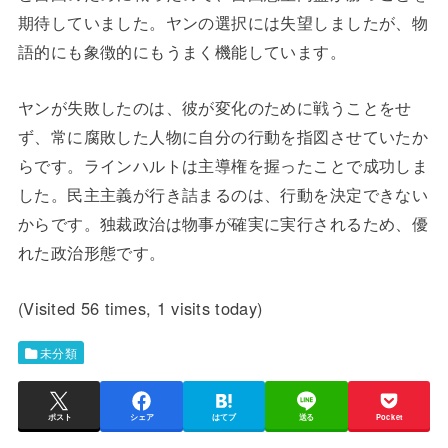
期待していました。ヤンの選択には失望しましたが、物
語的にも象徴的にもうまく機能しています。
ヤンが失敗したのは、彼が変化のために戦うことをせ
ず、常に腐敗した人物に自分の行動を指図させていたか
らです。ラインハルトは主導権を握ったことで成功しま
した。民主主義が行き詰まるのは、行動を決定できない
からです。独裁政治は物事が確実に実行されるため、優
れた政治形態です。
(Visited 56 times, 1 visits today)
未分類
ポスト
シェア
はてブ
送る
Pocket