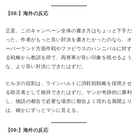
【08:】海外の反応
正直、このキャンペーン全体の書き方はちょっと下手だ
った。作者がもっと良い対決を書きたかったのなら、オ
ーバーランド方面作戦やファビウスのハンニバルに対す
る戦略から教訓を得て、両将軍が良い印象を残せるよう
な、より良い対決にできたはずだ。
ヒルダの役割は、ラインハルトに消耗戦戦略を採用させ
る助言者として維持できたはずだ。ヤンが奇跡的に勝利
し、物語の都合で必要な場所に都合よく現れる展開より
は、確かにずっとマシに見える。
【09:】海外の反応