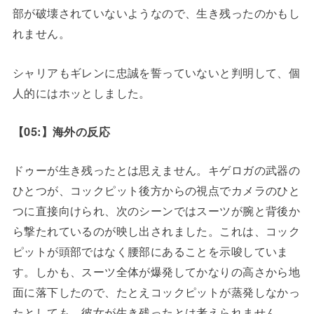
部が破壊されていないようなので、生き残ったのかもし
れません。
シャリアもギレンに忠誠を誓っていないと判明して、個
人的にはホッとしました。
【05:】海外の反応
ドゥーが生き残ったとは思えません。キゲロガの武器の
ひとつが、コックピット後方からの視点でカメラのひと
つに直接向けられ、次のシーンではスーツが腕と背後か
ら撃たれているのが映し出されました。これは、コック
ピットが頭部ではなく腰部にあることを示唆していま
す。しかも、スーツ全体が爆発してかなりの高さから地
面に落下したので、たとえコックピットが蒸発しなかっ
たとしても、彼女が生き残ったとは考えられません。