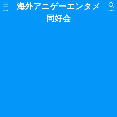
海外アニゲーエンタメ
MENU
SEARCH
同好会