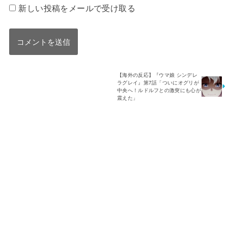
新しい投稿をメールで受け取る
【海外の反応】『ウマ娘 シンデレ
ラグレイ』第7話「ついにオグリが
中央へ！ルドルフとの激突にも心が
震えた」