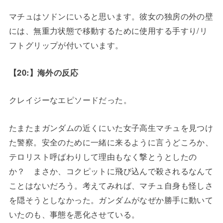
マチュはソドンにいると思います。彼女の独房の外の壁
には、無重力状態で移動するために使用する手すり/リ
フトグリップが付いています。
【20:】海外の反応
クレイジーなエピソードだった。
たまたまガンダムの近くにいた女子高生マチュを見つけ
た警察。安全のために一緒に来るように言うどころか、
テロリスト呼ばわりして理由もなく撃とうとしたの
か？ まさか、コクピットに飛び込んで殺されるなんて
ことはないだろう。考えてみれば、マチュ自身も怪しさ
を隠そうとしなかった。ガンダムがなぜか勝手に動いて
いたのも、事態を悪化させている。