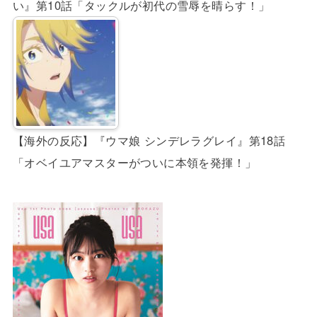
い』第10話「タックルが初代の雪辱を晴らす！」
【海外の反応】『ウマ娘 シンデレラグレイ』第18話
「オベイユアマスターがついに本領を発揮！」