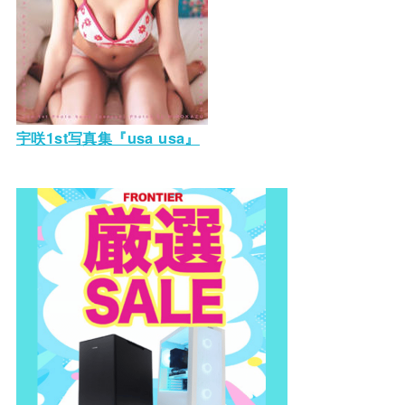
宇咲1st写真集『usa usa』