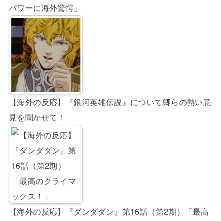
パワーに海外驚愕」
【海外の反応】『銀河英雄伝説』について卿らの熱い意
見を聞かせて！
【海外の反応】『ダンダダン』第16話（第2期）「最高