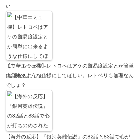
い
【中華エミュ機】レトロペはアケの難易度設定とか簡単
に出来るような仕様にしてほしい。レトペリも無理なん
でしょ？
【海外の反応】『銀河英雄伝説』の82話と83話で心が