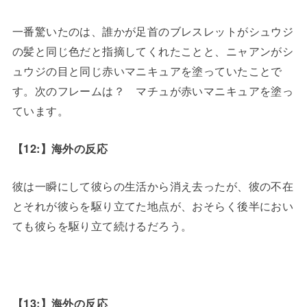
一番驚いたのは、誰かが足首のブレスレットがシュウジ
の髪と同じ色だと指摘してくれたことと、ニャアンがシ
ュウジの目と同じ赤いマニキュアを塗っていたことで
す。次のフレームは？ マチュが赤いマニキュアを塗っ
ています。
【12:】海外の反応
彼は一瞬にして彼らの生活から消え去ったが、彼の不在
とそれが彼らを駆り立てた地点が、おそらく後半におい
ても彼らを駆り立て続けるだろう。
【13:】海外の反応