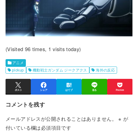
(Visited 96 times, 1 visits today)
アニメ
pickup
機動戦士ガンダム ジークアクス
海外の反応
ポスト
シェア
はてブ
送る
Pocket
コメントを残す
メールアドレスが公開されることはありません。
※
が
付いている欄は必須項目です